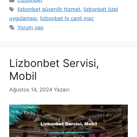
Lizbonbet
Etiketler
lizbonbet güvenilir hizmet
,
lizbonbet özel
uygulaması
,
lizbonbet tv canli maç
Yorum yap
Lizbonbet Servisi,
Mobil
Ağustos 14, 2024
Yazarı: