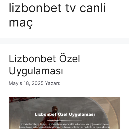
lizbonbet tv canli
maç
Lizbonbet Özel
Uygulaması
Mayıs 18, 2025
Yazarı: