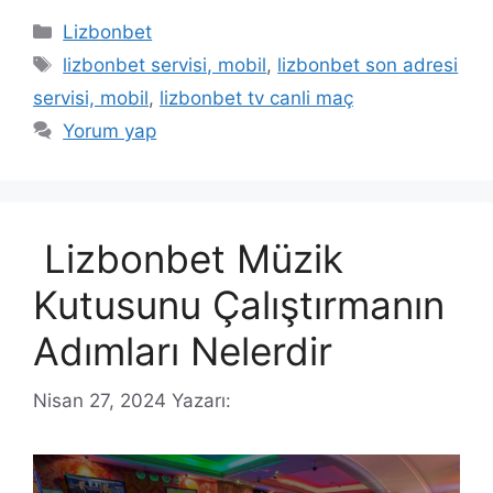
Kategoriler
Lizbonbet
Etiketler
lizbonbet servisi, mobil
,
lizbonbet son adresi
servisi, mobil
,
lizbonbet tv canli maç
Yorum yap
Lizbonbet Müzik
Kutusunu Çalıştırmanın
Adımları Nelerdir
Nisan 27, 2024
Yazarı: