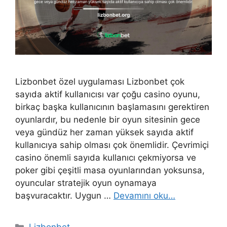
Lizbonbet özel uygulaması Lizbonbet çok
sayıda aktif kullanıcısı var çoğu casino oyunu,
birkaç başka kullanıcının başlamasını gerektiren
oyunlardır, bu nedenle bir oyun sitesinin gece
veya gündüz her zaman yüksek sayıda aktif
kullanıcıya sahip olması çok önemlidir. Çevrimiçi
casino önemli sayıda kullanıcı çekmiyorsa ve
poker gibi çeşitli masa oyunlarından yoksunsa,
oyuncular stratejik oyun oynamaya
başvuracaktır. Uygun …
Devamını oku…
Kategoriler