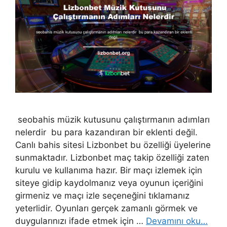
seobahis müzik kutusunu çalıştırmanın adımları
nelerdir bu para kazandıran bir eklenti değil.
Canlı bahis sitesi Lizbonbet bu özelliği üyelerine
sunmaktadır. Lizbonbet maç takip özelliği zaten
kurulu ve kullanıma hazır. Bir maçı izlemek için
siteye gidip kaydolmanız veya oyunun içeriğini
girmeniz ve maçı izle seçeneğini tıklamanız
yeterlidir. Oyunları gerçek zamanlı görmek ve
duygularınızı ifade etmek için …
Devamını oku…