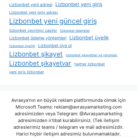
Lizbonbet yeni giriş
Lizbonbet yeni adresi
Lizbonbet yeni giriş adresi
Lizbonbet yeni güncel giriş
lizbonbet çevrimiçi casino
lizbonbet ödemeler
Lizbonbet üyelik
Lizbonbet ödeme yöntemleri
Lizbonbet üye ol
lizbonbet üyeliği
Lizbonbet şikayet
lizbonbet şikayetleri ve yorumları
Lizbonbet şikayetvar
twitter lizbonbet
yeni giris lizbonbet
Avrasya'nın en büyük reklam platformunda olmak için
Microsoft Teams:
reklam@avrasyamarketing.com
adresimizden veya Telegram: @Avrasyamarketing
adresimizden irtibat kurabilirsiniz. (Tek iletişim
adreslerimiz teams / telegram ve mail adresimizdir.
Harici hiçbir iletişim adresimiz bulunmamaktadır.