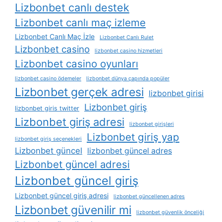
Lizbonbet canlı destek
Lizbonbet canlı maç izleme
Lizbonbet Canlı Maç İzle
Lizbonbet Canlı Rulet
Lizbonbet casino
lizbonbet casino hizmetleri
Lizbonbet casino oyunları
lizbonbet casino ödemeler
lizbonbet dünya çapında popüler
Lizbonbet gerçek adresi
lizbonbet girisi
Lizbonbet giriş
lizbonbet giris twitter
Lizbonbet giriş adresi
lizbonbet girişleri
Lizbonbet giriş yap
lizbonbet giriş seçenekleri
Lizbonbet güncel
lizbonbet güncel adres
Lizbonbet güncel adresi
Lizbonbet güncel giriş
Lizbonbet güncel giriş adresi
lizbonbet güncellenen adres
Lizbonbet güvenilir mi
lizbonbet güvenlik önceliği