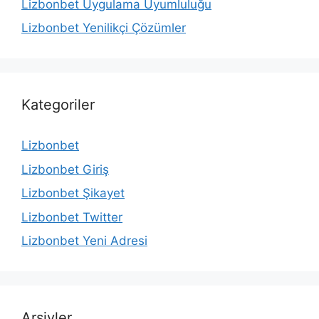
Lizbonbet Uygulama Uyumluluğu
Lizbonbet Yenilikçi Çözümler
Kategoriler
Lizbonbet
Lizbonbet Giriş
Lizbonbet Şikayet
Lizbonbet Twitter
Lizbonbet Yeni Adresi
Arşivler