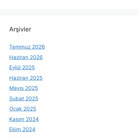
Arşivler
Temmuz 2026
Haziran 2026
Eylül 2025
Haziran 2025
Mayıs 2025
Şubat 2025
Ocak 2025
Kasım 2024
Ekim 2024