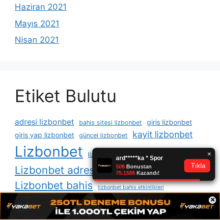
Haziran 2021
Mayıs 2021
Nisan 2021
Etiket Bulutu
adresi lizbonbet
giris lizbonbet
bahis sitesi lizbonbet
kayit lizbonbet
giris yap lizbonbet
güncel lizbonbet
Lizbonbet
lizbonbet adres
Lizbonbet adresi
lizbonbet adres yenileme
Lizbonbet bahis
lizbonbet bahis etkinlikleri
×
Lizbonbet bahis oranları
Lizbonbet Bahis Sitesi
Lizbonbet bahis türleri