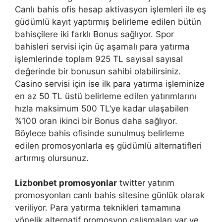
Canlı bahis ofis hesap aktivasyon işlemleri ile eş
güdümlü kayıt yaptırmış belirleme edilen bütün
bahisçilere iki farklı Bonus sağlıyor. Spor
bahisleri servisi için üç aşamalı para yatırma
işlemlerinde toplam 925 TL sayısal sayısal
değerinde bir bonusun sahibi olabilirsiniz.
Casino servisi için ise ilk para yatırma işleminize
en az 50 TL üstü belirleme edilen yatırımlarını
hızla maksimum 500 TL’ye kadar ulaşabilen
%100 oran ikinci bir Bonus daha sağlıyor.
Böylece bahis ofisinde sunulmuş belirleme
edilen promosyonlarla eş güdümlü alternatifleri
artırmış olursunuz.
Lizbonbet promosyonlar
twitter yatırım
promosyonları canlı bahis sitesine günlük olarak
veriliyor. Para yatırma teknikleri tamamına
yönelik alternatif promosyon çalışmaları var ve