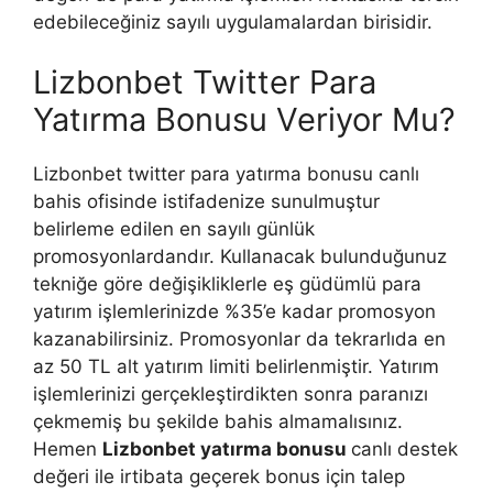
edebileceğiniz sayılı uygulamalardan birisidir.
Lizbonbet Twitter Para
Yatırma Bonusu Veriyor Mu?
Lizbonbet twitter para yatırma bonusu canlı
bahis ofisinde istifadenize sunulmuştur
belirleme edilen en sayılı günlük
promosyonlardandır. Kullanacak bulunduğunuz
tekniğe göre değişikliklerle eş güdümlü para
yatırım işlemlerinizde %35’e kadar promosyon
kazanabilirsiniz. Promosyonlar da tekrarlıda en
az 50 TL alt yatırım limiti belirlenmiştir. Yatırım
işlemlerinizi gerçekleştirdikten sonra paranızı
çekmemiş bu şekilde bahis almamalısınız.
Hemen
Lizbonbet yatırma bonusu
canlı destek
değeri ile irtibata geçerek bonus için talep