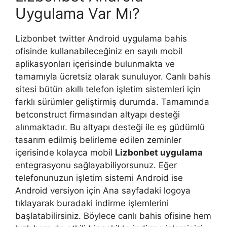
Uygulama Var Mı?
Lizbonbet twitter Android uygulama bahis
ofisinde kullanabileceğiniz en sayılı mobil
aplikasyonları içerisinde bulunmakta ve
tamamıyla ücretsiz olarak sunuluyor. Canlı bahis
sitesi bütün akıllı telefon işletim sistemleri için
farklı sürümler geliştirmiş durumda. Tamamında
betconstruct firmasından altyapı desteği
alınmaktadır. Bu altyapı desteği ile eş güdümlü
tasarım edilmiş belirleme edilen zeminler
içerisinde kolayca mobil
Lizbonbet uygulama
entegrasyonu sağlayabiliyorsunuz. Eğer
telefonunuzun işletim sistemi Android ise
Android versiyon için Ana sayfadaki logoya
tıklayarak buradaki indirme işlemlerini
başlatabilirsiniz. Böylece canlı bahis ofisine hem