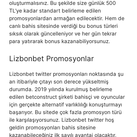
oluşturmalısınız. Bu şekilde size günlük 500
TL’ye kadar standart belirleme edilen
promosyonlardan armağan edilecektir. Hem de
canlı bahis sitesinde verdiği bu bonus türleri
sıksık olarak güncelleniyor ve her gün tekrar
para yatırarak bonus kazanabiliyorsunuz.
Lizbonbet Promosyonlar
Lizbonbet twitter promosyonları noktasında şu
an itibariyle çıtayı son derece yükseltmiş
durumda. 2019 yılında kurulmuş belirleme
edilen betconstruct şirketi bahisçi ve oyuncular
için gerçekte alternatif varlıklılığı konuşturmayı
başarıyor. Bu sitede çok fazla promosyon türü
ile karşılaşıyorsunuz. Lizbonbet twitter hoş
geldin promosyonları bahis sitesine
kazanabileceğiniz ilk sayılı avantaj olacaktır.