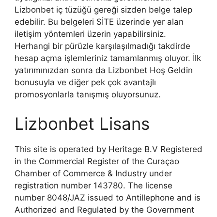
Lizbonbet iç tüzüğü gereği sizden belge talep
edebilir. Bu belgeleri SİTE üzerinde yer alan
iletişim yöntemleri üzerin yapabilirsiniz.
Herhangi bir pürüzle karşılaşılmadığı takdirde
hesap açma işlemleriniz tamamlanmış oluyor. İlk
yatırımınızdan sonra da Lizbonbet Hoş Geldin
bonusuyla ve diğer pek çok avantajlı
promosyonlarla tanışmış oluyorsunuz.
Lizbonbet Lisans
This site is operated by Heritage B.V Registered
in the Commercial Register of the Curaçao
Chamber of Commerce & Industry under
registration number 143780. The license
number 8048/JAZ issued to Antillephone and is
Authorized and Regulated by the Government