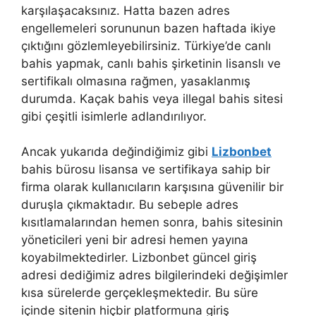
karşılaşacaksınız. Hatta bazen adres
engellemeleri sorununun bazen haftada ikiye
çıktığını gözlemleyebilirsiniz. Türkiye’de canlı
bahis yapmak, canlı bahis şirketinin lisanslı ve
sertifikalı olmasına rağmen, yasaklanmış
durumda. Kaçak bahis veya illegal bahis sitesi
gibi çeşitli isimlerle adlandırılıyor.
Ancak yukarıda değindiğimiz gibi
Lizbonbet
bahis bürosu lisansa ve sertifikaya sahip bir
firma olarak kullanıcıların karşısına güvenilir bir
duruşla çıkmaktadır. Bu sebeple adres
kısıtlamalarından hemen sonra, bahis sitesinin
yöneticileri yeni bir adresi hemen yayına
koyabilmektedirler. Lizbonbet güncel giriş
adresi dediğimiz adres bilgilerindeki değişimler
kısa sürelerde gerçekleşmektedir. Bu süre
içinde sitenin hiçbir platformuna giriş