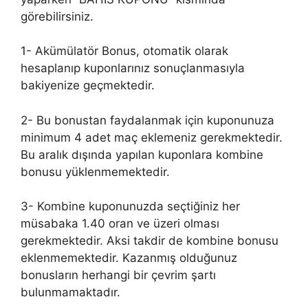
görebilirsiniz.
1- Akümülatör Bonus, otomatik olarak
hesaplanıp kuponlarınız sonuçlanmasıyla
bakiyenize geçmektedir.
2- Bu bonustan faydalanmak için kuponunuza
minimum 4 adet maç eklemeniz gerekmektedir.
Bu aralık dışında yapılan kuponlara kombine
bonusu yüklenmemektedir.
3- Kombine kuponunuzda seçtiğiniz her
müsabaka 1.40 oran ve üzeri olması
gerekmektedir. Aksi takdir de kombine bonusu
eklenmemektedir. Kazanmış olduğunuz
bonusların herhangi bir çevrim şartı
bulunmamaktadır.