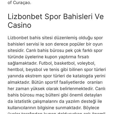
of Curaçao.
Lizbonbet Spor Bahisleri Ve
Casino
Lizbonbet bahis sitesi düzenlemiş olduğu spor
bahisleri servisi le son derece popüler bir oyun
sitesidir. Canlı bahis bürosu pek çok farklı spor
türünde üyelerine kupon yaptırma fırsatı
sağlamaktadır. Futbol, basketbol, voleybol,
hentbol, beysbol ve tenis gibi bilinen spor türleri
yanında ekstrem spor türleri de katalogda yerini
almaktadır. Bütün sportif faaliyetlerde oranları
her zaman yüksek olarak belirlenmektedir. Canlı
bahis bürosu maç bülteni gibi önemli detayları
da istatistik çalışmalarını da yazılım desteği ile
kullanıcılarının bilgisine sunmaktadır. Böylece