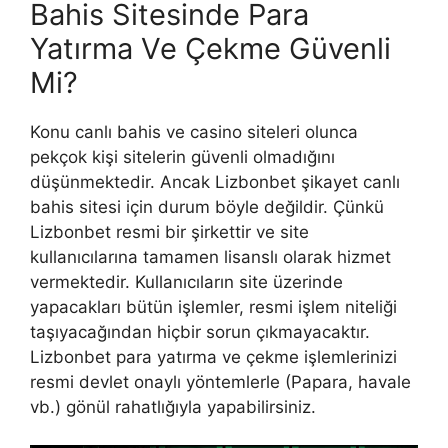
Bahis Sitesinde Para
Yatırma Ve Çekme Güvenli
Mi?
Konu canlı bahis ve casino siteleri olunca
pekçok kişi sitelerin güvenli olmadığını
düşünmektedir. Ancak Lizbonbet şikayet canlı
bahis sitesi için durum böyle değildir. Çünkü
Lizbonbet resmi bir şirkettir ve site
kullanıcılarına tamamen lisanslı olarak hizmet
vermektedir. Kullanıcıların site üzerinde
yapacakları bütün işlemler, resmi işlem niteliği
taşıyacağından hiçbir sorun çıkmayacaktır.
Lizbonbet para yatırma ve çekme işlemlerinizi
resmi devlet onaylı yöntemlerle (Papara, havale
vb.) gönül rahatlığıyla yapabilirsiniz.