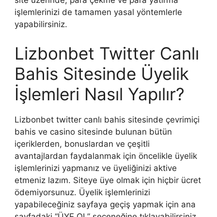
site üzerinde, para çekme ve para yatırma
işlemlerinizi de tamamen yasal yöntemlerle
yapabilirsiniz.
Lizbonbet Twitter Canlı
Bahis Sitesinde Üyelik
İşlemleri Nasıl Yapılır?
Lizbonbet twitter canlı bahis sitesinde çevrimiçi
bahis ve casino sitesinde bulunan bütün
içeriklerden, bonuslardan ve çeşitli
avantajlardan faydalanmak için öncelikle üyelik
işlemlerinizi yapmanız ve üyeliğinizi aktive
etmeniz lazım. Siteye üye olmak için hiçbir ücret
ödemiyorsunuz. Üyelik işlemlerinizi
yapabileceğiniz sayfaya geçiş yapmak için ana
sayfadaki “ÜYE OL” seçeneğine tıklayabilirsiniz.