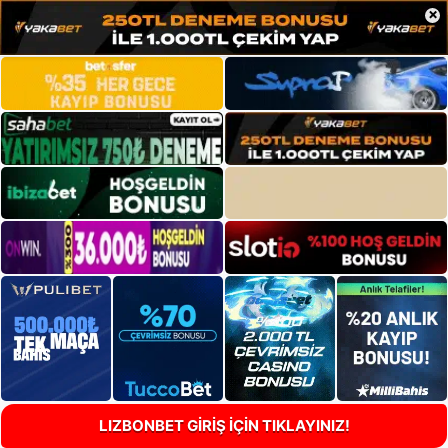
×
LIZBONBET GİRİŞ İÇİN TIKLAYINIZ!