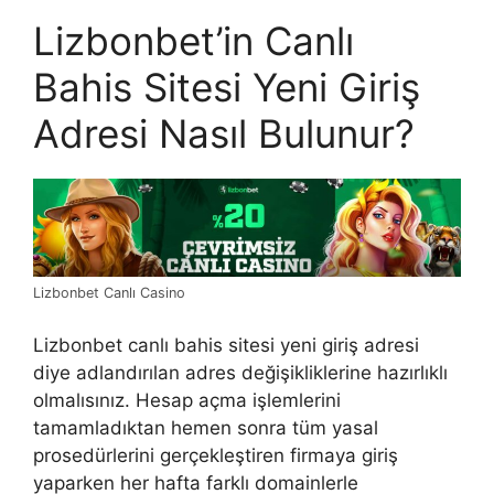
Lizbonbet’in Canlı
Bahis Sitesi Yeni Giriş
Adresi Nasıl Bulunur?
Lizbonbet Canlı Casino
Lizbonbet canlı bahis sitesi yeni giriş adresi
diye adlandırılan adres değişikliklerine hazırlıklı
olmalısınız. Hesap açma işlemlerini
tamamladıktan hemen sonra tüm yasal
prosedürlerini gerçekleştiren firmaya giriş
yaparken her hafta farklı domainlerle