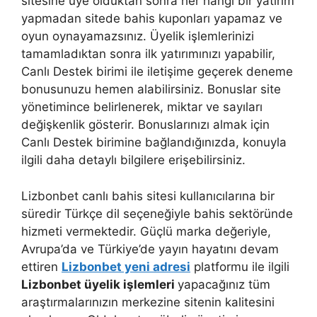
sitesine üye olduktan sonra her hangi bir yatırım
yapmadan sitede bahis kuponları yapamaz ve
oyun oynayamazsınız. Üyelik işlemlerinizi
tamamladıktan sonra ilk yatırımınızı yapabilir,
Canlı Destek birimi ile iletişime geçerek deneme
bonusunuzu hemen alabilirsiniz. Bonuslar site
yönetimince belirlenerek, miktar ve sayıları
değişkenlik gösterir. Bonuslarınızı almak için
Canlı Destek birimine bağlandığınızda, konuyla
ilgili daha detaylı bilgilere erişebilirsiniz.
Lizbonbet canlı bahis sitesi kullanıcılarına bir
süredir Türkçe dil seçeneğiyle bahis sektöründe
hizmeti vermektedir. Güçlü marka değeriyle,
Avrupa’da ve Türkiye’de yayın hayatını devam
ettiren
Lizbonbet yeni adresi
platformu ile ilgili
Lizbonbet üyelik işlemleri
yapacağınız tüm
araştırmalarınızın merkezine sitenin kalitesini