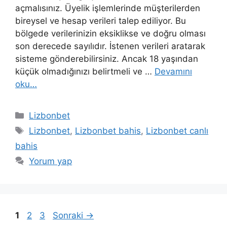
açmalısınız. Üyelik işlemlerinde müşterilerden
bireysel ve hesap verileri talep ediliyor. Bu
bölgede verilerinizin eksiklikse ve doğru olması
son derecede sayılıdır. İstenen verileri aratarak
sisteme gönderebilirsiniz. Ancak 18 yaşından
küçük olmadığınızı belirtmeli ve …
Devamını
oku…
Kategoriler
Lizbonbet
Etiketler
Lizbonbet
,
Lizbonbet bahis
,
Lizbonbet canlı
bahis
Yorum yap
Yazı
Sayfa
Sayfa
Sayfa
1
2
3
Sonraki
→