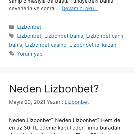
sahip olmasıyla da başta Türkiye’deki bahis
severlerin ve sonra …
Devamını oku…
Kategoriler
Lizbonbet
Etiketler
Lizbonbet
,
Lizbonbet bahis
,
Lizbonbet canlı
bahis
,
Lizbonbet casino
,
Lizbonbet iel kazan
Yorum yap
Neden Lizbonbet?
Mayıs 20, 2021
Yazarı:
Lizbonbet
Neden Lizbonbet? Neden Lizbonbet? Hem de
en az 30 TL ödeme kabul eden firma buradan