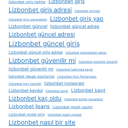
Lizbonbet giriş
lizbonbet giris twitter
Lizbonbet giriş adresi
lizbonbet girişleri
Lizbonbet giriş yap
lizbonbet giriş seçenekleri
Lizbonbet güncel
lizbonbet güncel adres
Lizbonbet güncel adresi
Lizbonbet güncel giriş
Lizbonbet güncel giriş adresi
lizbonbet güncellenen adres
Lizbonbet güvenilir mi
lizbonbet güvenlik önceliği
lizbonbet güvenlir mi
lizbonbet hakkında kaydı
lizbonbet hesap oluşturma
Lizbonbet Hızlı Performans
lizbonbet instagram
lizbonbet hızlı transfer
Lizbonbet kayıt
Lizbonbet kaydol
lizbonbet kaydı
Lizbonbet kaç oldu
lizbonbet kimlik numaranız
Lizbonbet lisans
Lizbonbet mobil casino
Lizbonbet mobil giriş
lizbonbet mobil oyunlar
Lizbonbet nasıl bir site