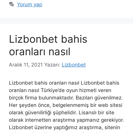
Yorum yap
Lizbonbet bahis
oranları nasıl
Aralık 11, 2021
Yazarı:
Lizbonbet
Lizbonbet bahis oranları nasıl Lizbonbet bahis
oranları nasıl Türkiye’de oyun hizmeti veren
birçok firma bulunmaktadır. Bazıları güvenilmez.
Her şeyden önce, belgelenmemiş bir web sitesi
olarak güvenilirliği şüphelidir. Lisanslı bir site
olarak internetten araştırma yapmanız gerekiyor.
Lizbonbet üzerine yaptığımız araştırma, sitenin