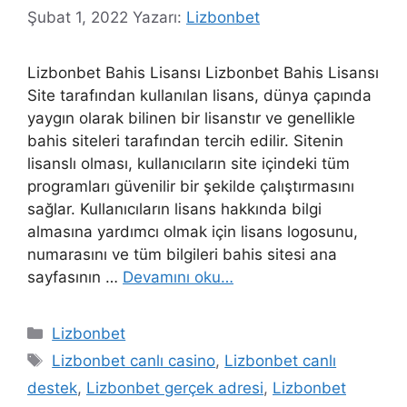
Şubat 1, 2022
Yazarı:
Lizbonbet
Lizbonbet Bahis Lisansı Lizbonbet Bahis Lisansı
Site tarafından kullanılan lisans, dünya çapında
yaygın olarak bilinen bir lisanstır ve genellikle
bahis siteleri tarafından tercih edilir. Sitenin
lisanslı olması, kullanıcıların site içindeki tüm
programları güvenilir bir şekilde çalıştırmasını
sağlar. Kullanıcıların lisans hakkında bilgi
almasına yardımcı olmak için lisans logosunu,
numarasını ve tüm bilgileri bahis sitesi ana
sayfasının …
Devamını oku…
Kategoriler
Lizbonbet
Etiketler
Lizbonbet canlı casino
,
Lizbonbet canlı
destek
,
Lizbonbet gerçek adresi
,
Lizbonbet