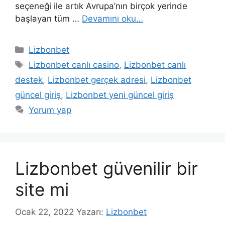
seçeneği ile artık Avrupa’nın birçok yerinde
başlayan tüm …
Devamını oku…
Kategoriler
Lizbonbet
Etiketler
Lizbonbet canlı casino
,
Lizbonbet canlı
destek
,
Lizbonbet gerçek adresi
,
Lizbonbet
güncel giriş
,
Lizbonbet yeni güncel giriş
Yorum yap
Lizbonbet güvenilir bir
site mi
Ocak 22, 2022
Yazarı:
Lizbonbet