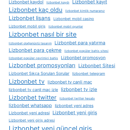
Lizbonbet kayıt
Lizbonbet kaydol
lizbonbet kaydı
Lizbonbet kaç oldu
lizbonbet kimlik numaranız
Lizbonbet lisans
Lizbonbet mobil casino
Lizbonbet mobil giriş
lizbonbet mobil oyunlar
Lizbonbet nasıl bir site
Lizbonbet para yatırma
lizbonbet olağanüstü tasarım
Lizbonbet para çekme
lizbonbet popüler bahis sitesi
Lizbonbet promosyon
lizbonbet popüler çevrimiçi bahis
Lizbonbet promosyonları
Lizbonbet Sitesi
Lizbonbet Sıkça Sorulan Sorular
lizbonbet telegram
Lizbonbet tv
lizbonbet tv canli maç
lizbonbet tv izle
lizbonbet tv canli maç izle
Lizbonbet twitter
lizbonbet twitter hesabı
lizbonbet whatsapp
lizbonbet yeni adres
Lizbonbet yeni giriş
Lizbonbet yeni adresi
Lizbonbet yeni giriş adresi
Lizbonbet yeni güncel giriş