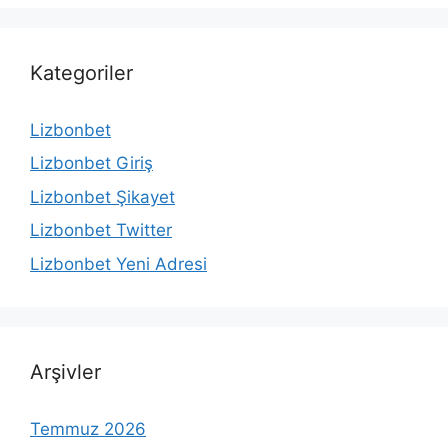
Kategoriler
Lizbonbet
Lizbonbet Giriş
Lizbonbet Şikayet
Lizbonbet Twitter
Lizbonbet Yeni Adresi
Arşivler
Temmuz 2026