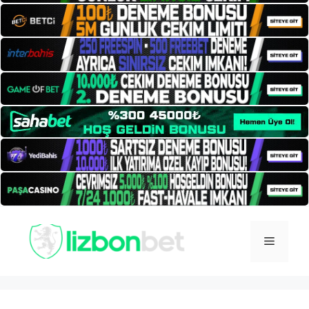
İçeriğe
atla
Menü