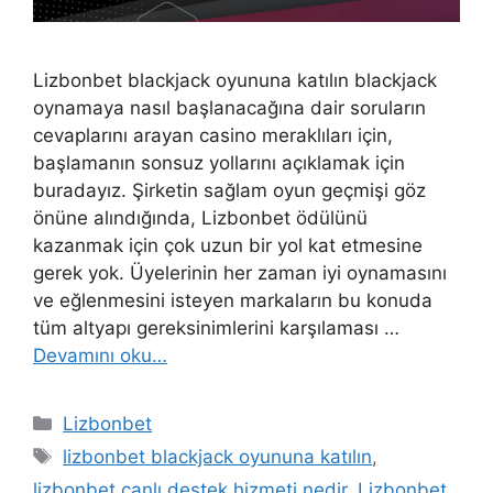
Lizbonbet blackjack oyununa katılın blackjack
oynamaya nasıl başlanacağına dair soruların
cevaplarını arayan casino meraklıları için,
başlamanın sonsuz yollarını açıklamak için
buradayız. Şirketin sağlam oyun geçmişi göz
önüne alındığında, Lizbonbet ödülünü
kazanmak için çok uzun bir yol kat etmesine
gerek yok. Üyelerinin her zaman iyi oynamasını
ve eğlenmesini isteyen markaların bu konuda
tüm altyapı gereksinimlerini karşılaması …
Devamını oku…
Kategoriler
Lizbonbet
Etiketler
lizbonbet blackjack oyununa katılın
,
lizbonbet canlı destek hizmeti nedir
,
Lizbonbet