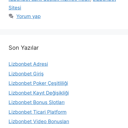
Sitesi
Yorum yap
Son Yazılar
Lizbonbet Adresi
Lizbonbet Giriş
Lizbonbet Poker Çeşitliliği
Lizbonbet Kayıt Değişikliği
Lizbonbet Bonus Slotları
Lizbonbet Ticari Platform
Lizbonbet Video Bonusları