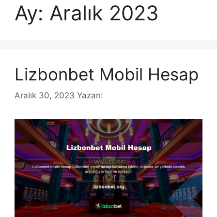
Ay:
Aralık 2023
Lizbonbet Mobil Hesap
Aralık 30, 2023
Yazarı: