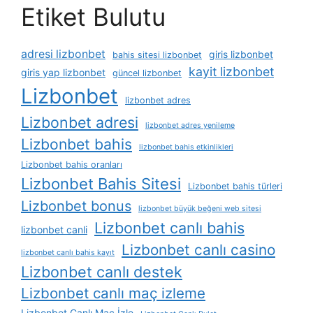
Etiket Bulutu
adresi lizbonbet
giris lizbonbet
bahis sitesi lizbonbet
kayit lizbonbet
giris yap lizbonbet
güncel lizbonbet
Lizbonbet
lizbonbet adres
Lizbonbet adresi
lizbonbet adres yenileme
Lizbonbet bahis
lizbonbet bahis etkinlikleri
Lizbonbet bahis oranları
Lizbonbet Bahis Sitesi
Lizbonbet bahis türleri
Lizbonbet bonus
lizbonbet büyük beğeni web sitesi
Lizbonbet canlı bahis
lizbonbet canli
Lizbonbet canlı casino
lizbonbet canlı bahis kayıt
Lizbonbet canlı destek
Lizbonbet canlı maç izleme
Lizbonbet Canlı Maç İzle