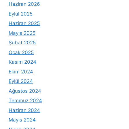
Haziran 2026
Eylül 2025
Haziran 2025
Mayıs 2025
Şubat 2025
Ocak 2025
Kasım 2024
Ekim 2024
Eylül 2024
Ağustos 2024
Temmuz 2024
Haziran 2024
Mayıs 2024