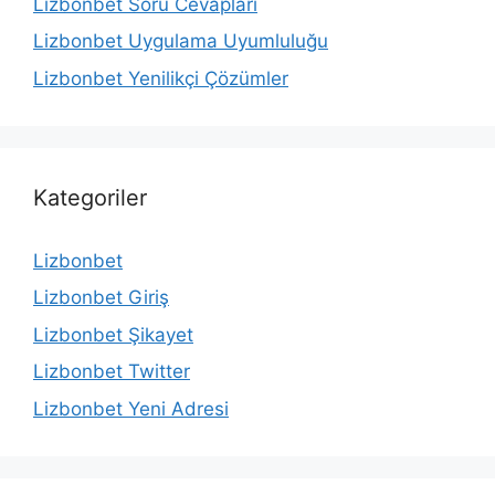
Lizbonbet Soru Cevapları
Lizbonbet Uygulama Uyumluluğu
Lizbonbet Yenilikçi Çözümler
Kategoriler
Lizbonbet
Lizbonbet Giriş
Lizbonbet Şikayet
Lizbonbet Twitter
Lizbonbet Yeni Adresi