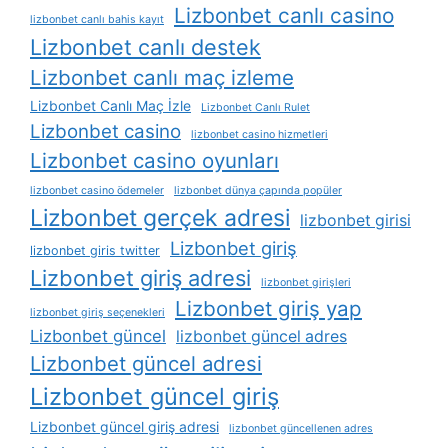
Lizbonbet canlı casino
lizbonbet canlı bahis kayıt
Lizbonbet canlı destek
Lizbonbet canlı maç izleme
Lizbonbet Canlı Maç İzle
Lizbonbet Canlı Rulet
Lizbonbet casino
lizbonbet casino hizmetleri
Lizbonbet casino oyunları
lizbonbet casino ödemeler
lizbonbet dünya çapında popüler
Lizbonbet gerçek adresi
lizbonbet girisi
Lizbonbet giriş
lizbonbet giris twitter
Lizbonbet giriş adresi
lizbonbet girişleri
Lizbonbet giriş yap
lizbonbet giriş seçenekleri
Lizbonbet güncel
lizbonbet güncel adres
Lizbonbet güncel adresi
Lizbonbet güncel giriş
Lizbonbet güncel giriş adresi
lizbonbet güncellenen adres