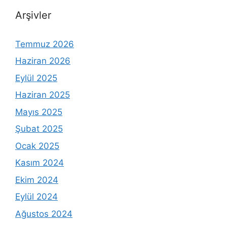
Arşivler
Temmuz 2026
Haziran 2026
Eylül 2025
Haziran 2025
Mayıs 2025
Şubat 2025
Ocak 2025
Kasım 2024
Ekim 2024
Eylül 2024
Ağustos 2024