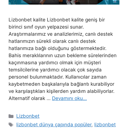
Lizbonbet kalite Lizbonbet kalite geniş bir
birinci sınıf oyun yelpazesi sunar.
Araştırmalarımız ve analizlerimiz, canlı destek
hatlarımızın sürekli olarak canlı destek
hatlarımıza bağlı olduğunu göstermektedir.
Bahis meraklılarının uzun bekleme sürelerinden
kaçınmasına yardımcı olmak için müşteri
temsilcilerine yardımcı olacak çok sayıda
personel bulunmaktadır. Kullanıcılar zaman
kaybetmeden başkalarıyla bağlantı kurabiliyor
ve karşılaştıkları kişilerden yardım alabiliyorlar.
Alternatif olarak …
Devamını oku…
Kategoriler
Lizbonbet
Etiketler
lizbonbet dünya çapında popüler
,
lizbonbet