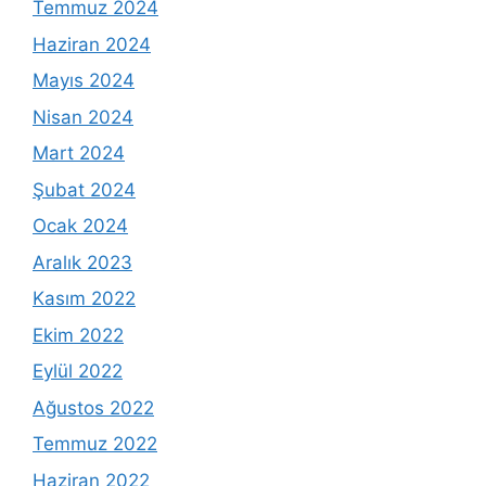
Temmuz 2024
Haziran 2024
Mayıs 2024
Nisan 2024
Mart 2024
Şubat 2024
Ocak 2024
Aralık 2023
Kasım 2022
Ekim 2022
Eylül 2022
Ağustos 2022
Temmuz 2022
Haziran 2022