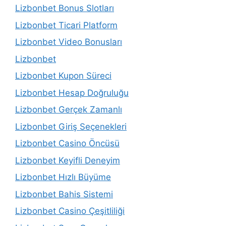
Lizbonbet Bonus Slotları
Lizbonbet Ticari Platform
Lizbonbet Video Bonusları
Lizbonbet
Lizbonbet Kupon Süreci
Lizbonbet Hesap Doğruluğu
Lizbonbet Gerçek Zamanlı
Lizbonbet Giriş Seçenekleri
Lizbonbet Casino Öncüsü
Lizbonbet Keyifli Deneyim
Lizbonbet Hızlı Büyüme
Lizbonbet Bahis Sistemi
Lizbonbet Casino Çeşitliliği