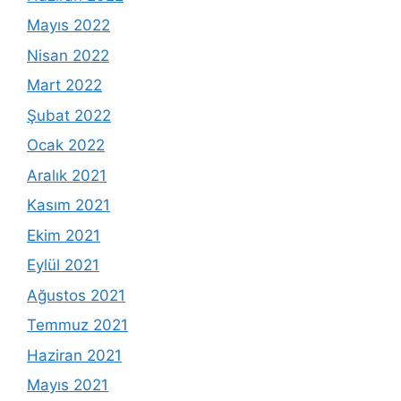
Mayıs 2022
Nisan 2022
Mart 2022
Şubat 2022
Ocak 2022
Aralık 2021
Kasım 2021
Ekim 2021
Eylül 2021
Ağustos 2021
Temmuz 2021
Haziran 2021
Mayıs 2021