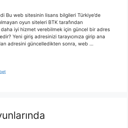
i Bu web sitesinin lisans bilgileri Türkiye’de
ı olmayan oyun siteleri BTK tarafından
 daha iyi hizmet verebilmek için güncel bir adres
edir? Yeni giriş adresinizi tarayıcınıza girip ana
alan adresini güncelledikten sonra, web …
bet
unlarında