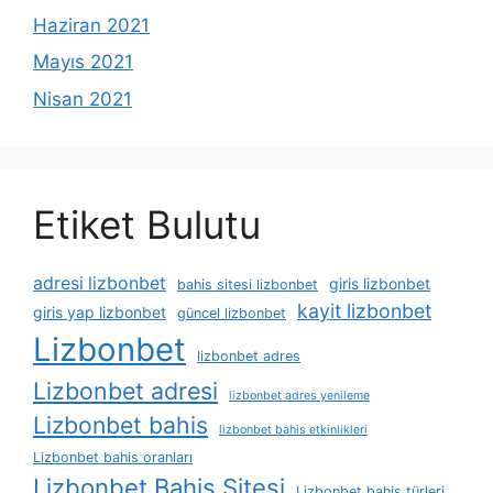
Haziran 2021
Mayıs 2021
Nisan 2021
Etiket Bulutu
adresi lizbonbet
giris lizbonbet
bahis sitesi lizbonbet
kayit lizbonbet
giris yap lizbonbet
güncel lizbonbet
Lizbonbet
lizbonbet adres
Lizbonbet adresi
lizbonbet adres yenileme
Lizbonbet bahis
lizbonbet bahis etkinlikleri
Lizbonbet bahis oranları
Lizbonbet Bahis Sitesi
Lizbonbet bahis türleri