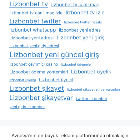
Lizbonbet tv
lizbonbet tv canli maç
lizbonbet tv izle
lizbonbet tv canli maç izle
Lizbonbet twitter
lizbonbet twitter hesabı
lizbonbet whatsapp
lizbonbet yeni adres
Lizbonbet yeni giriş
Lizbonbet yeni adresi
Lizbonbet yeni giriş adresi
Lizbonbet yeni güncel giriş
lizbonbet çevrimiçi casino
lizbonbet ödemeler
Lizbonbet üyelik
Lizbonbet ödeme yöntemleri
Lizbonbet üye ol
lizbonbet üyeliği
Lizbonbet şikayet
lizbonbet şikayetleri ve yorumları
Lizbonbet şikayetvar
twitter lizbonbet
yeni giris lizbonbet
Avrasya'nın en büyük reklam platformunda olmak için