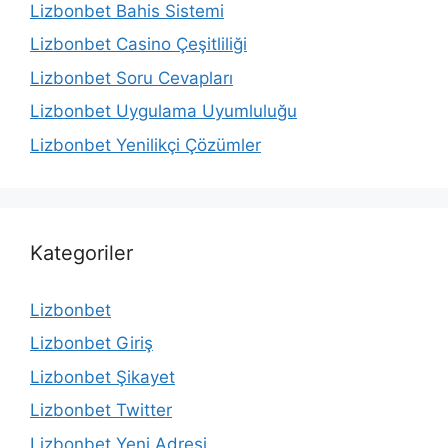
Lizbonbet Bahis Sistemi
Lizbonbet Casino Çeşitliliği
Lizbonbet Soru Cevapları
Lizbonbet Uygulama Uyumluluğu
Lizbonbet Yenilikçi Çözümler
Kategoriler
Lizbonbet
Lizbonbet Giriş
Lizbonbet Şikayet
Lizbonbet Twitter
Lizbonbet Yeni Adresi