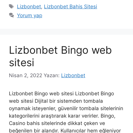
Etiketler
Lizbonbet
,
Lizbonbet Bahis Sitesi
Yorum yap
Lizbonbet Bingo web
sitesi
Nisan 2, 2022
Yazarı:
Lizbonbet
Lizbonbet Bingo web sitesi Lizbonbet Bingo
web sitesi Dijital bir sistemden tombala
oynamak isteyenler, güvenilir tombala sitelerinin
kategorilerini araştırarak karar verirler. Bingo,
Casino bahis sitelerinde dikkat çeken ve
beğenilen bir alandır. Kullanıcılar hem eğleniyor