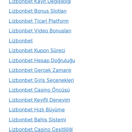
Lizbonbet Kayıt Değişikliği
Lizbonbet Bonus Slotları
Lizbonbet Ticari Platform
Lizbonbet Video Bonusları
Lizbonbet
Lizbonbet Kupon Süreci
Lizbonbet Hesap Doğruluğu
Lizbonbet Gerçek Zamanlı
Lizbonbet Giriş Seçenekleri
Lizbonbet Casino Öncüsü
Lizbonbet Keyifli Deneyim
Lizbonbet Hızlı Büyüme
Lizbonbet Bahis Sistemi
Lizbonbet Casino Çeşitliliği