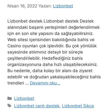
Nisan 16, 2022
Yazarı:
Lizbonbet
Lizbonbet destek Lizbonbet destek Destek
alanındaki başarılı yerleşimleri değerlendirmek
için en son site yapısını da sağlayabilirsiniz.
Web sitesi içerisinden bakıldığında bahis ve
Casino oyunları çok işlevlidir. Bu çok yönlülük
sayesinde atılımınız detaylı bir süreçle
çeşitlendirilebilir. Hedeflediğiniz bahis
organizasyonuna daha hızlı ulaşabileceksiniz.
Bu nedenle, daha kolay bir alanı da ziyaret
edebilir ve doğrudan yakalayabileceğiniz bahis
trendleri …
Devamını oku…
Kategoriler
Lizbonbet
Etiketler
Lizbonbet canlı destek
,
Lizbonbet Sıkça