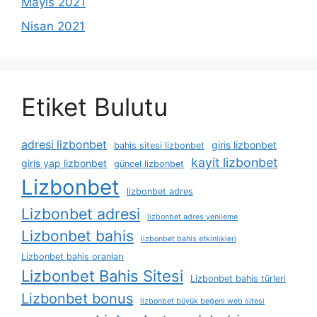
Mayıs 2021
Nisan 2021
Etiket Bulutu
adresi lizbonbet
giris lizbonbet
bahis sitesi lizbonbet
kayit lizbonbet
giris yap lizbonbet
güncel lizbonbet
Lizbonbet
lizbonbet adres
Lizbonbet adresi
lizbonbet adres yenileme
Lizbonbet bahis
lizbonbet bahis etkinlikleri
Lizbonbet bahis oranları
Lizbonbet Bahis Sitesi
Lizbonbet bahis türleri
Lizbonbet bonus
lizbonbet büyük beğeni web sitesi