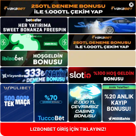
×
LIZBONBET GİRİŞ İÇİN TIKLAYINIZ!