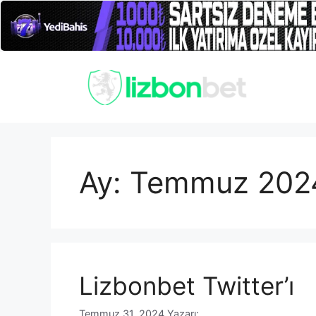
İçeriğe
atla
Ay:
Temmuz 202
Lizbonbet Twitter’ı
Temmuz 31, 2024
Yazarı: