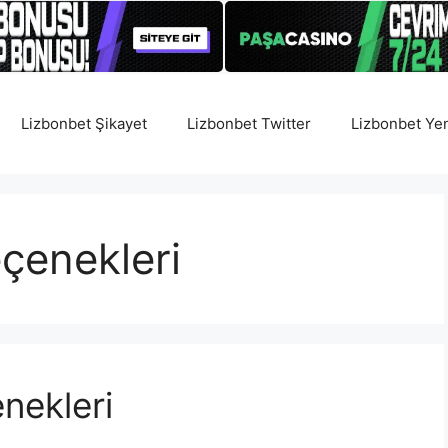
Lizbonbet Şikayet
Lizbonbet Twitter
Lizbonbet Yen
eçenekleri
nekleri