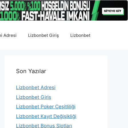
i Adresi
Lizbonbet Giriş
Lizbonbet
Son Yazılar
Lizbonbet Adresi
Lizbonbet Giriş
Lizbonbet Poker Çeşitliliği
Lizbonbet Kayıt Değişikliği
Lizbonbet Bonus Slotları