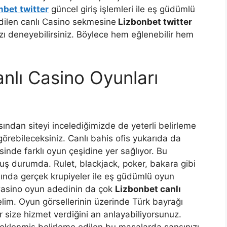
nbet twitter
güncel giriş işlemleri ile eş güdümlü
dilen canlı Casino sekmesine
Lizbonbet twitter
ızı deneyebilirsiniz. Böylece hem eğlenebilir hem
nlı Casino Oyunları
sından siteyi incelediğimizde de yeterli belirleme
görebileceksiniz. Canlı bahis ofis yukarıda da
nde farklı oyun çeşidine yer sağlıyor. Bu
muş durumda. Rulet, blackjack, poker, bakara gibi
mında gerçek krupiyeler ile eş güdümlü oyun
 Casino oyun adedinin da çok
Lizbonbet canlı
lim. Oyun görsellerinin üzerinde Türk bayrağı
size hizmet verdiğini an anlayabiliyorsunuz.
steklenmiş belirleme edilen bu masalarda şansınızı