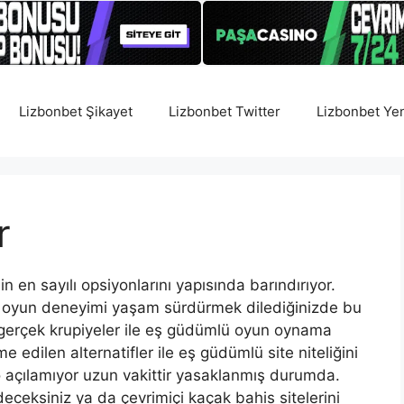
Lizbonbet Şikayet
Lizbonbet Twitter
Lizbonbet Yen
r
in en sayılı opsiyonlarını yapısında barındırıyor.
 oyun deneyimi yaşam sürdürmek dilediğinizde bu
e gerçek krupiyeler ile eş güdümlü oyun oynama
me edilen alternatifler ile eş güdümlü site niteliğini
o açılamıyor uzun vakittir yasaklanmış durumda.
deceksiniz ya da çevrimiçi kaçak bahis sitelerini