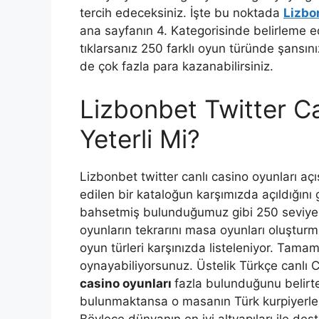
tercih edeceksiniz. İşte bu noktada
Lizbo
ana sayfanın 4. Kategorisinde belirleme e
tıklarsanız 250 farklı oyun türünde şansın
de çok fazla para kazanabilirsiniz.
Lizbonbet Twitter Ca
Yeterli Mi?
Lizbonbet twitter canlı casino oyunları açı
edilen bir kataloğun karşımızda açıldığını 
bahsetmiş bulunduğumuz gibi 250 seviyesi
oyunların tekrarını masa oyunları oluştur
oyun türleri karşınızda listeleniyor. Tama
oynayabiliyorsunuz. Üstelik Türkçe canlı
casino oyunları
fazla bulunduğunu belirte
bulunmaktansa o masanın Türk kurpiyerler 
Böylece dünyanın en iyi altyapıları ile de