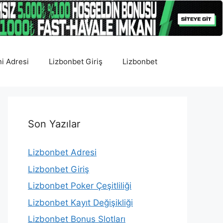
i Adresi
Lizbonbet Giriş
Lizbonbet
Son Yazılar
Lizbonbet Adresi
Lizbonbet Giriş
Lizbonbet Poker Çeşitliliği
Lizbonbet Kayıt Değişikliği
Lizbonbet Bonus Slotları