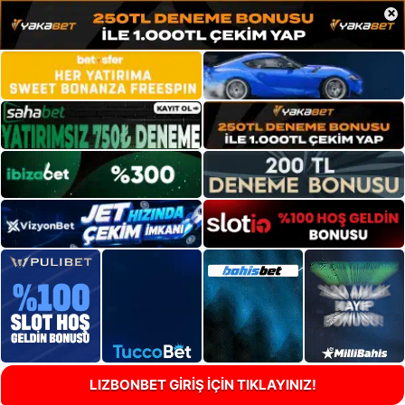
×
LIZBONBET GİRİŞ İÇİN TIKLAYINIZ!