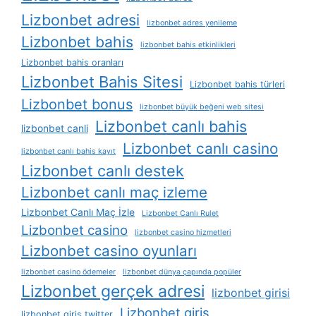
Lizbonbet adresi
lizbonbet adres yenileme
Lizbonbet bahis
lizbonbet bahis etkinlikleri
Lizbonbet bahis oranları
Lizbonbet Bahis Sitesi
Lizbonbet bahis türleri
Lizbonbet bonus
lizbonbet büyük beğeni web sitesi
Lizbonbet canlı bahis
lizbonbet canli
Lizbonbet canlı casino
lizbonbet canlı bahis kayıt
Lizbonbet canlı destek
Lizbonbet canlı maç izleme
Lizbonbet Canlı Maç İzle
Lizbonbet Canlı Rulet
Lizbonbet casino
lizbonbet casino hizmetleri
Lizbonbet casino oyunları
lizbonbet casino ödemeler
lizbonbet dünya çapında popüler
Lizbonbet gerçek adresi
lizbonbet girisi
Lizbonbet giriş
lizbonbet giris twitter