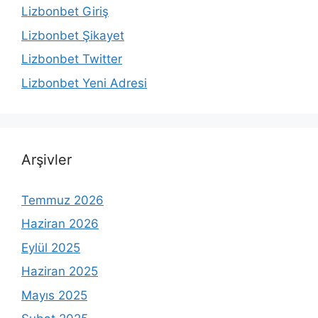
Lizbonbet Giriş
Lizbonbet Şikayet
Lizbonbet Twitter
Lizbonbet Yeni Adresi
Arşivler
Temmuz 2026
Haziran 2026
Eylül 2025
Haziran 2025
Mayıs 2025