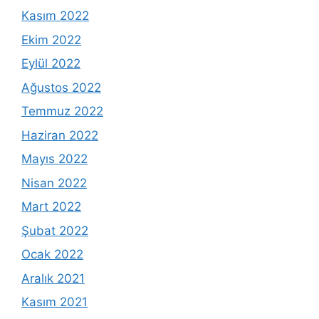
Kasım 2022
Ekim 2022
Eylül 2022
Ağustos 2022
Temmuz 2022
Haziran 2022
Mayıs 2022
Nisan 2022
Mart 2022
Şubat 2022
Ocak 2022
Aralık 2021
Kasım 2021