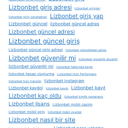
Lizbonbet giriş adresi
lizbonbet girişleri
Lizbonbet giriş yap
lizbonbet giriş seçenekleri
Lizbonbet güncel
lizbonbet güncel adres
Lizbonbet güncel adresi
Lizbonbet güncel giriş
Lizbonbet güncel giriş adresi
lizbonbet güncellenen adres
Lizbonbet güvenilir mi
lizbonbet güvenlik önceliği
lizbonbet güvenlir mi
lizbonbet hakkında kaydı
lizbonbet hesap oluşturma
Lizbonbet Hızlı Performans
lizbonbet instagram
lizbonbet hızlı transfer
Lizbonbet kayıt
Lizbonbet kaydol
lizbonbet kaydı
Lizbonbet kaç oldu
lizbonbet kimlik numaranız
Lizbonbet lisans
Lizbonbet mobil casino
Lizbonbet mobil giriş
lizbonbet mobil oyunlar
Lizbonbet nasıl bir site