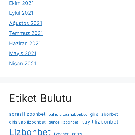
Ekim 2021
Eylül 2021
Ağustos 2021
Temmuz 2021
Haziran 2021
Mayıs 2021
Nisan 2021
Etiket Bulutu
adresi lizbonbet
giris lizbonbet
bahis sitesi lizbonbet
kayit lizbonbet
giris yap lizbonbet
güncel lizbonbet
Lizbonbet
lizbonbet adres