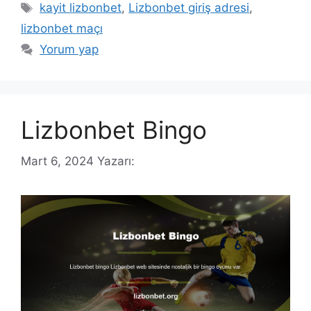
Etiketler
kayit lizbonbet
,
Lizbonbet giriş adresi
,
lizbonbet maçı
Yorum yap
Lizbonbet Bingo
Mart 6, 2024
Yazarı: