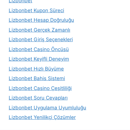
Lizbonbet
Lizbonbet Kupon Süreci
Lizbonbet Hesap Doğruluğu
Lizbonbet Gerçek Zamanlı
Lizbonbet Giriş Seçenekleri
Lizbonbet Casino Öncüsü
Lizbonbet Keyifli Deneyim
Lizbonbet Hızlı Büyüme
Lizbonbet Bahis Sistemi
Lizbonbet Casino Çeşitliliği
Lizbonbet Soru Cevapları
Lizbonbet Uygulama Uyumluluğu
Lizbonbet Yenilikçi Çözümler