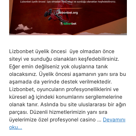
Lizbonbet üyelik öncesi üye olmadan önce
siteyi ve sunduğu olanakları keşfedebilirsiniz.
Eğer emin değilseniz yok oluşlarına tanık
olacaksınız. Üyelik öncesi aşamanın yanı sıra bu
aşamada da yerinde destek verilmektedir.
Lizbonbet, oyuncuların profesyonelliklerini ve
küresel ağ içindeki konumlarını sergilemelerine
olanak tanır. Aslında bu site uluslararası bir ağın
parçası. Düzenli hizmetlerimizin yanı sıra
üyelerimize özel profesyonel casino …
Devamını
oku…