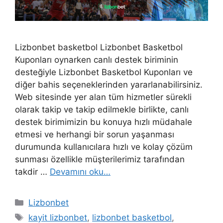
Lizbonbet basketbol Lizbonbet Basketbol
Kuponları oynarken canlı destek biriminin
desteğiyle Lizbonbet Basketbol Kuponları ve
diğer bahis seçeneklerinden yararlanabilirsiniz.
Web sitesinde yer alan tüm hizmetler sürekli
olarak takip ve takip edilmekle birlikte, canlı
destek birimimizin bu konuya hızlı müdahale
etmesi ve herhangi bir sorun yaşanması
durumunda kullanıcılara hızlı ve kolay çözüm
sunması özellikle müşterilerimiz tarafından
takdir …
Devamını oku…
Kategoriler
Lizbonbet
Etiketler
kayit lizbonbet
,
lizbonbet basketbol
,