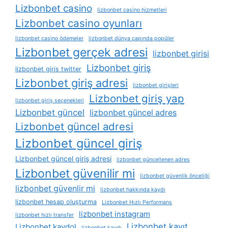
Lizbonbet casino
lizbonbet casino hizmetleri
Lizbonbet casino oyunları
lizbonbet casino ödemeler
lizbonbet dünya çapında popüler
Lizbonbet gerçek adresi
lizbonbet girisi
Lizbonbet giriş
lizbonbet giris twitter
Lizbonbet giriş adresi
lizbonbet girişleri
Lizbonbet giriş yap
lizbonbet giriş seçenekleri
Lizbonbet güncel
lizbonbet güncel adres
Lizbonbet güncel adresi
Lizbonbet güncel giriş
Lizbonbet güncel giriş adresi
lizbonbet güncellenen adres
Lizbonbet güvenilir mi
lizbonbet güvenlik önceliği
lizbonbet güvenlir mi
lizbonbet hakkında kaydı
lizbonbet hesap oluşturma
Lizbonbet Hızlı Performans
lizbonbet instagram
lizbonbet hızlı transfer
Lizbonbet kayıt
Lizbonbet kaydol
lizbonbet kaydı