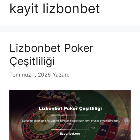
kayit lizbonbet
Lizbonbet Poker
Çeşitliliği
Temmuz 1, 2026
Yazarı: