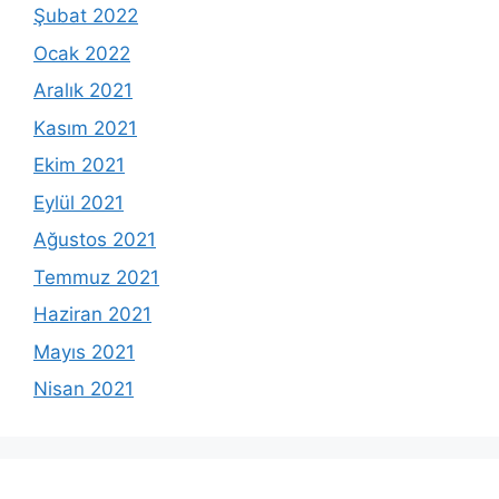
Şubat 2022
Ocak 2022
Aralık 2021
Kasım 2021
Ekim 2021
Eylül 2021
Ağustos 2021
Temmuz 2021
Haziran 2021
Mayıs 2021
Nisan 2021