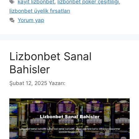
Etiketler
kayit lizbonbet
,
lizbonbet poker çeşitliliği
,
lizbonbet üyelik fırsatları
Yorum yap
Lizbonbet Sanal
Bahisler
Şubat 12, 2025
Yazarı: