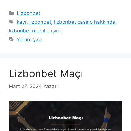
Kategoriler
Lizbonbet
Etiketler
kayit lizbonbet
,
lizbonbet casino hakkında
,
lizbonbet mobil erişimi
Yorum yap
Lizbonbet Maçı
Mart 27, 2024
Yazarı: