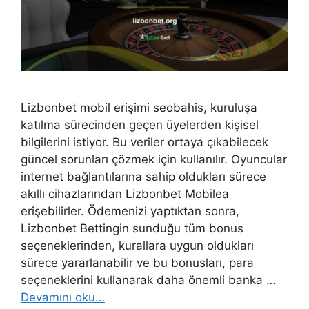
Lizbonbet mobil erişimi seobahis, kuruluşa
katılma sürecinden geçen üyelerden kişisel
bilgilerini istiyor. Bu veriler ortaya çıkabilecek
güncel sorunları çözmek için kullanılır. Oyuncular
internet bağlantılarına sahip oldukları sürece
akıllı cihazlarından Lizbonbet Mobilea
erişebilirler. Ödemenizi yaptıktan sonra,
Lizbonbet Bettingin sunduğu tüm bonus
seçeneklerinden, kurallara uygun oldukları
sürece yararlanabilir ve bu bonusları, para
seçeneklerini kullanarak daha önemli banka …
Devamını oku…