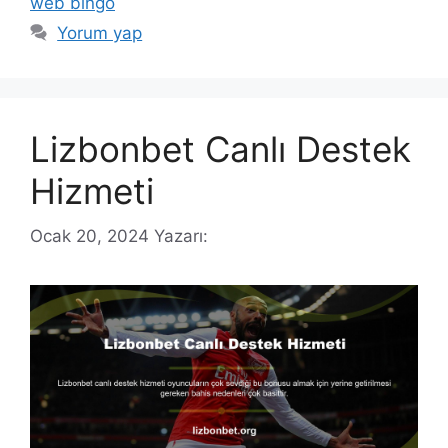
web bingo
Yorum yap
Lizbonbet Canlı Destek
Hizmeti
Ocak 20, 2024
Yazarı: