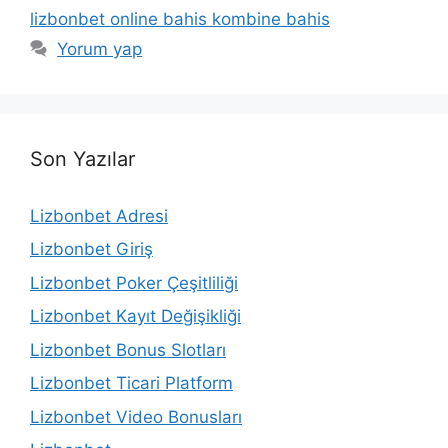
lizbonbet online bahis kombine bahis
Yorum yap
Son Yazılar
Lizbonbet Adresi
Lizbonbet Giriş
Lizbonbet Poker Çeşitliliği
Lizbonbet Kayıt Değişikliği
Lizbonbet Bonus Slotları
Lizbonbet Ticari Platform
Lizbonbet Video Bonusları