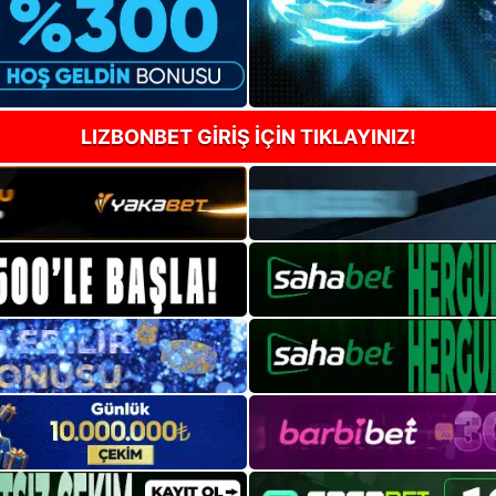
LIZBONBET GİRİŞ İÇİN TIKLAYINIZ!