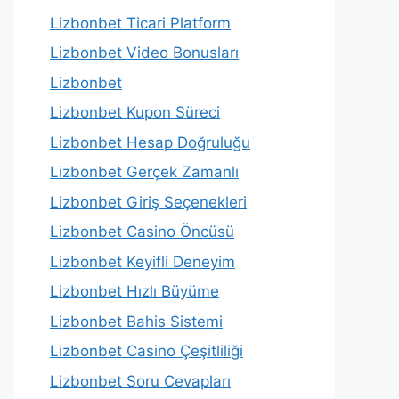
Lizbonbet Ticari Platform
Lizbonbet Video Bonusları
Lizbonbet
Lizbonbet Kupon Süreci
Lizbonbet Hesap Doğruluğu
Lizbonbet Gerçek Zamanlı
Lizbonbet Giriş Seçenekleri
Lizbonbet Casino Öncüsü
Lizbonbet Keyifli Deneyim
Lizbonbet Hızlı Büyüme
Lizbonbet Bahis Sistemi
Lizbonbet Casino Çeşitliliği
Lizbonbet Soru Cevapları