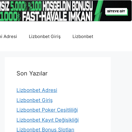
i Adresi
Lizbonbet Giriş
Lizbonbet
Son Yazılar
Lizbonbet Adresi
Lizbonbet Giriş
Lizbonbet Poker Çeşitliliği
Lizbonbet Kayıt Değişikliği
Lizbonbet Bonus Slotları