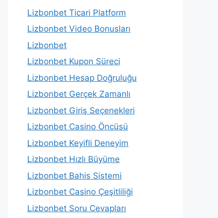
Lizbonbet Ticari Platform
Lizbonbet Video Bonusları
Lizbonbet
Lizbonbet Kupon Süreci
Lizbonbet Hesap Doğruluğu
Lizbonbet Gerçek Zamanlı
Lizbonbet Giriş Seçenekleri
Lizbonbet Casino Öncüsü
Lizbonbet Keyifli Deneyim
Lizbonbet Hızlı Büyüme
Lizbonbet Bahis Sistemi
Lizbonbet Casino Çeşitliliği
Lizbonbet Soru Cevapları