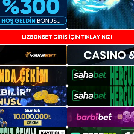
LIZBONBET GİRİŞ İÇİN TIKLAYINIZ!