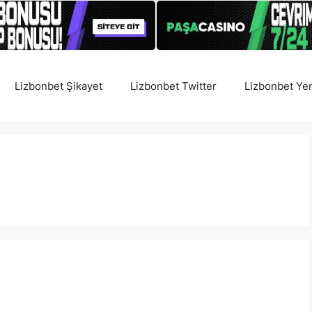
Lizbonbet Şikayet
Lizbonbet Twitter
Lizbonbet Yen