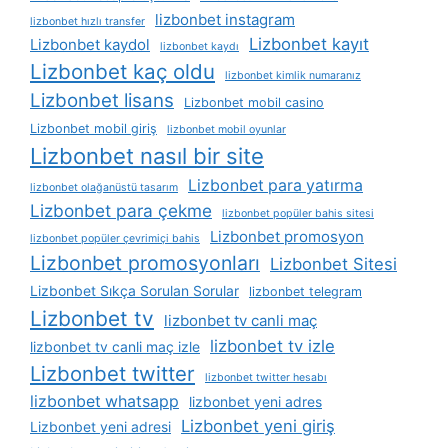
lizbonbet instagram
lizbonbet hızlı transfer
Lizbonbet kayıt
Lizbonbet kaydol
lizbonbet kaydı
Lizbonbet kaç oldu
lizbonbet kimlik numaranız
Lizbonbet lisans
Lizbonbet mobil casino
Lizbonbet mobil giriş
lizbonbet mobil oyunlar
Lizbonbet nasıl bir site
Lizbonbet para yatırma
lizbonbet olağanüstü tasarım
Lizbonbet para çekme
lizbonbet popüler bahis sitesi
Lizbonbet promosyon
lizbonbet popüler çevrimiçi bahis
Lizbonbet promosyonları
Lizbonbet Sitesi
Lizbonbet Sıkça Sorulan Sorular
lizbonbet telegram
Lizbonbet tv
lizbonbet tv canli maç
lizbonbet tv izle
lizbonbet tv canli maç izle
Lizbonbet twitter
lizbonbet twitter hesabı
lizbonbet whatsapp
lizbonbet yeni adres
Lizbonbet yeni giriş
Lizbonbet yeni adresi