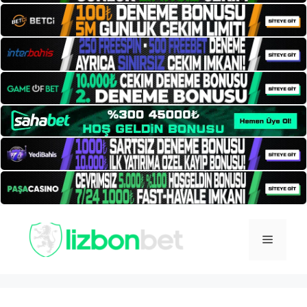
İçeriğe
atla
Menü