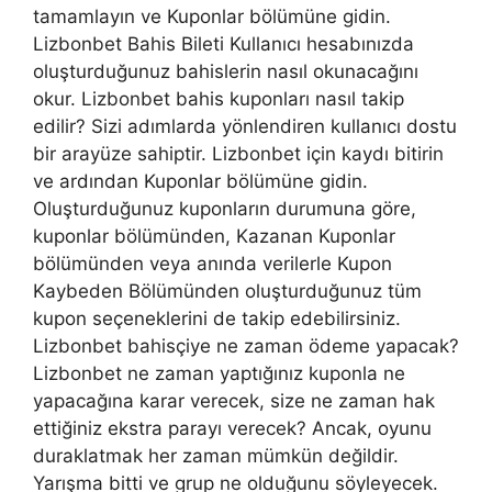
tamamlayın ve Kuponlar bölümüne gidin.
Lizbonbet Bahis Bileti Kullanıcı hesabınızda
oluşturduğunuz bahislerin nasıl okunacağını
okur. Lizbonbet bahis kuponları nasıl takip
edilir? Sizi adımlarda yönlendiren kullanıcı dostu
bir arayüze sahiptir. Lizbonbet için kaydı bitirin
ve ardından Kuponlar bölümüne gidin.
Oluşturduğunuz kuponların durumuna göre,
kuponlar bölümünden, Kazanan Kuponlar
bölümünden veya anında verilerle Kupon
Kaybeden Bölümünden oluşturduğunuz tüm
kupon seçeneklerini de takip edebilirsiniz.
Lizbonbet bahisçiye ne zaman ödeme yapacak?
Lizbonbet ne zaman yaptığınız kuponla ne
yapacağına karar verecek, size ne zaman hak
ettiğiniz ekstra parayı verecek? Ancak, oyunu
duraklatmak her zaman mümkün değildir.
Yarışma bitti ve grup ne olduğunu söyleyecek.