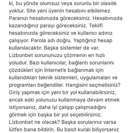
ki, bu yönde olumsuz veya sorunlu bir olasılık
yoktur. Site yeni üyenin hesabını etkilemez.
Paranızı hesabınızda göreceksiniz. Hesabınızda
kazandığınız parayı göreceksiniz. Teklifi
hesabınızda göreceksiniz ve kullanıcı adınız
çalışıyor. Parola adı doğru. Yaptığınız hesap
kullanılacaktır. Başka sistemler de var.
Lizbonbet sorununuzu çözmenin en hızlı
yoludur. Bazı kullanıcılar, bağlantı sorunlarını
çözdükleri için İnternet’e bağlanmak için
kullandıkları teknik sistemleri, uygulamaları ve
programları beğendiler. Hangisini seçmelisiniz?
Giriş yapmak için yeni bir yol kullanabilirsiniz,
ancak eski yolunuzu kullanmaya devam etmek
istiyorsanız, daha iyi çalışıp çalışmadığını
görmek için başka bir yol seçebilirsiniz.
Lizbonbet ne olacak? Başka sorularınız varsa
lütfen bana bildirin. Bu basit kuralı biliyorsanız