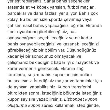
yerleştirebilirsiniz. Sanal bahis seçenekleri
arasında at ve köpek yarışları, futbol maçları,
bardaklar ve daha fazlası yer alıyor. Bahis çok
kolay. Bu bölüm size sporda çevrimiçi veya
şahsen nasıl bahis yapacağınızı öğretir. Ekranda
spor oyunlarını görebileceğiniz, nasıl
oynayacağınızı seçebileceğiniz ve ne kadar
bahis oynayabileceğinizi ve kazanabileceğinizi
görebileceğiniz bir bölüm var. Düşündüğünüz
kadar iyi bir sonucunuz olmayacak ve
çalışmanız beklediğiniz kadar iyi olmayacak ve
karar vermeniz gerekecek. Ekranın sağ
tarafında, seçim bahis kuponları için bölüm
bulacaksınız. İstediğiniz maçlar ve tahminler için
de aynısını yapabilirsiniz. Kupon transferini
bitirdikten sonra, istediğiniz bölümde istediğiniz
kupon sayısını yazabilirsiniz.
Lizbonbet kupon
oluşturma kupon süreci
kullanmak istediğimde,