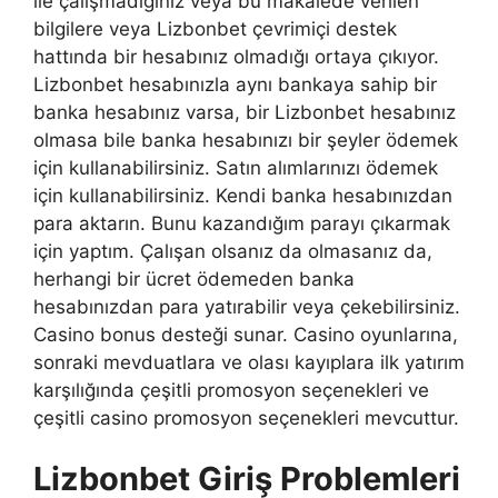
ile çalışmadığınız veya bu makalede verilen
bilgilere veya Lizbonbet çevrimiçi destek
hattında bir hesabınız olmadığı ortaya çıkıyor.
Lizbonbet hesabınızla aynı bankaya sahip bir
banka hesabınız varsa, bir Lizbonbet hesabınız
olmasa bile banka hesabınızı bir şeyler ödemek
için kullanabilirsiniz. Satın alımlarınızı ödemek
için kullanabilirsiniz. Kendi banka hesabınızdan
para aktarın. Bunu kazandığım parayı çıkarmak
için yaptım. Çalışan olsanız da olmasanız da,
herhangi bir ücret ödemeden banka
hesabınızdan para yatırabilir veya çekebilirsiniz.
Casino bonus desteği sunar. Casino oyunlarına,
sonraki mevduatlara ve olası kayıplara ilk yatırım
karşılığında çeşitli promosyon seçenekleri ve
çeşitli casino promosyon seçenekleri mevcuttur.
Lizbonbet Giriş Problemleri