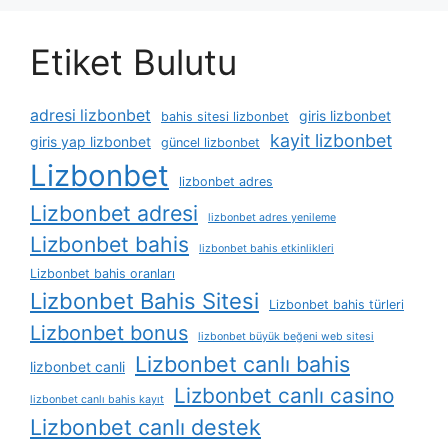
Etiket Bulutu
adresi lizbonbet
giris lizbonbet
bahis sitesi lizbonbet
kayit lizbonbet
giris yap lizbonbet
güncel lizbonbet
Lizbonbet
lizbonbet adres
Lizbonbet adresi
lizbonbet adres yenileme
Lizbonbet bahis
lizbonbet bahis etkinlikleri
Lizbonbet bahis oranları
Lizbonbet Bahis Sitesi
Lizbonbet bahis türleri
Lizbonbet bonus
lizbonbet büyük beğeni web sitesi
Lizbonbet canlı bahis
lizbonbet canli
Lizbonbet canlı casino
lizbonbet canlı bahis kayıt
Lizbonbet canlı destek