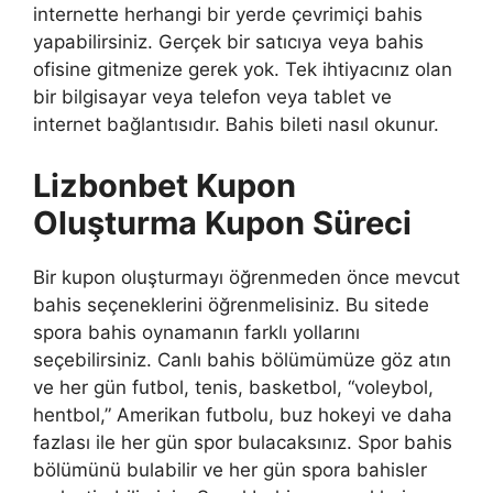
internette herhangi bir yerde çevrimiçi bahis
yapabilirsiniz. Gerçek bir satıcıya veya bahis
ofisine gitmenize gerek yok. Tek ihtiyacınız olan
bir bilgisayar veya telefon veya tablet ve
internet bağlantısıdır. Bahis bileti nasıl okunur.
Lizbonbet Kupon
Oluşturma Kupon Süreci
Bir kupon oluşturmayı öğrenmeden önce mevcut
bahis seçeneklerini öğrenmelisiniz. Bu sitede
spora bahis oynamanın farklı yollarını
seçebilirsiniz. Canlı bahis bölümümüze göz atın
ve her gün futbol, tenis, basketbol, “voleybol,
hentbol,” Amerikan futbolu, buz hokeyi ve daha
fazlası ile her gün spor bulacaksınız. Spor bahis
bölümünü bulabilir ve her gün spora bahisler