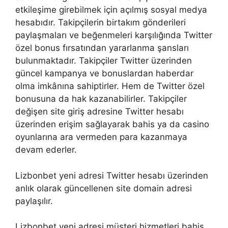
etkileşime girebilmek için açılmış sosyal medya
hesabıdır. Takipçilerin birtakım gönderileri
paylaşmaları ve beğenmeleri karşılığında Twitter
özel bonus fırsatından yararlanma şansları
bulunmaktadır. Takipçiler Twitter üzerinden
güncel kampanya ve bonuslardan haberdar
olma imkânına sahiptirler. Hem de Twitter özel
bonusuna da hak kazanabilirler. Takipçiler
değişen site giriş adresine Twitter hesabı
üzerinden erişim sağlayarak bahis ya da casino
oyunlarına ara vermeden para kazanmaya
devam ederler.
Lizbonbet yeni adresi Twitter hesabı üzerinden
anlık olarak güncellenen site domain adresi
paylaşılır.
Lizbonbet yeni adresi müşteri hizmetleri bahis