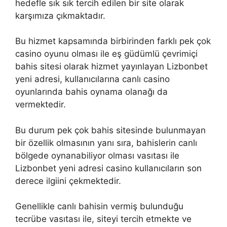
hedefle sık sık tercih edilen bir site olarak
karşımıza çıkmaktadır.
Bu hizmet kapsamında birbirinden farklı pek çok
casino oyunu olması ile eş güdümlü çevrimiçi
bahis sitesi olarak hizmet yayınlayan Lizbonbet
yeni adresi, kullanıcılarına canlı casino
oyunlarında bahis oynama olanağı da
vermektedir.
Bu durum pek çok bahis sitesinde bulunmayan
bir özellik olmasının yanı sıra, bahislerin canlı
bölgede oynanabiliyor olması vasıtası ile
Lizbonbet yeni adresi casino kullanıcıların son
derece ilgiini çekmektedir.
Genellikle canlı bahisin vermiş bulunduğu
tecrübe vasıtası ile, siteyi tercih etmekte ve