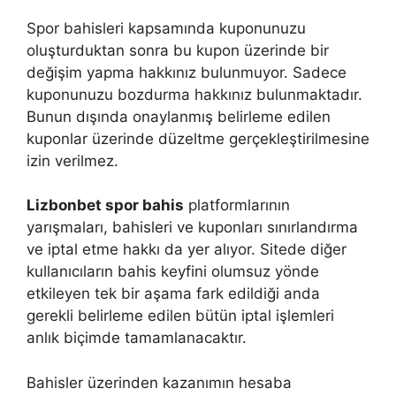
Spor bahisleri kapsamında kuponunuzu
oluşturduktan sonra bu kupon üzerinde bir
değişim yapma hakkınız bulunmuyor. Sadece
kuponunuzu bozdurma hakkınız bulunmaktadır.
Bunun dışında onaylanmış belirleme edilen
kuponlar üzerinde düzeltme gerçekleştirilmesine
izin verilmez.
Lizbonbet spor bahis
platformlarının
yarışmaları, bahisleri ve kuponları sınırlandırma
ve iptal etme hakkı da yer alıyor. Sitede diğer
kullanıcıların bahis keyfini olumsuz yönde
etkileyen tek bir aşama fark edildiği anda
gerekli belirleme edilen bütün iptal işlemleri
anlık biçimde tamamlanacaktır.
Bahisler üzerinden kazanımın hesaba