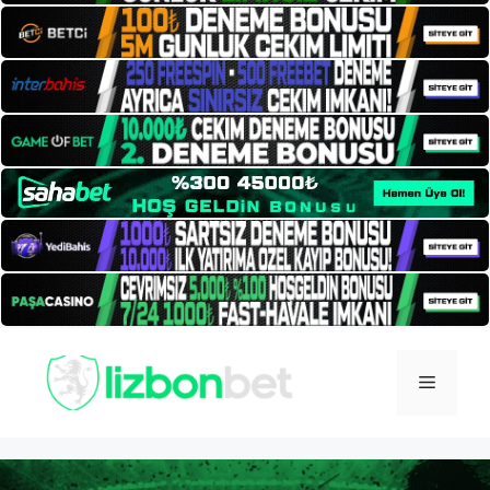
İçeriğe
atla
Menü