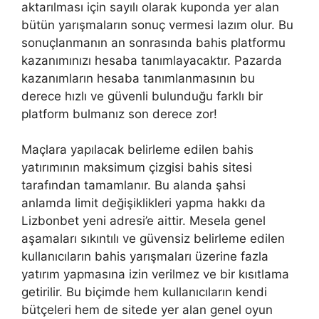
aktarılması için sayılı olarak kuponda yer alan
bütün yarışmaların sonuç vermesi lazım olur. Bu
sonuçlanmanın an sonrasında bahis platformu
kazanımınızı hesaba tanımlayacaktır. Pazarda
kazanımların hesaba tanımlanmasının bu
derece hızlı ve güvenli bulunduğu farklı bir
platform bulmanız son derece zor!
Maçlara yapılacak belirleme edilen bahis
yatırımının maksimum çizgisi bahis sitesi
tarafından tamamlanır. Bu alanda şahsi
anlamda limit değişiklikleri yapma hakkı da
Lizbonbet yeni adresi’e aittir. Mesela genel
aşamaları sıkıntılı ve güvensiz belirleme edilen
kullanıcıların bahis yarışmaları üzerine fazla
yatırım yapmasına izin verilmez ve bir kısıtlama
getirilir. Bu biçimde hem kullanıcıların kendi
bütçeleri hem de sitede yer alan genel oyun