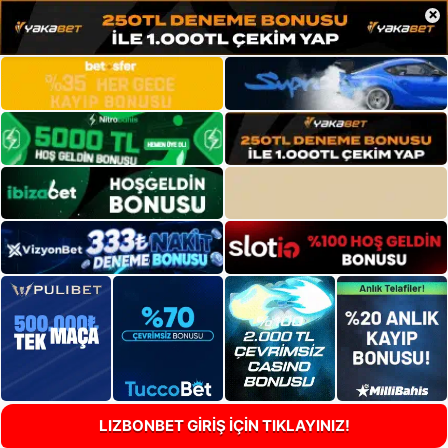
×
LIZBONBET GİRİŞ İÇİN TIKLAYINIZ!