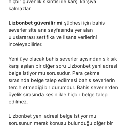
hiçbir güvenlik sıkıntısı ile karşı karşıya
kalmazlar.
Lizbonbet güvenilir mi
şüphesi için bahis
severler site ana sayfasında yer alan
uluslararası sertifika ve lisans verilerini
inceleyebilirler.
Yeni üye olacak bahis severler açısından sık sık
karşılaşılan bir diğer soru Lizbonbet yeni adresi
belge istiyor mu sorusudur. Para çekme
sırasında belge talep edilmesi bahis severlerin
tercih etmediği bir durumdur. Bahis severlerden
üyelik sırasında kesinlikle hiçbir belge talep
edilmez.
Lizbonbet yeni adresi belge istiyor mu
sorusunun merak konusu bulunduğu diğer bir