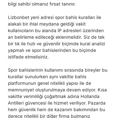
bilgi sahibi olmanız fırsat tanınır.
Lizbonbet yeni adresi spor bahis kuralları ile
alakalı bir ihlal meydana geldiği vakit
kullanıcıların bu alanda IP adresleri üzerinden
an belirleme edileceği eklenmelidir. Siz de tek
bir tık ile hızlı ve güvenilir biçimde kural analizi
yapmalı ve spor bahislerinden bu biçimde
istifade etmelisiniz.
Spor bahislerinin kullanımı sırasında bireyler bu
kurallar sunulurken aynı vakitte bahis
platformunun genel nitelikli yapısı ile de
memnuniyet oluşturulmaya devam ediyor. Kısa
vakitte verimliliği çoğaltmak adına Hollanda
Antilleri güvencesi ile hizmet veriliyor. Pazarda
hem güvenlik hem de kazanım bakımından bu
derece nitelikli bir diğer firma bulmanız