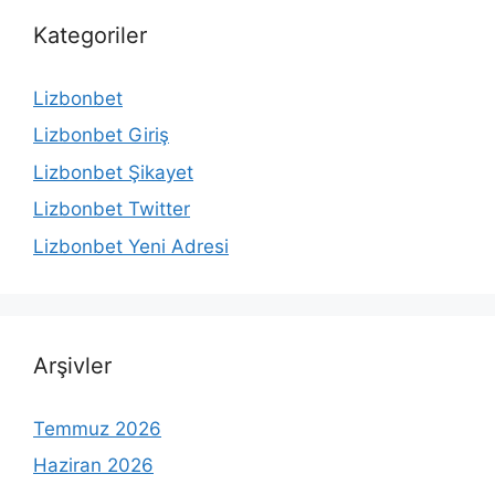
Kategoriler
Lizbonbet
Lizbonbet Giriş
Lizbonbet Şikayet
Lizbonbet Twitter
Lizbonbet Yeni Adresi
Arşivler
Temmuz 2026
Haziran 2026