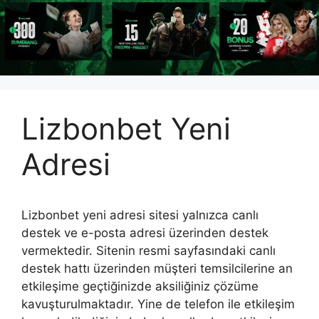
Lizbonbet Yeni
Adresi
Lizbonbet yeni adresi sitesi yalnızca canlı
destek ve e-posta adresi üzerinden destek
vermektedir. Sitenin resmi sayfasındaki canlı
destek hattı üzerinden müşteri temsilcilerine an
etkileşime geçtiğinizde aksiliğiniz çözüme
kavuşturulmaktadır. Yine de telefon ile etkileşim