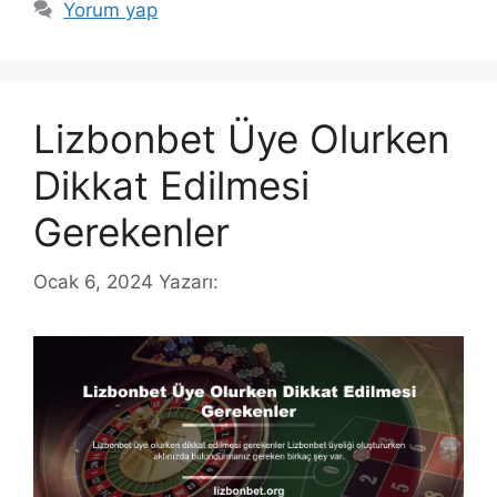
Yorum yap
Lizbonbet Üye Olurken
Dikkat Edilmesi
Gerekenler
Ocak 6, 2024
Yazarı: