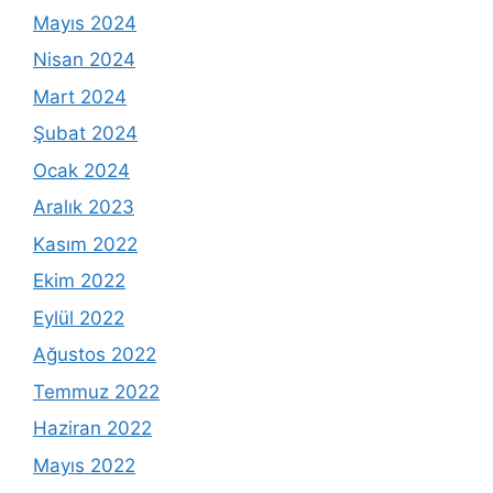
Mayıs 2024
Nisan 2024
Mart 2024
Şubat 2024
Ocak 2024
Aralık 2023
Kasım 2022
Ekim 2022
Eylül 2022
Ağustos 2022
Temmuz 2022
Haziran 2022
Mayıs 2022