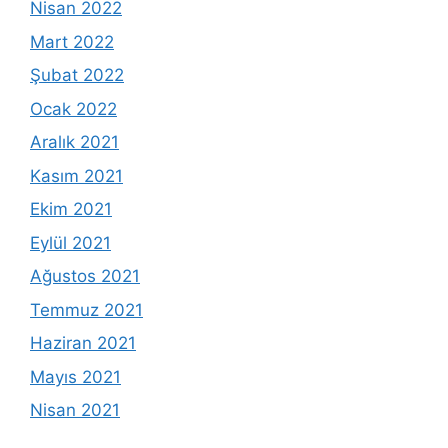
Nisan 2022
Mart 2022
Şubat 2022
Ocak 2022
Aralık 2021
Kasım 2021
Ekim 2021
Eylül 2021
Ağustos 2021
Temmuz 2021
Haziran 2021
Mayıs 2021
Nisan 2021