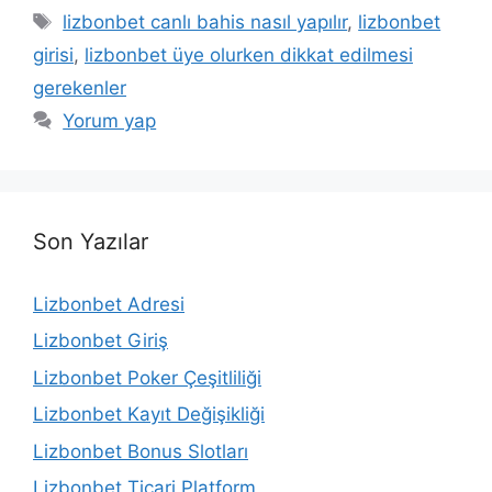
Etiketler
lizbonbet canlı bahis nasıl yapılır
,
lizbonbet
girisi
,
lizbonbet üye olurken dikkat edilmesi
gerekenler
Yorum yap
Son Yazılar
Lizbonbet Adresi
Lizbonbet Giriş
Lizbonbet Poker Çeşitliliği
Lizbonbet Kayıt Değişikliği
Lizbonbet Bonus Slotları
Lizbonbet Ticari Platform