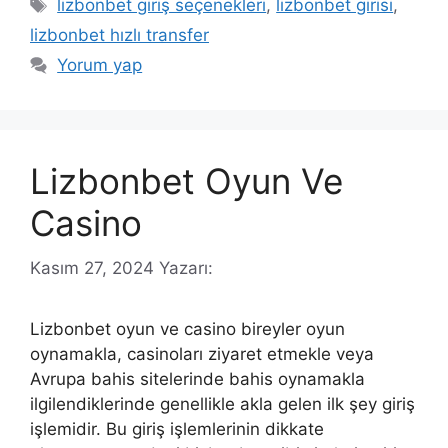
Etiketler
lizbonbet giriş seçenekleri
,
lizbonbet girisi
,
lizbonbet hızlı transfer
Yorum yap
Lizbonbet Oyun Ve
Casino
Kasım 27, 2024
Yazarı:
Lizbonbet oyun ve casino bireyler oyun
oynamakla, casinoları ziyaret etmekle veya
Avrupa bahis sitelerinde bahis oynamakla
ilgilendiklerinde genellikle akla gelen ilk şey giriş
işlemidir. Bu giriş işlemlerinin dikkate