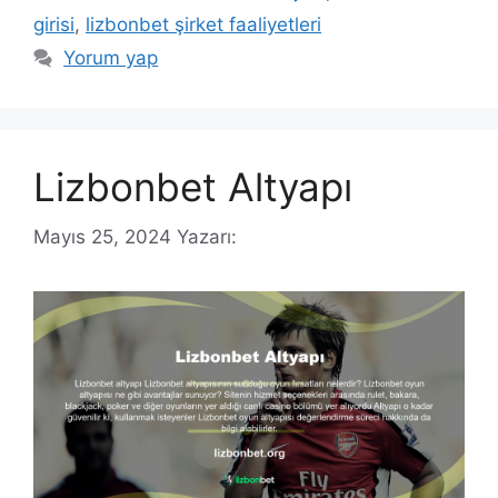
girisi
,
lizbonbet şirket faaliyetleri
Yorum yap
Lizbonbet Altyapı
Mayıs 25, 2024
Yazarı: