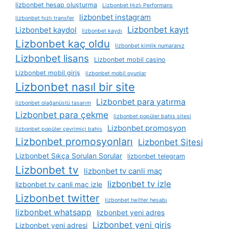
lizbonbet hesap oluşturma
Lizbonbet Hızlı Performans
lizbonbet instagram
lizbonbet hızlı transfer
Lizbonbet kayıt
Lizbonbet kaydol
lizbonbet kaydı
Lizbonbet kaç oldu
lizbonbet kimlik numaranız
Lizbonbet lisans
Lizbonbet mobil casino
Lizbonbet mobil giriş
lizbonbet mobil oyunlar
Lizbonbet nasıl bir site
Lizbonbet para yatırma
lizbonbet olağanüstü tasarım
Lizbonbet para çekme
lizbonbet popüler bahis sitesi
Lizbonbet promosyon
lizbonbet popüler çevrimiçi bahis
Lizbonbet promosyonları
Lizbonbet Sitesi
Lizbonbet Sıkça Sorulan Sorular
lizbonbet telegram
Lizbonbet tv
lizbonbet tv canli maç
lizbonbet tv izle
lizbonbet tv canli maç izle
Lizbonbet twitter
lizbonbet twitter hesabı
lizbonbet whatsapp
lizbonbet yeni adres
Lizbonbet yeni giriş
Lizbonbet yeni adresi