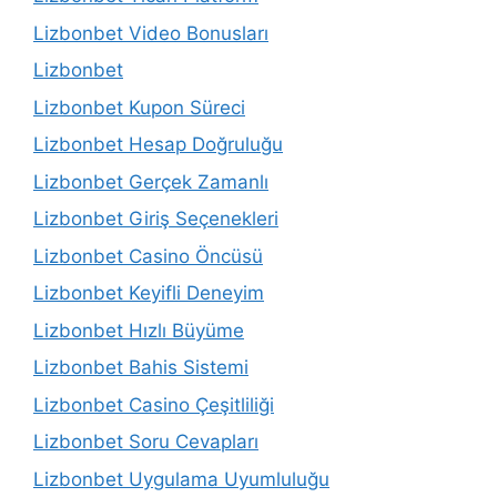
Lizbonbet Video Bonusları
Lizbonbet
Lizbonbet Kupon Süreci
Lizbonbet Hesap Doğruluğu
Lizbonbet Gerçek Zamanlı
Lizbonbet Giriş Seçenekleri
Lizbonbet Casino Öncüsü
Lizbonbet Keyifli Deneyim
Lizbonbet Hızlı Büyüme
Lizbonbet Bahis Sistemi
Lizbonbet Casino Çeşitliliği
Lizbonbet Soru Cevapları
Lizbonbet Uygulama Uyumluluğu