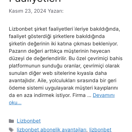
Kasım 23, 2024
Yazarı:
Lizbonbet şirket faaliyetleri i̇leriye bakıldığında,
faaliyet gösterdiği şirketlere bakıldığında
şirketin değerinin iki katına çıkması bekleniyor.
Pazarın değeri arttıkça müşterinin heyecan
düzeyi de değerlendirilir. Bu özel çevrimiçi bahis
platformunun sunduğu oranlar, çevrimiçi olarak
sunulan diğer web sitelerine kıyasla daha
avantajlıdır. Aile, yolculukları sırasında bir geri
ödeme sistemi uygulayarak müşteri kayıplarını
da en aza indirmek istiyor. Firma …
Devamını
oku…
Kategoriler
Lizbonbet
Etiketler
lizbonbet abonelik avantajları
,
lizbonbet