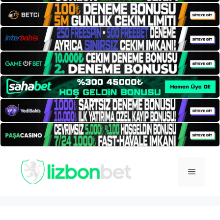
İçeriğe
atla
Menü