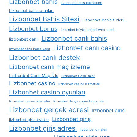
Lizbonbet bahis
lizbonbet bahis etkinlikleri
Lizbonbet bahis oranları
Lizbonbet Bahis Sitesi
Lizbonbet bahis türleri
Lizbonbet bonus
lizbonbet büyük beğeni web sitesi
Lizbonbet canlı bahis
lizbonbet canli
Lizbonbet canlı casino
lizbonbet canlı bahis kayıt
Lizbonbet canlı destek
Lizbonbet canlı maç izleme
Lizbonbet Canlı Maç İzle
Lizbonbet Canlı Rulet
Lizbonbet casino
lizbonbet casino hizmetleri
Lizbonbet casino oyunları
lizbonbet casino ödemeler
lizbonbet dünya çapında popüler
Lizbonbet gerçek adresi
lizbonbet girisi
Lizbonbet giriş
lizbonbet giris twitter
Lizbonbet giriş adresi
lizbonbet girişleri