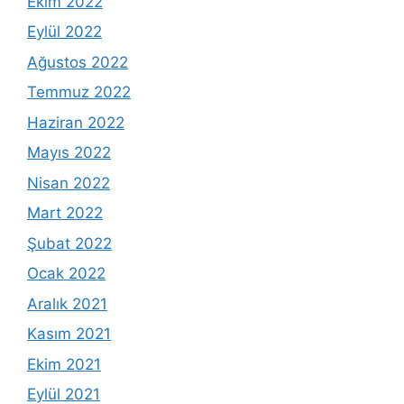
Ekim 2022
Eylül 2022
Ağustos 2022
Temmuz 2022
Haziran 2022
Mayıs 2022
Nisan 2022
Mart 2022
Şubat 2022
Ocak 2022
Aralık 2021
Kasım 2021
Ekim 2021
Eylül 2021