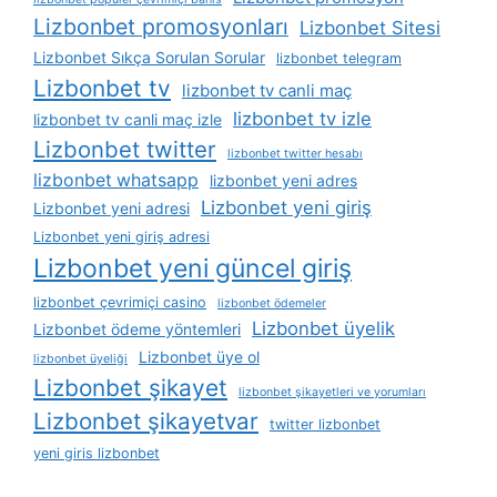
Lizbonbet promosyonları
Lizbonbet Sitesi
Lizbonbet Sıkça Sorulan Sorular
lizbonbet telegram
Lizbonbet tv
lizbonbet tv canli maç
lizbonbet tv izle
lizbonbet tv canli maç izle
Lizbonbet twitter
lizbonbet twitter hesabı
lizbonbet whatsapp
lizbonbet yeni adres
Lizbonbet yeni giriş
Lizbonbet yeni adresi
Lizbonbet yeni giriş adresi
Lizbonbet yeni güncel giriş
lizbonbet çevrimiçi casino
lizbonbet ödemeler
Lizbonbet üyelik
Lizbonbet ödeme yöntemleri
Lizbonbet üye ol
lizbonbet üyeliği
Lizbonbet şikayet
lizbonbet şikayetleri ve yorumları
Lizbonbet şikayetvar
twitter lizbonbet
yeni giris lizbonbet