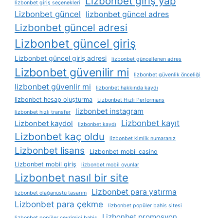
Lizbonbet giriş yap
lizbonbet giriş seçenekleri
Lizbonbet güncel
lizbonbet güncel adres
Lizbonbet güncel adresi
Lizbonbet güncel giriş
Lizbonbet güncel giriş adresi
lizbonbet güncellenen adres
Lizbonbet güvenilir mi
lizbonbet güvenlik önceliği
lizbonbet güvenlir mi
lizbonbet hakkında kaydı
lizbonbet hesap oluşturma
Lizbonbet Hızlı Performans
lizbonbet instagram
lizbonbet hızlı transfer
Lizbonbet kayıt
Lizbonbet kaydol
lizbonbet kaydı
Lizbonbet kaç oldu
lizbonbet kimlik numaranız
Lizbonbet lisans
Lizbonbet mobil casino
Lizbonbet mobil giriş
lizbonbet mobil oyunlar
Lizbonbet nasıl bir site
Lizbonbet para yatırma
lizbonbet olağanüstü tasarım
Lizbonbet para çekme
lizbonbet popüler bahis sitesi
Lizbonbet promosyon
lizbonbet popüler çevrimiçi bahis