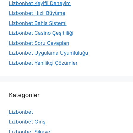
Lizbonbet Keyifli Deneyim
Lizbonbet Hızlı Büyüme
Lizbonbet Bahis Sistemi
Lizbonbet Casino Çeşitliliği
Lizbonbet Soru Cevapları
Lizbonbet Uygulama Uyumluluğu
Lizbonbet Yenilikçi Çözümler
Kategoriler
Lizbonbet
Lizbonbet Giriş
Lizbonbet Şikayet