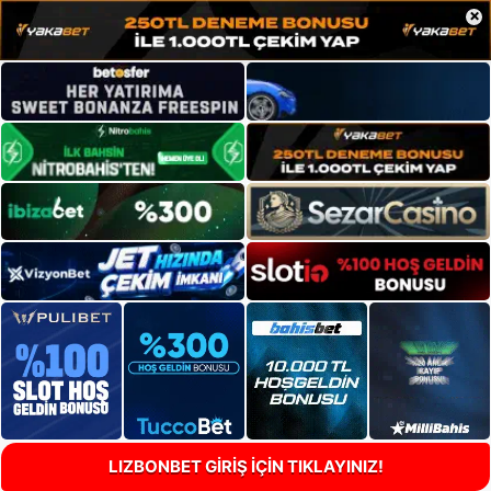
×
LIZBONBET GİRİŞ İÇİN TIKLAYINIZ!