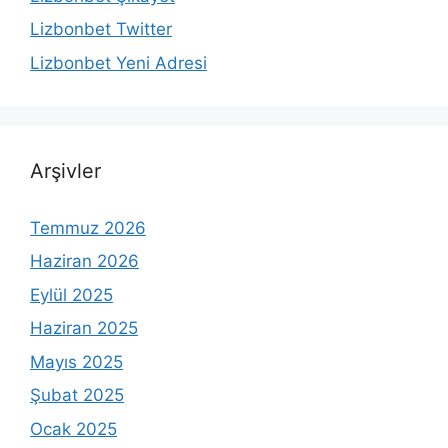
Lizbonbet Twitter
Lizbonbet Yeni Adresi
Arşivler
Temmuz 2026
Haziran 2026
Eylül 2025
Haziran 2025
Mayıs 2025
Şubat 2025
Ocak 2025