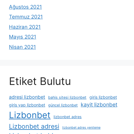
Ağustos 2021
Temmuz 2021
Haziran 2021
Mayıs 2021
Nisan 2021
Etiket Bulutu
adresi lizbonbet
giris lizbonbet
bahis sitesi lizbonbet
kayit lizbonbet
giris yap lizbonbet
güncel lizbonbet
Lizbonbet
lizbonbet adres
Lizbonbet adresi
lizbonbet adres yenileme