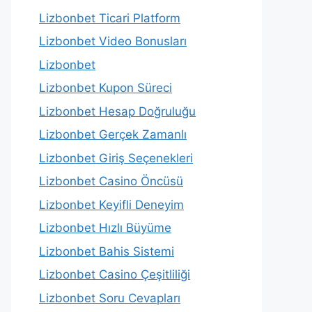
Lizbonbet Ticari Platform
Lizbonbet Video Bonusları
Lizbonbet
Lizbonbet Kupon Süreci
Lizbonbet Hesap Doğruluğu
Lizbonbet Gerçek Zamanlı
Lizbonbet Giriş Seçenekleri
Lizbonbet Casino Öncüsü
Lizbonbet Keyifli Deneyim
Lizbonbet Hızlı Büyüme
Lizbonbet Bahis Sistemi
Lizbonbet Casino Çeşitliliği
Lizbonbet Soru Cevapları