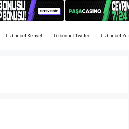
Lizbonbet Şikayet
Lizbonbet Twitter
Lizbonbet Yen