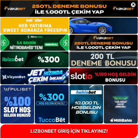
×
LIZBONBET GİRİŞ İÇİN TIKLAYINIZ!