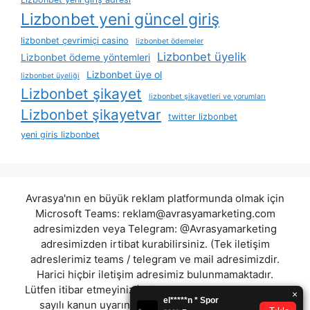
Lizbonbet yeni güncel giriş
lizbonbet çevrimiçi casino
lizbonbet ödemeler
Lizbonbet üyelik
Lizbonbet ödeme yöntemleri
Lizbonbet üye ol
lizbonbet üyeliği
Lizbonbet şikayet
lizbonbet şikayetleri ve yorumları
Lizbonbet şikayetvar
twitter lizbonbet
yeni giris lizbonbet
Avrasya'nın en büyük reklam platformunda olmak için
Microsoft Teams:
reklam@avrasyamarketing.com
adresimizden veya Telegram: @Avrasyamarketing
adresimizden irtibat kurabilirsiniz. (Tek iletişim
adreslerimiz teams / telegram ve mail adresimizdir.
Harici hiçbir iletişim adresimiz bulunmamaktadır.
Lütfen itibar etmeyiniz.) Türkiye yasalarına göre 7258
sayılı kanun uyarınca yasa dışı bahis oynamanın