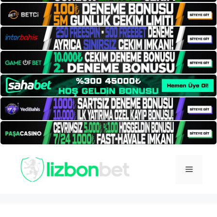
İçeriğe
atla
Menü