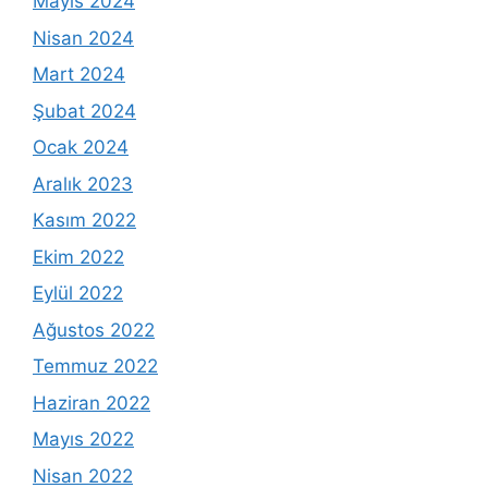
Mayıs 2024
Nisan 2024
Mart 2024
Şubat 2024
Ocak 2024
Aralık 2023
Kasım 2022
Ekim 2022
Eylül 2022
Ağustos 2022
Temmuz 2022
Haziran 2022
Mayıs 2022
Nisan 2022