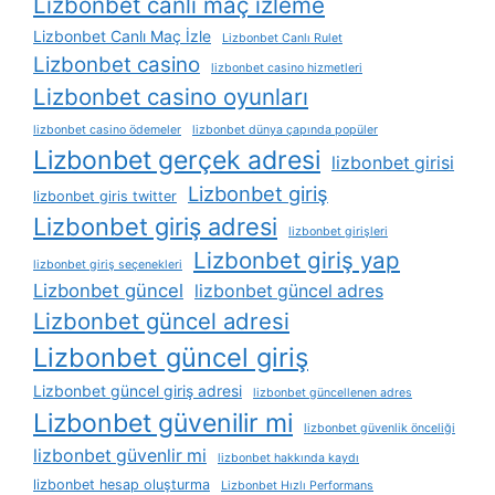
Lizbonbet canlı maç izleme
Lizbonbet Canlı Maç İzle
Lizbonbet Canlı Rulet
Lizbonbet casino
lizbonbet casino hizmetleri
Lizbonbet casino oyunları
lizbonbet casino ödemeler
lizbonbet dünya çapında popüler
Lizbonbet gerçek adresi
lizbonbet girisi
Lizbonbet giriş
lizbonbet giris twitter
Lizbonbet giriş adresi
lizbonbet girişleri
Lizbonbet giriş yap
lizbonbet giriş seçenekleri
Lizbonbet güncel
lizbonbet güncel adres
Lizbonbet güncel adresi
Lizbonbet güncel giriş
Lizbonbet güncel giriş adresi
lizbonbet güncellenen adres
Lizbonbet güvenilir mi
lizbonbet güvenlik önceliği
lizbonbet güvenlir mi
lizbonbet hakkında kaydı
lizbonbet hesap oluşturma
Lizbonbet Hızlı Performans