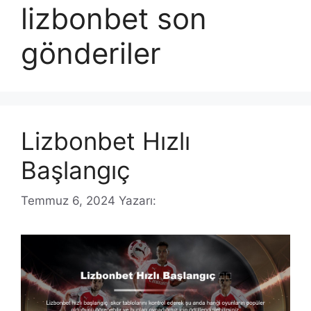
lizbonbet son
gönderiler
Lizbonbet Hızlı
Başlangıç ​​
Temmuz 6, 2024
Yazarı: