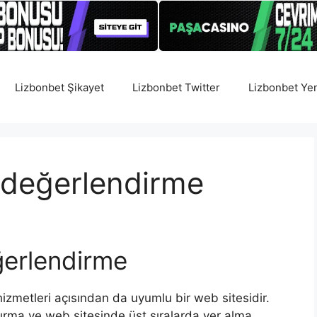
Lizbonbet Şikayet
Lizbonbet Twitter
Lizbonbet Yen
 değerlendirme
ğerlendirme
zmetleri açısından da uyumlu bir web sitesidir.
rtırma ve web sitesinde üst sıralarda yer alma