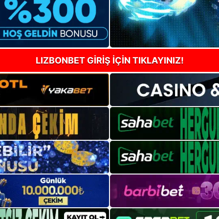
LIZBONBET GİRİŞ İÇİN TIKLAYINIZ!