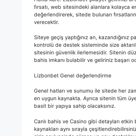
fırsatı, web sitesindeki alanlara kolayca er
değerlendirerek, sitede bulunan fırsatları
verecektir.
Siteye geçiş yaptığınız an, kazandığınız pa
kontrolü de destek sisteminde size aktarıl
sitesinin güvenlik ilerlemesidir. Sitenin d
bahis imkanı bulabilir ve geliriniz başarı od
Lizbonbet Genel değerlendirme
Genel hatları ve sunumu ile sitede her za
en uygun kaynakta. Ayrıca sitenin tüm üy
basit bir yapıya sahip olacaksınız.
Canlı bahis ve Casino gibi detayları etkin 
kaynakları aynı sırayla çeşitlendirebilirsi