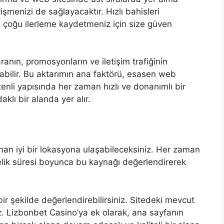
işmenizi de sağlayacaktır. Hızlı bahisleri
n çoğu ilerleme kaydetmeniz için size güven
ranın, promosyonların ve iletişim trafiğinin
abilir. Bu aktarımın ana faktörü, esasen web
üzenli yapısında her zaman hızlı ve donanımlı bir
aklı bir alanda yer alır.
man iyi bir lokasyona ulaşabileceksiniz. Her zaman
elik süresi boyunca bu kaynağı değerlendirerek
bir şekilde değerlendirebilirsiniz. Sitedeki mevcut
niz. Lizbonbet Casino’ya ek olarak, ana sayfanın