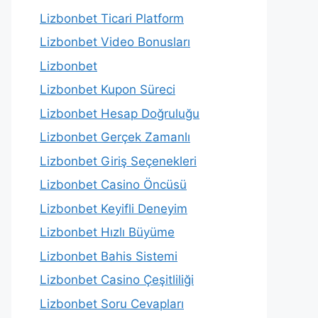
Lizbonbet Ticari Platform
Lizbonbet Video Bonusları
Lizbonbet
Lizbonbet Kupon Süreci
Lizbonbet Hesap Doğruluğu
Lizbonbet Gerçek Zamanlı
Lizbonbet Giriş Seçenekleri
Lizbonbet Casino Öncüsü
Lizbonbet Keyifli Deneyim
Lizbonbet Hızlı Büyüme
Lizbonbet Bahis Sistemi
Lizbonbet Casino Çeşitliliği
Lizbonbet Soru Cevapları