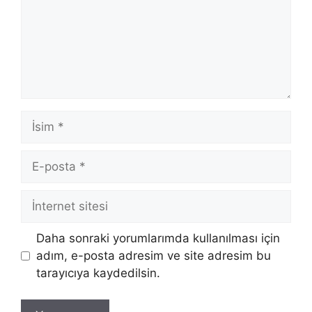
İsim
E-
posta
İnternet
sitesi
Daha sonraki yorumlarımda kullanılması için
adım, e-posta adresim ve site adresim bu
tarayıcıya kaydedilsin.