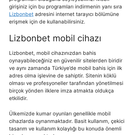
girişiniz için bu programları indirmenin yanı sıra
Lizbonbet
adresini internet tarayıcı bölümüne
erişmek için de kullanabilirsiniz.
Lizbonbet mobil cihazı
Lizbonbet, mobil cihazınızdan bahis
oynayabileceğiniz en güvenilir sitelerden biridir
ve aynı zamanda Türkiye’de mobil bahis için ilk
adres olma işlevine de sahiptir. Sitenin köklü
olması ve profesyoneller tarafından yönetilmesi
birçok yönden ilklere imza atmakta oldukça
etkilidir.
Ülkemizde kumar oyunları genellikle mobil
cihazlarda oynanmaktadır. Basit kullanım, çekici
tasarım ve kullanım kolaylığı bu konuda önemli