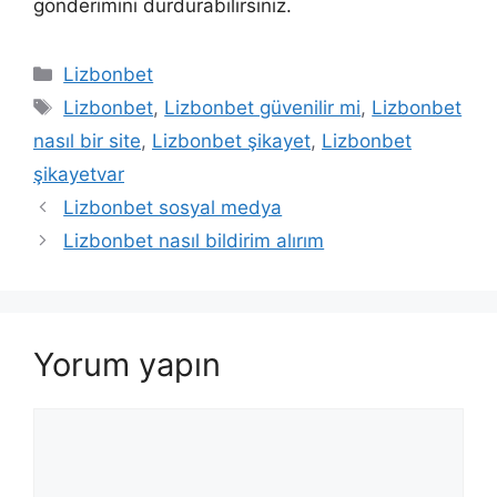
gönderimini durdurabilirsiniz.
Kategoriler
Lizbonbet
Etiketler
Lizbonbet
,
Lizbonbet güvenilir mi
,
Lizbonbet
nasıl bir site
,
Lizbonbet şikayet
,
Lizbonbet
şikayetvar
Yazı
Lizbonbet sosyal medya
dolaşımı
Lizbonbet nasıl bildirim alırım
Yorum yapın
Yorum