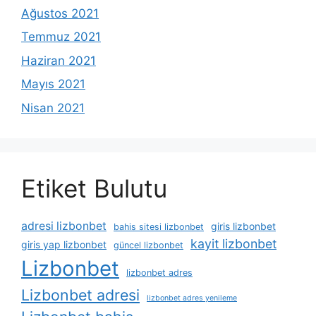
Ağustos 2021
Temmuz 2021
Haziran 2021
Mayıs 2021
Nisan 2021
Etiket Bulutu
adresi lizbonbet
giris lizbonbet
bahis sitesi lizbonbet
kayit lizbonbet
giris yap lizbonbet
güncel lizbonbet
Lizbonbet
lizbonbet adres
Lizbonbet adresi
lizbonbet adres yenileme