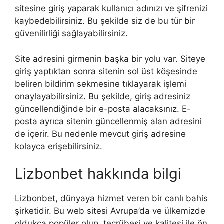
sitesine giriş yaparak kullanıcı adınızı ve şifrenizi
kaybedebilirsiniz. Bu şekilde siz de bu tür bir
güvenilirliği sağlayabilirsiniz.
Site adresini girmenin başka bir yolu var. Siteye
giriş yaptıktan sonra sitenin sol üst köşesinde
beliren bildirim sekmesine tıklayarak işlemi
onaylayabilirsiniz. Bu şekilde, giriş adresiniz
güncellendiğinde bir e-posta alacaksınız. E-
posta ayrıca sitenin güncellenmiş alan adresini
de içerir. Bu nedenle mevcut giriş adresine
kolayca erişebilirsiniz.
Lizbonbet hakkında bilgi
Lizbonbet, dünyaya hizmet veren bir canlı bahis
şirketidir. Bu web sitesi Avrupa’da ve ülkemizde
oldukça popüler olup, tecrübesi ve kalitesi ile ön