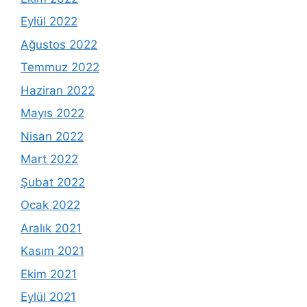
Eylül 2022
Ağustos 2022
Temmuz 2022
Haziran 2022
Mayıs 2022
Nisan 2022
Mart 2022
Şubat 2022
Ocak 2022
Aralık 2021
Kasım 2021
Ekim 2021
Eylül 2021