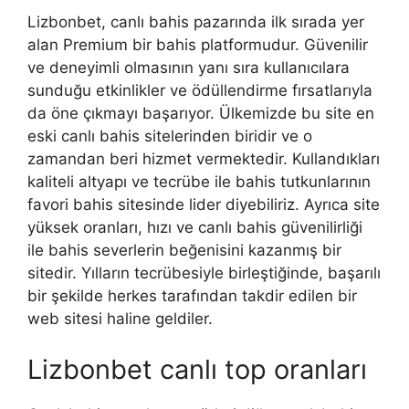
Lizbonbet, canlı bahis pazarında ilk sırada yer
alan Premium bir bahis platformudur. Güvenilir
ve deneyimli olmasının yanı sıra kullanıcılara
sunduğu etkinlikler ve ödüllendirme fırsatlarıyla
da öne çıkmayı başarıyor. Ülkemizde bu site en
eski canlı bahis sitelerinden biridir ve o
zamandan beri hizmet vermektedir. Kullandıkları
kaliteli altyapı ve tecrübe ile bahis tutkunlarının
favori bahis sitesinde lider diyebiliriz. Ayrıca site
yüksek oranları, hızı ve canlı bahis güvenilirliği
ile bahis severlerin beğenisini kazanmış bir
sitedir. Yılların tecrübesiyle birleştiğinde, başarılı
bir şekilde herkes tarafından takdir edilen bir
web sitesi haline geldiler.
Lizbonbet canlı top oranları