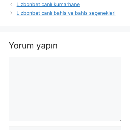
Yazı
Lizbonbet canlı kumarhane
dolaşımı
Lizbonbet canlı bahis ve bahis seçenekleri
Yorum yapın
Yorum
İsim