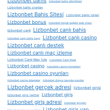
Lizbonbet bahis
lizbonbet bahis etkinlikleri
Lizbonbet bahis oranları
Lizbonbet Bahis Sitesi
Lizbonbet bahis türleri
Lizbonbet bonus
lizbonbet büyük beğeni web sitesi
Lizbonbet canlı bahis
lizbonbet canli
Lizbonbet canlı casino
lizbonbet canlı bahis kayıt
Lizbonbet canlı destek
Lizbonbet canlı maç izleme
Lizbonbet Canlı Maç İzle
Lizbonbet Canlı Rulet
Lizbonbet casino
lizbonbet casino hizmetleri
Lizbonbet casino oyunları
lizbonbet casino ödemeler
lizbonbet dünya çapında popüler
Lizbonbet gerçek adresi
lizbonbet girisi
Lizbonbet giriş
lizbonbet giris twitter
Lizbonbet giriş adresi
lizbonbet girişleri
Lizbonbet giriş yap