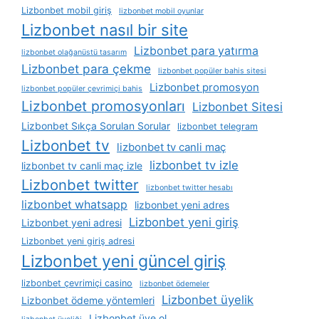
Lizbonbet mobil giriş
lizbonbet mobil oyunlar
Lizbonbet nasıl bir site
Lizbonbet para yatırma
lizbonbet olağanüstü tasarım
Lizbonbet para çekme
lizbonbet popüler bahis sitesi
Lizbonbet promosyon
lizbonbet popüler çevrimiçi bahis
Lizbonbet promosyonları
Lizbonbet Sitesi
Lizbonbet Sıkça Sorulan Sorular
lizbonbet telegram
Lizbonbet tv
lizbonbet tv canli maç
lizbonbet tv izle
lizbonbet tv canli maç izle
Lizbonbet twitter
lizbonbet twitter hesabı
lizbonbet whatsapp
lizbonbet yeni adres
Lizbonbet yeni giriş
Lizbonbet yeni adresi
Lizbonbet yeni giriş adresi
Lizbonbet yeni güncel giriş
lizbonbet çevrimiçi casino
lizbonbet ödemeler
Lizbonbet üyelik
Lizbonbet ödeme yöntemleri
Lizbonbet üye ol