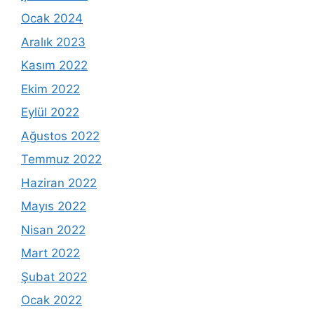
Ocak 2024
Aralık 2023
Kasım 2022
Ekim 2022
Eylül 2022
Ağustos 2022
Temmuz 2022
Haziran 2022
Mayıs 2022
Nisan 2022
Mart 2022
Şubat 2022
Ocak 2022