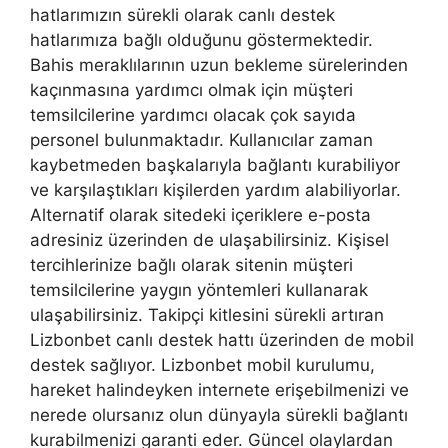
hatlarımızın sürekli olarak canlı destek
hatlarımıza bağlı olduğunu göstermektedir.
Bahis meraklılarının uzun bekleme sürelerinden
kaçınmasına yardımcı olmak için müşteri
temsilcilerine yardımcı olacak çok sayıda
personel bulunmaktadır. Kullanıcılar zaman
kaybetmeden başkalarıyla bağlantı kurabiliyor
ve karşılaştıkları kişilerden yardım alabiliyorlar.
Alternatif olarak sitedeki içeriklere e-posta
adresiniz üzerinden de ulaşabilirsiniz. Kişisel
tercihlerinize bağlı olarak sitenin müşteri
temsilcilerine yaygın yöntemleri kullanarak
ulaşabilirsiniz. Takipçi kitlesini sürekli artıran
Lizbonbet canlı destek hattı üzerinden de mobil
destek sağlıyor. Lizbonbet mobil kurulumu,
hareket halindeyken internete erişebilmenizi ve
nerede olursanız olun dünyayla sürekli bağlantı
kurabilmenizi garanti eder. Güncel olaylardan