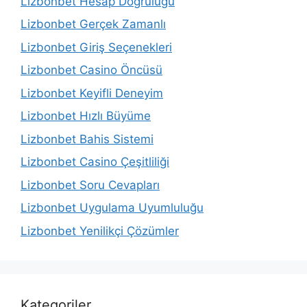
Lizbonbet Hesap Doğruluğu
Lizbonbet Gerçek Zamanlı
Lizbonbet Giriş Seçenekleri
Lizbonbet Casino Öncüsü
Lizbonbet Keyifli Deneyim
Lizbonbet Hızlı Büyüme
Lizbonbet Bahis Sistemi
Lizbonbet Casino Çeşitliliği
Lizbonbet Soru Cevapları
Lizbonbet Uygulama Uyumluluğu
Lizbonbet Yenilikçi Çözümler
Kategoriler