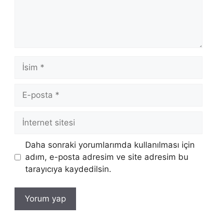
İsim
E-
posta
İnternet
sitesi
Daha sonraki yorumlarımda kullanılması için
adım, e-posta adresim ve site adresim bu
tarayıcıya kaydedilsin.