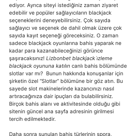
ediyor. Ayrıca siteyi istediğiniz zaman ziyaret
edebilir ve popüler sağlayıcıların blackjack
seçeneklerini deneyebilirsiniz. Çok sayıda
sağlayıcı ve seçenek de dahil olmak üzere çok
sayıda kayıt seçeneği göreceksiniz. O zaman
sadece blackjack oyunlarına bahis yaparak ne
kadar para kazanabileceğinizi görünce
şaşıracaksınız!
Lizbonbet blackjack i̇zleme
blackjack oyununa katılın
canlı bahis bölümünde
slotlar var mı? Bunun hakkında konuşanlar için
şirketin özel “Slotlar” bölümüne bir göz atın. Bu
sayede slot makinelerinde kazancınızı nasıl
artıracağınıza dair ipuçları da bulabilirsiniz.
Birçok bahis alanı ve aktivitesinde olduğu gibi
sitenin güncel ana sayfa adresinin girilmesi
tercih edilmektedir.
Daha sonra sunulan bahis türlerinin spora,