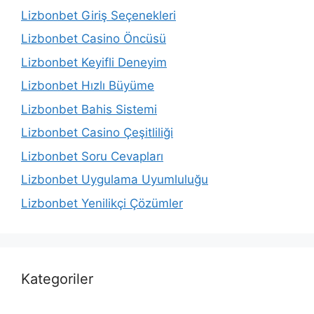
Lizbonbet Giriş Seçenekleri
Lizbonbet Casino Öncüsü
Lizbonbet Keyifli Deneyim
Lizbonbet Hızlı Büyüme
Lizbonbet Bahis Sistemi
Lizbonbet Casino Çeşitliliği
Lizbonbet Soru Cevapları
Lizbonbet Uygulama Uyumluluğu
Lizbonbet Yenilikçi Çözümler
Kategoriler