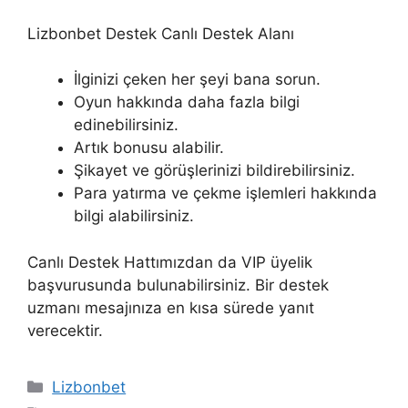
Lizbonbet Destek Canlı Destek Alanı
İlginizi çeken her şeyi bana sorun.
Oyun hakkında daha fazla bilgi
edinebilirsiniz.
Artık bonusu alabilir.
Şikayet ve görüşlerinizi bildirebilirsiniz.
Para yatırma ve çekme işlemleri hakkında
bilgi alabilirsiniz.
Canlı Destek Hattımızdan da VIP üyelik
başvurusunda bulunabilirsiniz. Bir destek
uzmanı mesajınıza en kısa sürede yanıt
verecektir.
Kategoriler
Lizbonbet