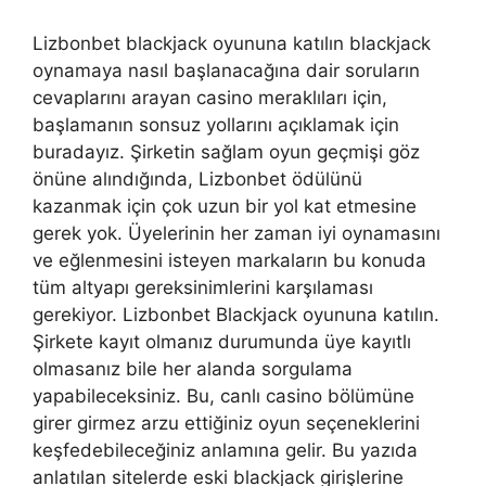
Lizbonbet blackjack oyununa katılın blackjack
oynamaya nasıl başlanacağına dair soruların
cevaplarını arayan casino meraklıları için,
başlamanın sonsuz yollarını açıklamak için
buradayız. Şirketin sağlam oyun geçmişi göz
önüne alındığında, Lizbonbet ödülünü
kazanmak için çok uzun bir yol kat etmesine
gerek yok. Üyelerinin her zaman iyi oynamasını
ve eğlenmesini isteyen markaların bu konuda
tüm altyapı gereksinimlerini karşılaması
gerekiyor. Lizbonbet Blackjack oyununa katılın.
Şirkete kayıt olmanız durumunda üye kayıtlı
olmasanız bile her alanda sorgulama
yapabileceksiniz. Bu, canlı casino bölümüne
girer girmez arzu ettiğiniz oyun seçeneklerini
keşfedebileceğiniz anlamına gelir. Bu yazıda
anlatılan sitelerde eski blackjack girişlerine