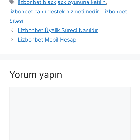
Etiketler
lizbonbet blackjack oyununa katılın
,
lizbonbet canlı destek hizmeti nedir
,
Lizbonbet
Sitesi
Yazı
Lizbonbet Üyelik Süreci Nasıldır
dolaşımı
Lizbonbet Mobil Hesap
Yorum yapın
Yorum