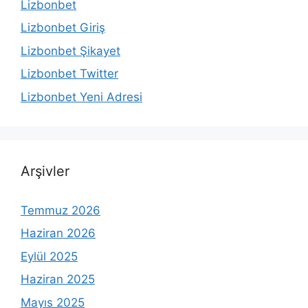
Lizbonbet
Lizbonbet Giriş
Lizbonbet Şikayet
Lizbonbet Twitter
Lizbonbet Yeni Adresi
Arşivler
Temmuz 2026
Haziran 2026
Eylül 2025
Haziran 2025
Mayıs 2025