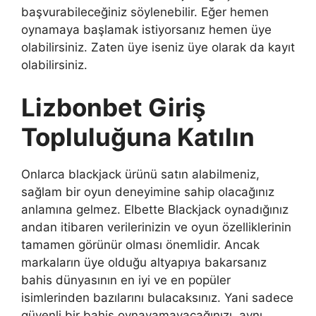
başvurabileceğiniz söylenebilir. Eğer hemen
oynamaya başlamak istiyorsanız hemen üye
olabilirsiniz. Zaten üye iseniz üye olarak da kayıt
olabilirsiniz.
Lizbonbet Giriş
Topluluğuna Katılın
Onlarca blackjack ürünü satın alabilmeniz,
sağlam bir oyun deneyimine sahip olacağınız
anlamına gelmez. Elbette Blackjack oynadığınız
andan itibaren verilerinizin ve oyun özelliklerinin
tamamen görünür olması önemlidir. Ancak
markaların üye olduğu altyapıya bakarsanız
bahis dünyasının en iyi ve en popüler
isimlerinden bazılarını bulacaksınız. Yani sadece
güvenli bir bahis oynayamayacağınızı, aynı