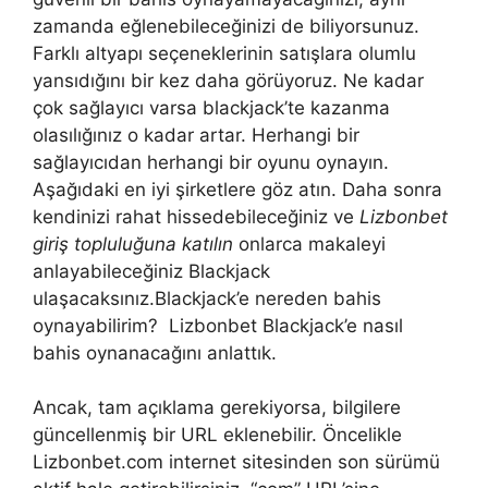
zamanda eğlenebileceğinizi de biliyorsunuz.
Farklı altyapı seçeneklerinin satışlara olumlu
yansıdığını bir kez daha görüyoruz. Ne kadar
çok sağlayıcı varsa blackjack’te kazanma
olasılığınız o kadar artar. Herhangi bir
sağlayıcıdan herhangi bir oyunu oynayın.
Aşağıdaki en iyi şirketlere göz atın. Daha sonra
kendinizi rahat hissedebileceğiniz ve
Lizbonbet
giriş topluluğuna katılın
onlarca makaleyi
anlayabileceğiniz Blackjack
ulaşacaksınız.Blackjack’e nereden bahis
oynayabilirim? Lizbonbet Blackjack’e nasıl
bahis oynanacağını anlattık.
Ancak, tam açıklama gerekiyorsa, bilgilere
güncellenmiş bir URL eklenebilir. Öncelikle
Lizbonbet.com internet sitesinden son sürümü