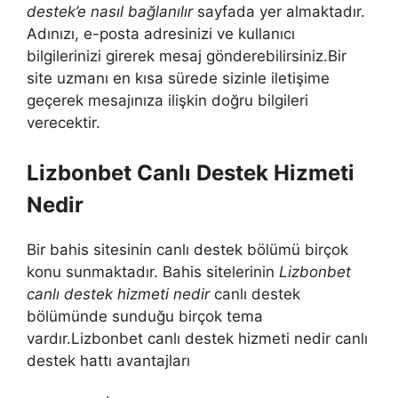
destek’e nasıl bağlanılır
sayfada yer almaktadır.
Adınızı, e-posta adresinizi ve kullanıcı
bilgilerinizi girerek mesaj gönderebilirsiniz.Bir
site uzmanı en kısa sürede sizinle iletişime
geçerek mesajınıza ilişkin doğru bilgileri
verecektir.
Lizbonbet Canlı Destek Hizmeti
Nedir
Bir bahis sitesinin canlı destek bölümü birçok
konu sunmaktadır. Bahis sitelerinin
Lizbonbet
canlı destek hizmeti nedir
canlı destek
bölümünde sunduğu birçok tema
vardır.Lizbonbet canlı destek hizmeti nedir canlı
destek hattı avantajları