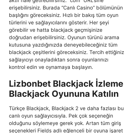
aktif hale getirebilirsiniz. “com” URL’sine
erişebilirsiniz. Burada “Canlı Casino” bölümünün
başlığını göreceksiniz. Hızlı bir bakış tüm oyun
türlerini ve sağlayıcılarını gösterir. Her şeyi
görebilir ve hatta blackjack geçmişinize
doğrudan erişebilirsiniz. Oyunun türünü arama
kutusuna yazdığınızda deneyebileceğiniz tüm
blackjack çeşitlerini göreceksiniz. Tercih ettiğiniz
sağlayıcıyı onayladıktan sonra oyunlarınızı
kontrol edin ve oynamaya başlayın.
Lizbonbet Blackjack İzleme
Blackjack Oyununa Katılın
Türkçe Blackjack, Blackjack 2 ve daha fazlası bu
canlı oyun sağlayıcısıyla. Pek çok seçeneğin
olduğunu söylemeye gerek yok. Artan tüm giriş
seçenekleri Fields adlı eğlenceli bir oyuna işaret