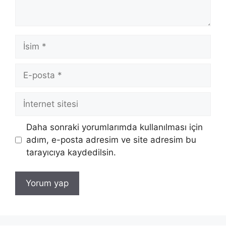
İsim
E-
posta
İnternet
sitesi
Daha sonraki yorumlarımda kullanılması için
adım, e-posta adresim ve site adresim bu
tarayıcıya kaydedilsin.