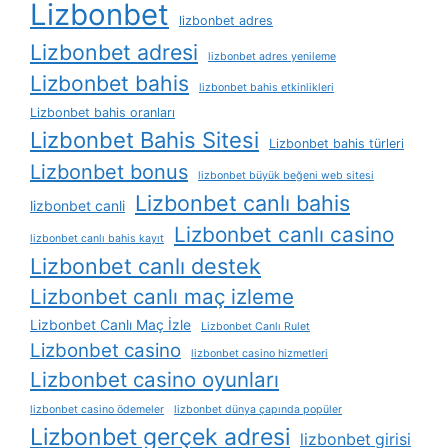
Lizbonbet
lizbonbet adres
Lizbonbet adresi
lizbonbet adres yenileme
Lizbonbet bahis
lizbonbet bahis etkinlikleri
Lizbonbet bahis oranları
Lizbonbet Bahis Sitesi
Lizbonbet bahis türleri
Lizbonbet bonus
lizbonbet büyük beğeni web sitesi
Lizbonbet canlı bahis
lizbonbet canli
Lizbonbet canlı casino
lizbonbet canlı bahis kayıt
Lizbonbet canlı destek
Lizbonbet canlı maç izleme
Lizbonbet Canlı Maç İzle
Lizbonbet Canlı Rulet
Lizbonbet casino
lizbonbet casino hizmetleri
Lizbonbet casino oyunları
lizbonbet casino ödemeler
lizbonbet dünya çapında popüler
Lizbonbet gerçek adresi
lizbonbet girisi