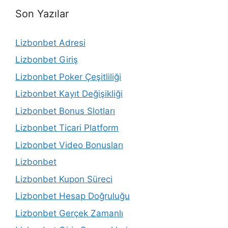
Son Yazılar
Lizbonbet Adresi
Lizbonbet Giriş
Lizbonbet Poker Çeşitliliği
Lizbonbet Kayıt Değişikliği
Lizbonbet Bonus Slotları
Lizbonbet Ticari Platform
Lizbonbet Video Bonusları
Lizbonbet
Lizbonbet Kupon Süreci
Lizbonbet Hesap Doğruluğu
Lizbonbet Gerçek Zamanlı