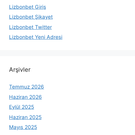
Lizbonbet Giriş
Lizbonbet Şikayet
Lizbonbet Twitter
Lizbonbet Yeni Adresi
Arşivler
Temmuz 2026
Haziran 2026
Eylül 2025
Haziran 2025
Mayıs 2025