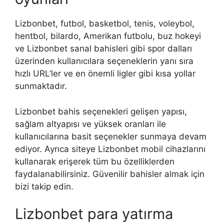
Lizbonbet, futbol, basketbol, tenis, voleybol,
hentbol, bilardo, Amerikan futbolu, buz hokeyi
ve Lizbonbet sanal bahisleri gibi spor dalları
üzerinden kullanıcılara seçeneklerin yanı sıra
hızlı URL’ler ve en önemli ligler gibi kısa yollar
sunmaktadır.
Lizbonbet bahis seçenekleri gelişen yapısı,
sağlam altyapısı ve yüksek oranları ile
kullanıcılarına basit seçenekler sunmaya devam
ediyor. Ayrıca siteye Lizbonbet mobil cihazlarını
kullanarak erişerek tüm bu özelliklerden
faydalanabilirsiniz. Güvenilir bahisler almak için
bizi takip edin.
Lizbonbet para yatırma