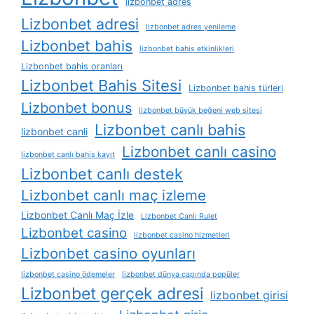
lizbonbet adres
Lizbonbet adresi
lizbonbet adres yenileme
Lizbonbet bahis
lizbonbet bahis etkinlikleri
Lizbonbet bahis oranları
Lizbonbet Bahis Sitesi
Lizbonbet bahis türleri
Lizbonbet bonus
lizbonbet büyük beğeni web sitesi
Lizbonbet canlı bahis
lizbonbet canli
Lizbonbet canlı casino
lizbonbet canlı bahis kayıt
Lizbonbet canlı destek
Lizbonbet canlı maç izleme
Lizbonbet Canlı Maç İzle
Lizbonbet Canlı Rulet
Lizbonbet casino
lizbonbet casino hizmetleri
Lizbonbet casino oyunları
lizbonbet casino ödemeler
lizbonbet dünya çapında popüler
Lizbonbet gerçek adresi
lizbonbet girisi