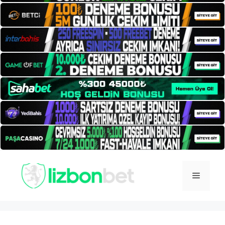
İçeriğe
atla
Menü