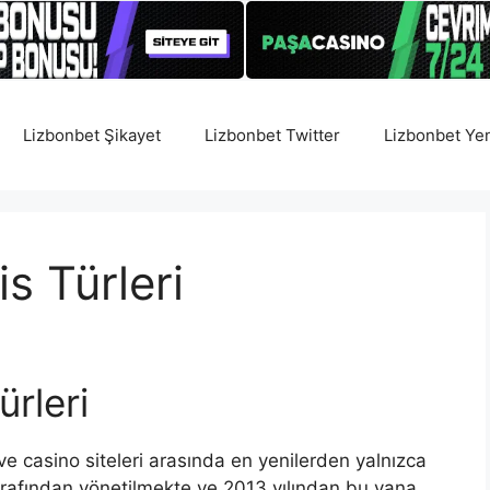
Lizbonbet Şikayet
Lizbonbet Twitter
Lizbonbet Yen
s Türleri
ürleri
ve casino siteleri arasında en yenilerden yalnızca
tarafından yönetilmekte ve 2013 yılından bu yana