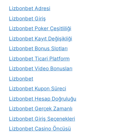
Lizbonbet Adresi
Lizbonbet Giriş
Lizbonbet Poker Çeşitliliği
Lizbonbet Kayıt Değişikliği
Lizbonbet Bonus Slotları
Lizbonbet Ticari Platform
Lizbonbet Video Bonusları
Lizbonbet
Lizbonbet Kupon Süreci
Lizbonbet Hesap Doğruluğu
Lizbonbet Gerçek Zamanlı
Lizbonbet Giriş Seçenekleri
Lizbonbet Casino Öncüsü