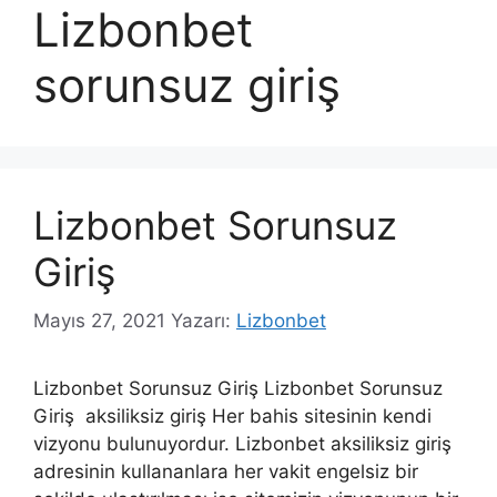
Lizbonbet
sorunsuz giriş
Lizbonbet Sorunsuz
Giriş
Mayıs 27, 2021
Yazarı:
Lizbonbet
Lizbonbet Sorunsuz Giriş Lizbonbet Sorunsuz
Giriş aksiliksiz giriş Her bahis sitesinin kendi
vizyonu bulunuyordur. Lizbonbet aksiliksiz giriş
adresinin kullananlara her vakit engelsiz bir