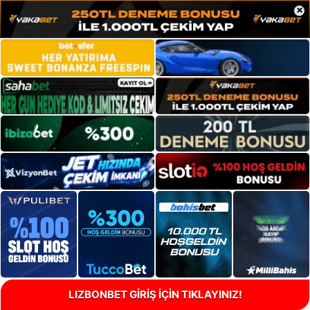
×
LIZBONBET GİRİŞ İÇİN TIKLAYINIZ!