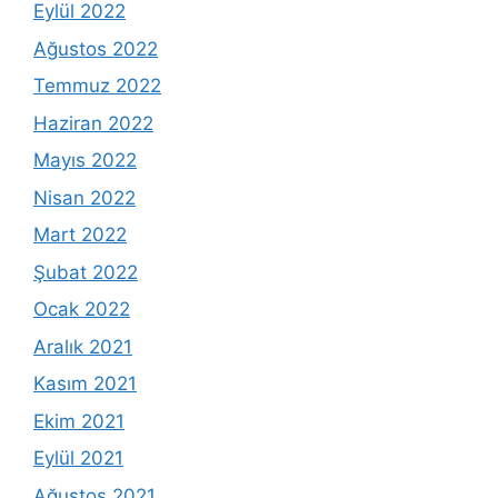
Eylül 2022
Ağustos 2022
Temmuz 2022
Haziran 2022
Mayıs 2022
Nisan 2022
Mart 2022
Şubat 2022
Ocak 2022
Aralık 2021
Kasım 2021
Ekim 2021
Eylül 2021
Ağustos 2021