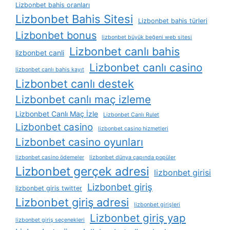
Lizbonbet bahis oranları
Lizbonbet Bahis Sitesi
Lizbonbet bahis türleri
Lizbonbet bonus
lizbonbet büyük beğeni web sitesi
Lizbonbet canlı bahis
lizbonbet canli
Lizbonbet canlı casino
lizbonbet canlı bahis kayıt
Lizbonbet canlı destek
Lizbonbet canlı maç izleme
Lizbonbet Canlı Maç İzle
Lizbonbet Canlı Rulet
Lizbonbet casino
lizbonbet casino hizmetleri
Lizbonbet casino oyunları
lizbonbet casino ödemeler
lizbonbet dünya çapında popüler
Lizbonbet gerçek adresi
lizbonbet girisi
Lizbonbet giriş
lizbonbet giris twitter
Lizbonbet giriş adresi
lizbonbet girişleri
Lizbonbet giriş yap
lizbonbet giriş seçenekleri