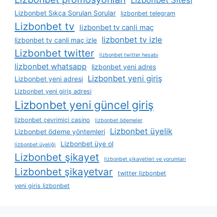
Lizbonbet Sıkça Sorulan Sorular
lizbonbet telegram
Lizbonbet tv
lizbonbet tv canli maç
lizbonbet tv izle
lizbonbet tv canli maç izle
Lizbonbet twitter
lizbonbet twitter hesabı
lizbonbet whatsapp
lizbonbet yeni adres
Lizbonbet yeni giriş
Lizbonbet yeni adresi
Lizbonbet yeni giriş adresi
Lizbonbet yeni güncel giriş
lizbonbet çevrimiçi casino
lizbonbet ödemeler
Lizbonbet üyelik
Lizbonbet ödeme yöntemleri
Lizbonbet üye ol
lizbonbet üyeliği
Lizbonbet şikayet
lizbonbet şikayetleri ve yorumları
Lizbonbet şikayetvar
twitter lizbonbet
yeni giris lizbonbet