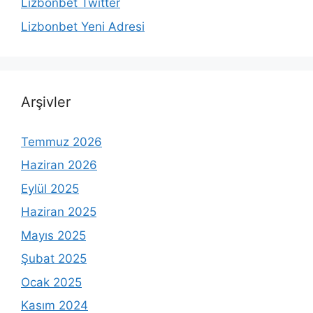
Lizbonbet Twitter
Lizbonbet Yeni Adresi
Arşivler
Temmuz 2026
Haziran 2026
Eylül 2025
Haziran 2025
Mayıs 2025
Şubat 2025
Ocak 2025
Kasım 2024