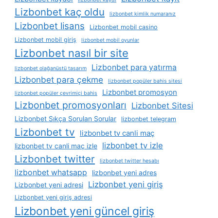
Lizbonbet kaç oldu
lizbonbet kimlik numaranız
Lizbonbet lisans
Lizbonbet mobil casino
Lizbonbet mobil giriş
lizbonbet mobil oyunlar
Lizbonbet nasıl bir site
Lizbonbet para yatırma
lizbonbet olağanüstü tasarım
Lizbonbet para çekme
lizbonbet popüler bahis sitesi
Lizbonbet promosyon
lizbonbet popüler çevrimiçi bahis
Lizbonbet promosyonları
Lizbonbet Sitesi
Lizbonbet Sıkça Sorulan Sorular
lizbonbet telegram
Lizbonbet tv
lizbonbet tv canli maç
lizbonbet tv izle
lizbonbet tv canli maç izle
Lizbonbet twitter
lizbonbet twitter hesabı
lizbonbet whatsapp
lizbonbet yeni adres
Lizbonbet yeni giriş
Lizbonbet yeni adresi
Lizbonbet yeni giriş adresi
Lizbonbet yeni güncel giriş