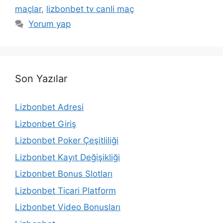
maçlar
,
lizbonbet tv canli maç
Yorum yap
Son Yazılar
Lizbonbet Adresi
Lizbonbet Giriş
Lizbonbet Poker Çeşitliliği
Lizbonbet Kayıt Değişikliği
Lizbonbet Bonus Slotları
Lizbonbet Ticari Platform
Lizbonbet Video Bonusları