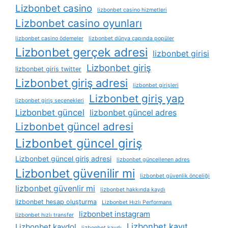
Lizbonbet casino
lizbonbet casino hizmetleri
Lizbonbet casino oyunları
lizbonbet casino ödemeler
lizbonbet dünya çapında popüler
Lizbonbet gerçek adresi
lizbonbet girisi
Lizbonbet giriş
lizbonbet giris twitter
Lizbonbet giriş adresi
lizbonbet girişleri
Lizbonbet giriş yap
lizbonbet giriş seçenekleri
Lizbonbet güncel
lizbonbet güncel adres
Lizbonbet güncel adresi
Lizbonbet güncel giriş
Lizbonbet güncel giriş adresi
lizbonbet güncellenen adres
Lizbonbet güvenilir mi
lizbonbet güvenlik önceliği
lizbonbet güvenlir mi
lizbonbet hakkında kaydı
lizbonbet hesap oluşturma
Lizbonbet Hızlı Performans
lizbonbet instagram
lizbonbet hızlı transfer
Lizbonbet kayıt
Lizbonbet kaydol
lizbonbet kaydı