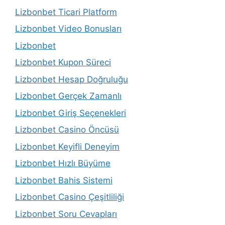
Lizbonbet Ticari Platform
Lizbonbet Video Bonusları
Lizbonbet
Lizbonbet Kupon Süreci
Lizbonbet Hesap Doğruluğu
Lizbonbet Gerçek Zamanlı
Lizbonbet Giriş Seçenekleri
Lizbonbet Casino Öncüsü
Lizbonbet Keyifli Deneyim
Lizbonbet Hızlı Büyüme
Lizbonbet Bahis Sistemi
Lizbonbet Casino Çeşitliliği
Lizbonbet Soru Cevapları