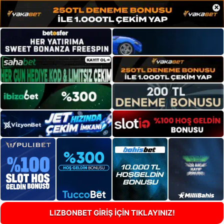
×
LIZBONBET GİRİŞ İÇİN TIKLAYINIZ!