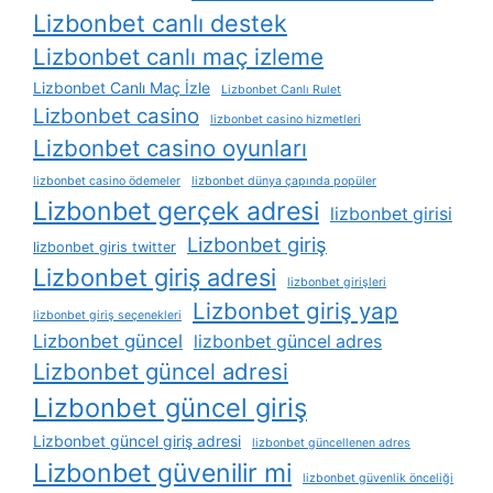
Lizbonbet canlı destek
Lizbonbet canlı maç izleme
Lizbonbet Canlı Maç İzle
Lizbonbet Canlı Rulet
Lizbonbet casino
lizbonbet casino hizmetleri
Lizbonbet casino oyunları
lizbonbet casino ödemeler
lizbonbet dünya çapında popüler
Lizbonbet gerçek adresi
lizbonbet girisi
Lizbonbet giriş
lizbonbet giris twitter
Lizbonbet giriş adresi
lizbonbet girişleri
Lizbonbet giriş yap
lizbonbet giriş seçenekleri
Lizbonbet güncel
lizbonbet güncel adres
Lizbonbet güncel adresi
Lizbonbet güncel giriş
Lizbonbet güncel giriş adresi
lizbonbet güncellenen adres
Lizbonbet güvenilir mi
lizbonbet güvenlik önceliği