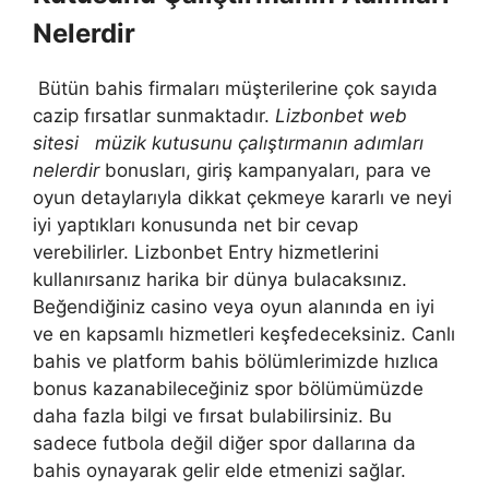
Nelerdir
Bütün bahis firmaları müşterilerine çok sayıda
cazip fırsatlar sunmaktadır.
Lizbonbet web
sitesi müzik kutusunu çalıştırmanın adımları
nelerdir
bonusları, giriş kampanyaları, para ve
oyun detaylarıyla dikkat çekmeye kararlı ve neyi
iyi yaptıkları konusunda net bir cevap
verebilirler. Lizbonbet Entry hizmetlerini
kullanırsanız harika bir dünya bulacaksınız.
Beğendiğiniz casino veya oyun alanında en iyi
ve en kapsamlı hizmetleri keşfedeceksiniz. Canlı
bahis ve platform bahis bölümlerimizde hızlıca
bonus kazanabileceğiniz spor bölümümüzde
daha fazla bilgi ve fırsat bulabilirsiniz. Bu
sadece futbola değil diğer spor dallarına da
bahis oynayarak gelir elde etmenizi sağlar.