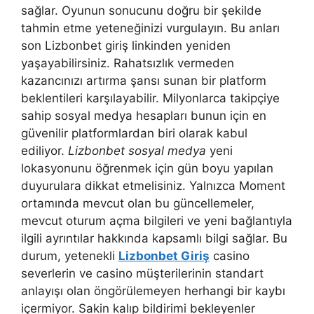
sağlar. Oyunun sonucunu doğru bir şekilde
tahmin etme yeteneğinizi vurgulayın. Bu anları
son Lizbonbet giriş linkinden yeniden
yaşayabilirsiniz. Rahatsızlık vermeden
kazancınızı artırma şansı sunan bir platform
beklentileri karşılayabilir. Milyonlarca takipçiye
sahip sosyal medya hesapları bunun için en
güvenilir platformlardan biri olarak kabul
ediliyor.
Lizbonbet sosyal medya
yeni
lokasyonunu öğrenmek için gün boyu yapılan
duyurulara dikkat etmelisiniz. Yalnızca Moment
ortamında mevcut olan bu güncellemeler,
mevcut oturum açma bilgileri ve yeni bağlantıyla
ilgili ayrıntılar hakkında kapsamlı bilgi sağlar. Bu
durum, yetenekli
Lizbonbet Giriş
casino
severlerin ve casino müşterilerinin standart
anlayışı olan öngörülemeyen herhangi bir kaybı
içermiyor. Sakin kalıp bildirimi bekleyenler