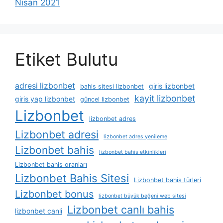
Nisan 2021
Etiket Bulutu
adresi lizbonbet
giris lizbonbet
bahis sitesi lizbonbet
kayit lizbonbet
giris yap lizbonbet
güncel lizbonbet
Lizbonbet
lizbonbet adres
Lizbonbet adresi
lizbonbet adres yenileme
Lizbonbet bahis
lizbonbet bahis etkinlikleri
Lizbonbet bahis oranları
Lizbonbet Bahis Sitesi
Lizbonbet bahis türleri
Lizbonbet bonus
lizbonbet büyük beğeni web sitesi
Lizbonbet canlı bahis
lizbonbet canli