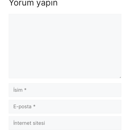
Yorum yapın
Yorum
İsim
E-
posta
İnternet
sitesi