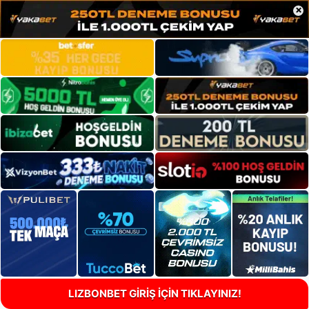
×
LIZBONBET GİRİŞ İÇİN TIKLAYINIZ!