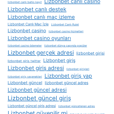
Lizbonbet canlı casino
lizbonbet canlı bahis kayıt
Lizbonbet canlı destek
Lizbonbet canlı maç izleme
Lizbonbet Canlı Maç İzle
Lizbonbet Canlı Rulet
Lizbonbet casino
lizbonbet casino hizmetleri
Lizbonbet casino oyunları
lizbonbet casino ödemeler
lizbonbet dünya çapında popüler
Lizbonbet gerçek adresi
lizbonbet girisi
Lizbonbet giriş
lizbonbet giris twitter
Lizbonbet giriş adresi
lizbonbet girişleri
Lizbonbet giriş yap
lizbonbet giriş seçenekleri
Lizbonbet güncel
lizbonbet güncel adres
Lizbonbet güncel adresi
Lizbonbet güncel giriş
Lizbonbet güncel giriş adresi
lizbonbet güncellenen adres
Lizbonbet güvenilir mi