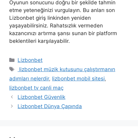
Oyunun sonucunu doğru bir şekilde tahmin
etme yeteneğinizi vurgulayın. Bu anları son
Lizbonbet giriş linkinden yeniden
yaşayabilirsiniz. Rahatsızlık vermeden
kazancınızı artırma şansı sunan bir platform
beklentileri karşılayabilir.
Kategoriler
Lizbonbet
Etiketler
lizbonbet müzik kutusunu çalıştırmanın
adımları nelerdir
,
lizbonbet mobil sitesi
,
lizbonbet tv canli maç
Yazı
Lizbonbet Güvenlik
dolaşımı
Lizbonbet Dünya Çapında