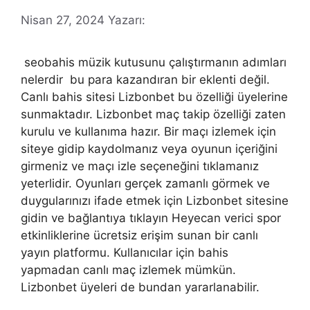
Nisan 27, 2024
Yazarı:
seobahis müzik kutusunu çalıştırmanın adımları
nelerdir bu para kazandıran bir eklenti değil.
Canlı bahis sitesi Lizbonbet bu özelliği üyelerine
sunmaktadır. Lizbonbet maç takip özelliği zaten
kurulu ve kullanıma hazır. Bir maçı izlemek için
siteye gidip kaydolmanız veya oyunun içeriğini
girmeniz ve maçı izle seçeneğini tıklamanız
yeterlidir. Oyunları gerçek zamanlı görmek ve
duygularınızı ifade etmek için Lizbonbet sitesine
gidin ve bağlantıya tıklayın Heyecan verici spor
etkinliklerine ücretsiz erişim sunan bir canlı
yayın platformu. Kullanıcılar için bahis
yapmadan canlı maç izlemek mümkün.
Lizbonbet üyeleri de bundan yararlanabilir.