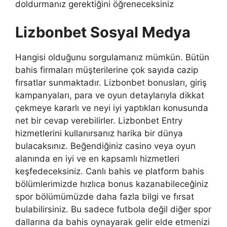
doldurmanız gerektiğini öğreneceksiniz
Lizbonbet Sosyal Medya
Hangisi olduğunu sorgulamanız mümkün. Bütün
bahis firmaları müşterilerine çok sayıda cazip
fırsatlar sunmaktadır. Lizbonbet bonusları, giriş
kampanyaları, para ve oyun detaylarıyla dikkat
çekmeye kararlı ve neyi iyi yaptıkları konusunda
net bir cevap verebilirler. Lizbonbet Entry
hizmetlerini kullanırsanız harika bir dünya
bulacaksınız. Beğendiğiniz casino veya oyun
alanında en iyi ve en kapsamlı hizmetleri
keşfedeceksiniz. Canlı bahis ve platform bahis
bölümlerimizde hızlıca bonus kazanabileceğiniz
spor bölümümüzde daha fazla bilgi ve fırsat
bulabilirsiniz. Bu sadece futbola değil diğer spor
dallarına da bahis oynayarak gelir elde etmenizi