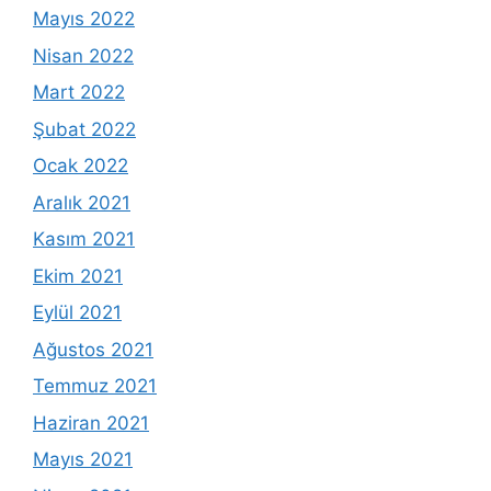
Mayıs 2022
Nisan 2022
Mart 2022
Şubat 2022
Ocak 2022
Aralık 2021
Kasım 2021
Ekim 2021
Eylül 2021
Ağustos 2021
Temmuz 2021
Haziran 2021
Mayıs 2021