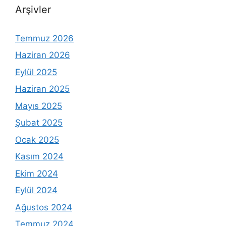
Arşivler
Temmuz 2026
Haziran 2026
Eylül 2025
Haziran 2025
Mayıs 2025
Şubat 2025
Ocak 2025
Kasım 2024
Ekim 2024
Eylül 2024
Ağustos 2024
Temmuz 2024