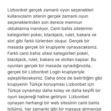
Lizbonbet gerçek zamanlı oyun seçenekleri
kullanıcıların sitenin gerçek zamanlı oyun
seçeneklerinden son derece memnun
olduklarına inanılıyor. Canlı bahis sitelerinin
kategorileri poker, blackjack, rulet, bakara ve
slot gibi farklı türlerden oluşur. Gerçek bir
masada gerçek bir krupiyerle oynayacaksınız.
Farklı canlı bahis sitesi kategorileri poker,
blackjack, rulet, bakara ve slotları kapsar. Bu
oyunları gerçek bir masada oynadığınızda,
gerçek bir Lizbonbet Login krupiyeriyle
eşleştirileceksiniz. Daha önce de belirttiğim gibi
krupiyenin Türkçe konuşması Lizbonbet için
Türkçe oynamayı daha kolay ve daha keyifli bir
oyun seçeneği haline getiriyor. Lizbonbet
oynayan herhangi bir web sitesinin canlı bahis
bölümü, her zamanki gibi bir masaya girmenize