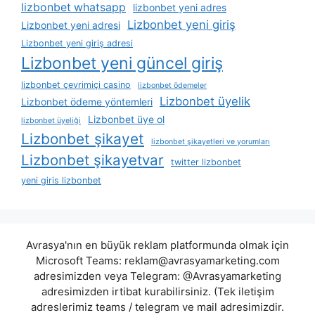
lizbonbet whatsapp
lizbonbet yeni adres
Lizbonbet yeni giriş
Lizbonbet yeni adresi
Lizbonbet yeni giriş adresi
Lizbonbet yeni güncel giriş
lizbonbet çevrimiçi casino
lizbonbet ödemeler
Lizbonbet üyelik
Lizbonbet ödeme yöntemleri
Lizbonbet üye ol
lizbonbet üyeliği
Lizbonbet şikayet
lizbonbet şikayetleri ve yorumları
Lizbonbet şikayetvar
twitter lizbonbet
yeni giris lizbonbet
Avrasya'nın en büyük reklam platformunda olmak için
Microsoft Teams:
reklam@avrasyamarketing.com
adresimizden veya Telegram: @Avrasyamarketing
adresimizden irtibat kurabilirsiniz. (Tek iletişim
adreslerimiz teams / telegram ve mail adresimizdir.