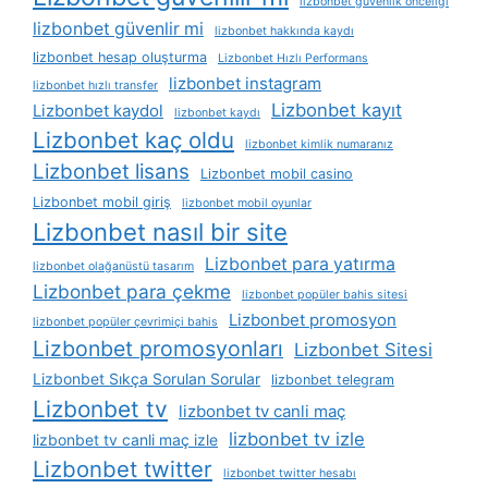
lizbonbet güvenlik önceliği
lizbonbet güvenlir mi
lizbonbet hakkında kaydı
lizbonbet hesap oluşturma
Lizbonbet Hızlı Performans
lizbonbet instagram
lizbonbet hızlı transfer
Lizbonbet kayıt
Lizbonbet kaydol
lizbonbet kaydı
Lizbonbet kaç oldu
lizbonbet kimlik numaranız
Lizbonbet lisans
Lizbonbet mobil casino
Lizbonbet mobil giriş
lizbonbet mobil oyunlar
Lizbonbet nasıl bir site
Lizbonbet para yatırma
lizbonbet olağanüstü tasarım
Lizbonbet para çekme
lizbonbet popüler bahis sitesi
Lizbonbet promosyon
lizbonbet popüler çevrimiçi bahis
Lizbonbet promosyonları
Lizbonbet Sitesi
Lizbonbet Sıkça Sorulan Sorular
lizbonbet telegram
Lizbonbet tv
lizbonbet tv canli maç
lizbonbet tv izle
lizbonbet tv canli maç izle
Lizbonbet twitter
lizbonbet twitter hesabı