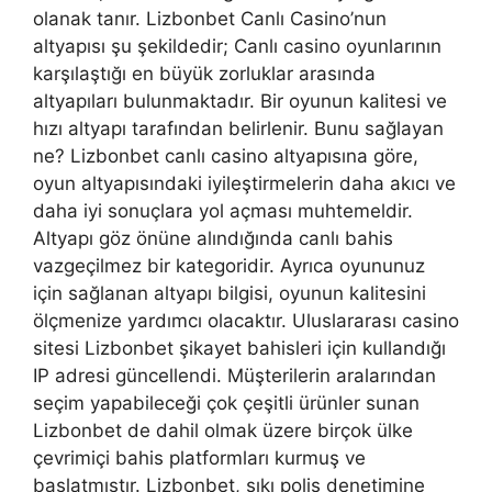
olanak tanır. Lizbonbet Canlı Casino’nun
altyapısı şu şekildedir; Canlı casino oyunlarının
karşılaştığı en büyük zorluklar arasında
altyapıları bulunmaktadır. Bir oyunun kalitesi ve
hızı altyapı tarafından belirlenir. Bunu sağlayan
ne? Lizbonbet canlı casino altyapısına göre,
oyun altyapısındaki iyileştirmelerin daha akıcı ve
daha iyi sonuçlara yol açması muhtemeldir.
Altyapı göz önüne alındığında canlı bahis
vazgeçilmez bir kategoridir. Ayrıca oyununuz
için sağlanan altyapı bilgisi, oyunun kalitesini
ölçmenize yardımcı olacaktır. Uluslararası casino
sitesi Lizbonbet şikayet bahisleri için kullandığı
IP adresi güncellendi. Müşterilerin aralarından
seçim yapabileceği çok çeşitli ürünler sunan
Lizbonbet de dahil olmak üzere birçok ülke
çevrimiçi bahis platformları kurmuş ve
başlatmıştır. Lizbonbet, sıkı polis denetimine