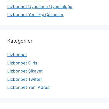
Lizbonbet Uygulama Uyumluluğu
Lizbonbet Yenilikçi Çözümler
Kategoriler
Lizbonbet
Lizbonbet Giriş
Lizbonbet Şikayet
Lizbonbet Twitter
Lizbonbet Yeni Adresi