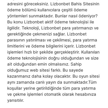
adresini göreceksiniz. Lizbonbet Bahis Sitesinin
ödeme bölümü kullanıcılara çeşitli ödeme
yöntemleri sunmaktadır. Bunlar nasıl ödeniyor?
Bu konu Lizbonbet aktif ödeme teknolojisi ile
ilgilidir. Teknoloji, Lizbonbet para yatırmanızı ve
gerektiğinde çekmenizi sağlar. Lizbonbet
parasının yatırılması ve çekilmesi, para yatırma
limitlerini ve ödeme bilgilerini içerir. Lizbonbet
işlemleri hızlı bir şekilde gerçekleştirir. Kullanılan
ödeme teknolojisinin doğru olduğundan ve size
ait olduğundan emin olmalısınız. Sahip
olduğumuz web sitesi farklı. Bu sayede
kazanmanız daha kolay olacaktır. Bu oyun sitesi
aynı zamanda canlı yayın da sunmaktadır.Tüm
koşullar yerine getirildiğinde tüm para yatırma
ve çekme işlemleri otomatik olarak hesabınıza
yansıtılır.