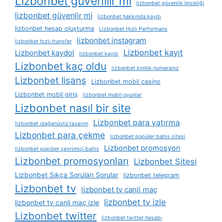
Lizbonbet güvenilir mi
lizbonbet güvenlik önceliği
lizbonbet güvenlir mi
lizbonbet hakkında kaydı
lizbonbet hesap oluşturma
Lizbonbet Hızlı Performans
lizbonbet instagram
lizbonbet hızlı transfer
Lizbonbet kayıt
Lizbonbet kaydol
lizbonbet kaydı
Lizbonbet kaç oldu
lizbonbet kimlik numaranız
Lizbonbet lisans
Lizbonbet mobil casino
Lizbonbet mobil giriş
lizbonbet mobil oyunlar
Lizbonbet nasıl bir site
Lizbonbet para yatırma
lizbonbet olağanüstü tasarım
Lizbonbet para çekme
lizbonbet popüler bahis sitesi
Lizbonbet promosyon
lizbonbet popüler çevrimiçi bahis
Lizbonbet promosyonları
Lizbonbet Sitesi
Lizbonbet Sıkça Sorulan Sorular
lizbonbet telegram
Lizbonbet tv
lizbonbet tv canli maç
lizbonbet tv izle
lizbonbet tv canli maç izle
Lizbonbet twitter
lizbonbet twitter hesabı