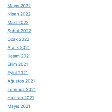
Mayıs 2022
Nisan 2022
Mart 2022
Şubat 2022
Ocak 2022
Aralık 2021
Kasım 2021
Ekim 2021
Eylül 2021
Ağustos 2021
Temmuz 2021
Haziran 2021
Mayıs 2021