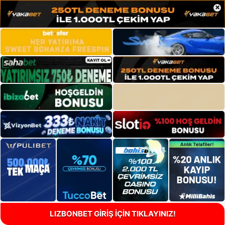
×
LIZBONBET GİRİŞ İÇİN TIKLAYINIZ!