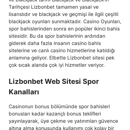
Tarihçesi Lizbonbet tamamen yasal ve
lisanslıdır ve blackjack ve geçmişi ile ilgili çeşitli
blackjack oyunları sunmaktadır. Casino Oyunları,
spor bahislerinden sonra en popüler ikinci bahis
sitesidir. Bu da spor bahislerinin ardından
giderek daha fazla insanın casino bahis
sitelerine ve canlı casino hizmetlerine katıldığı
anlamına geliyor. Elbette Lizbonbet sitesi pek
çok sıcak alanda çok iyi hizmetler veriyor.
Lizbonbet Web Sitesi Spor
Kanalları
Casinonun bonus bölümünde spor bahisleri
bonusları kadar kazançlı bonus teklifleri
yayınlayarak, üye çekme ve yatırımları güvence
altına alma konusunda kullanımı çok kolay bir