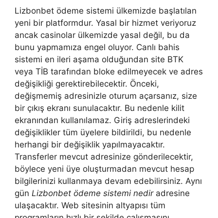
Lizbonbet ödeme sistemi ülkemizde başlatılan
yeni bir platformdur. Yasal bir hizmet veriyoruz
ancak casinolar ülkemizde yasal değil, bu da
bunu yapmamıza engel oluyor. Canlı bahis
sistemi en ileri aşama olduğundan site BTK
veya TİB tarafından bloke edilmeyecek ve adres
değişikliği gerektirebilecektir. Önceki,
değişmemiş adresinizle oturum açarsanız, size
bir çıkış ekranı sunulacaktır. Bu nedenle kilit
ekranından kullanılamaz. Giriş adreslerindeki
değişiklikler tüm üyelere bildirildi, bu nedenle
herhangi bir değişiklik yapılmayacaktır.
Transferler mevcut adresinize gönderilecektir,
böylece yeni üye oluşturmadan mevcut hesap
bilgilerinizi kullanmaya devam edebilirsiniz. Aynı
gün
Lizbonbet ödeme sistemi nedir
adresine
ulaşacaktır. Web sitesinin altyapısı tüm
programların hızlı bir şekilde çalışmasını