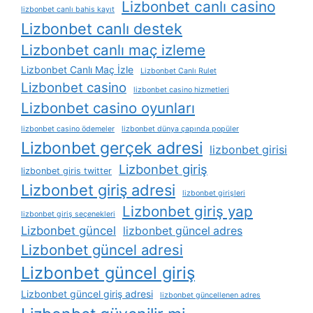
Lizbonbet canlı casino
lizbonbet canlı bahis kayıt
Lizbonbet canlı destek
Lizbonbet canlı maç izleme
Lizbonbet Canlı Maç İzle
Lizbonbet Canlı Rulet
Lizbonbet casino
lizbonbet casino hizmetleri
Lizbonbet casino oyunları
lizbonbet casino ödemeler
lizbonbet dünya çapında popüler
Lizbonbet gerçek adresi
lizbonbet girisi
Lizbonbet giriş
lizbonbet giris twitter
Lizbonbet giriş adresi
lizbonbet girişleri
Lizbonbet giriş yap
lizbonbet giriş seçenekleri
Lizbonbet güncel
lizbonbet güncel adres
Lizbonbet güncel adresi
Lizbonbet güncel giriş
Lizbonbet güncel giriş adresi
lizbonbet güncellenen adres