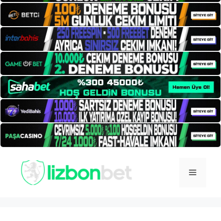
İçeriğe
atla
Menü