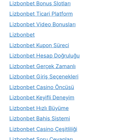
Lizbonbet Bonus Slotları
Lizbonbet Ticari Platform
Lizbonbet Video Bonusları
Lizbonbet
Lizbonbet Kupon Süreci
Lizbonbet Hesap Doğruluğu
Lizbonbet Gerçek Zamanlı
Lizbonbet Giriş Seçenekleri
Lizbonbet Casino Öncüsü
Lizbonbet Keyifli Deneyim
Lizbonbet Hızlı Büyüme
Lizbonbet Bahis Sistemi
Lizbonbet Casino Çeşitliliği
Lizbonbet Soru Cevapları