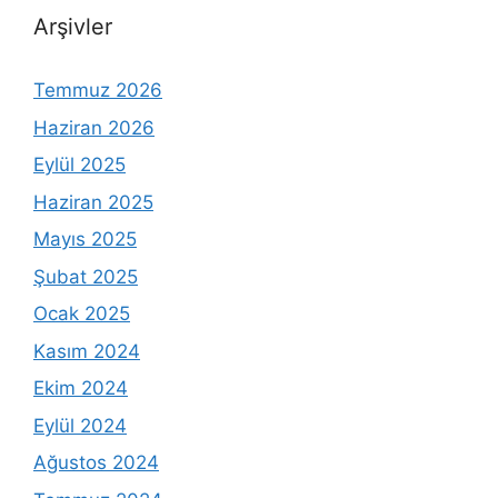
Arşivler
Temmuz 2026
Haziran 2026
Eylül 2025
Haziran 2025
Mayıs 2025
Şubat 2025
Ocak 2025
Kasım 2024
Ekim 2024
Eylül 2024
Ağustos 2024