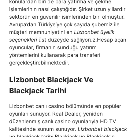
konulardan biri de para yatırma ve çekme
işlemlerinin nasıl çalıştığıdır. Şirket uzun yıllardır
sektörün en güvenilir isimlerinden biri olmuştur.
Avrupa’dan Türkiye’ye çok sayıda şubemiz ile
müşteri memnuniyetini en
Lizbonbet üyelik
seçenekleri
üst düzeyde sağlıyoruz.Hesap açan
oyuncular, firmanın sunduğu yatırım
yöntemlerini kullanarak para transferi
gerçekleştirebilmektedir.
Lizbonbet Blackjack Ve
Blackjack Tarihi
Lizbonbet canlı casino bölümünde en popüler
oyunları sunuyor. Real Dealer, yeniden
düzenlenmiş canlı casino oyunlarıyla HD TV
kalitesinde sunum sunuyor.
Lizbonbet blackjack
ve blackjack tarihi
Blackjack ve Blackjack’in