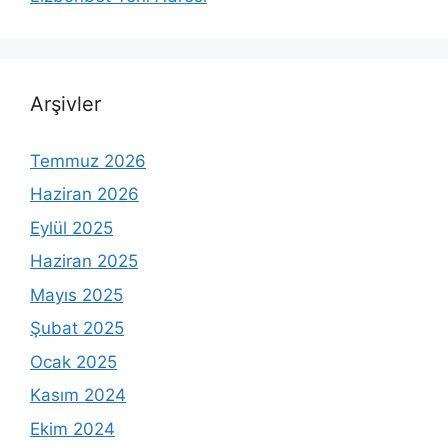
Arşivler
Temmuz 2026
Haziran 2026
Eylül 2025
Haziran 2025
Mayıs 2025
Şubat 2025
Ocak 2025
Kasım 2024
Ekim 2024