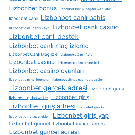
Lizbonbet bonus
lizbonbet büyük beğeni web sitesi
Lizbonbet canlı bahis
lizbonbet canli
Lizbonbet canlı casino
lizbonbet canlı bahis kayıt
Lizbonbet canlı destek
Lizbonbet canlı maç izleme
Lizbonbet Canlı Maç İzle
Lizbonbet Canlı Rulet
Lizbonbet casino
lizbonbet casino hizmetleri
Lizbonbet casino oyunları
lizbonbet casino ödemeler
lizbonbet dünya çapında popüler
Lizbonbet gerçek adresi
lizbonbet girisi
Lizbonbet giriş
lizbonbet giris twitter
Lizbonbet giriş adresi
lizbonbet girişleri
Lizbonbet giriş yap
lizbonbet giriş seçenekleri
Lizbonbet güncel
lizbonbet güncel adres
Lizbonbet güncel adresi