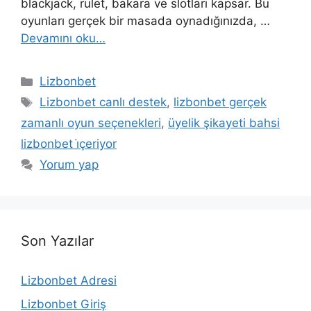
blackjack, rulet, bakara ve slotları kapsar. Bu
oyunları gerçek bir masada oynadığınızda, …
Devamını oku…
Kategoriler
Lizbonbet
Etiketler
Lizbonbet canlı destek
,
lizbonbet gerçek
zamanlı oyun seçenekleri
,
üyelik şikayeti bahsi
lizbonbet i̇çeriyor
Yorum yap
Son Yazılar
Lizbonbet Adresi
Lizbonbet Giriş