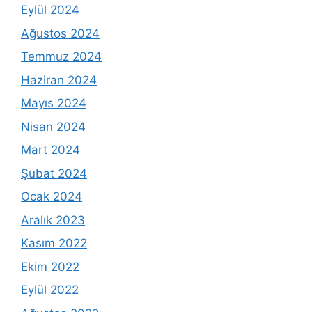
Eylül 2024
Ağustos 2024
Temmuz 2024
Haziran 2024
Mayıs 2024
Nisan 2024
Mart 2024
Şubat 2024
Ocak 2024
Aralık 2023
Kasım 2022
Ekim 2022
Eylül 2022