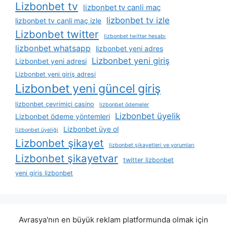
Lizbonbet tv
lizbonbet tv canli maç
lizbonbet tv izle
lizbonbet tv canli maç izle
Lizbonbet twitter
lizbonbet twitter hesabı
lizbonbet whatsapp
lizbonbet yeni adres
Lizbonbet yeni giriş
Lizbonbet yeni adresi
Lizbonbet yeni giriş adresi
Lizbonbet yeni güncel giriş
lizbonbet çevrimiçi casino
lizbonbet ödemeler
Lizbonbet üyelik
Lizbonbet ödeme yöntemleri
Lizbonbet üye ol
lizbonbet üyeliği
Lizbonbet şikayet
lizbonbet şikayetleri ve yorumları
Lizbonbet şikayetvar
twitter lizbonbet
yeni giris lizbonbet
Avrasya'nın en büyük reklam platformunda olmak için