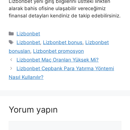
Lizbonbet yeni giriş bilgilerini üstteki linkten
alarak bahis ofisine ulaşabilir vereceğimiz
finansal detayları kendiniz de takip edebilirsiniz.
Kategoriler
Lizbonbet
Etiketler
Lizbonbet
,
Lizbonbet bonus
,
Lizbonbet
bonusları
,
Lizbonbet promosyon
Yazı
Lizbonbet Maç Oranları Yüksek Mi?
dolaşımı
Lizbonbet Cepbank Para Yatırma Yöntemi
Nasıl Kullanılır?
Yorum yapın
Yorum