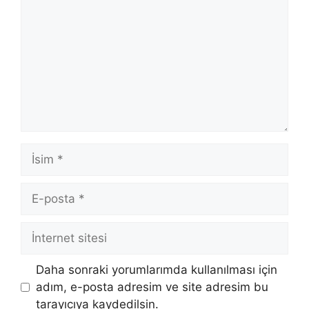
İsim
E-
posta
İnternet
sitesi
Daha sonraki yorumlarımda kullanılması için
adım, e-posta adresim ve site adresim bu
tarayıcıya kaydedilsin.