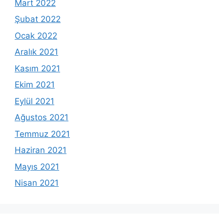
Mart 2022
Şubat 2022
Ocak 2022
Aralık 2021
Kasım 2021
Ekim 2021
Eylül 2021
Ağustos 2021
Temmuz 2021
Haziran 2021
Mayıs 2021
Nisan 2021