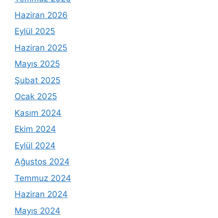
Haziran 2026
Eylül 2025
Haziran 2025
Mayıs 2025
Şubat 2025
Ocak 2025
Kasım 2024
Ekim 2024
Eylül 2024
Ağustos 2024
Temmuz 2024
Haziran 2024
Mayıs 2024