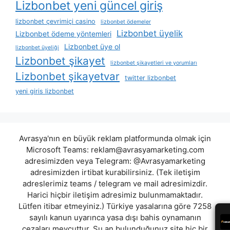
Lizbonbet yeni güncel giriş
lizbonbet çevrimiçi casino
lizbonbet ödemeler
Lizbonbet üyelik
Lizbonbet ödeme yöntemleri
Lizbonbet üye ol
lizbonbet üyeliği
Lizbonbet şikayet
lizbonbet şikayetleri ve yorumları
Lizbonbet şikayetvar
twitter lizbonbet
yeni giris lizbonbet
Avrasya'nın en büyük reklam platformunda olmak için
Microsoft Teams:
reklam@avrasyamarketing.com
adresimizden veya Telegram: @Avrasyamarketing
adresimizden irtibat kurabilirsiniz. (Tek iletişim
adreslerimiz teams / telegram ve mail adresimizdir.
Harici hiçbir iletişim adresimiz bulunmamaktadır.
Lütfen itibar etmeyiniz.) Türkiye yasalarına göre 7258
sayılı kanun uyarınca yasa dışı bahis oynamanın
cezaları mevcuttur. Şu an bulunduğunuz site hiç bir