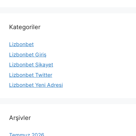
Kategoriler
Lizbonbet
Lizbonbet Giriş
Lizbonbet Şikayet
Lizbonbet Twitter
Lizbonbet Yeni Adresi
Arşivler
Temmuz 2026