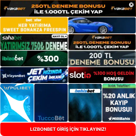
×
LIZBONBET GİRİŞ İÇİN TIKLAYINIZ!