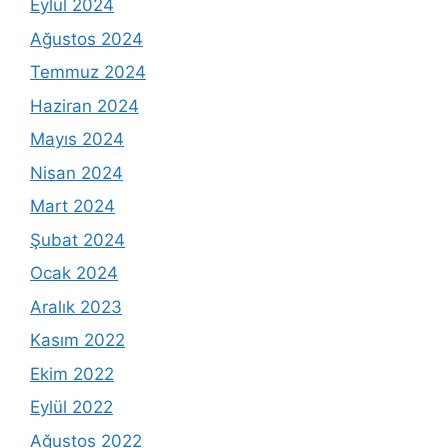
Eylül 2024
Ağustos 2024
Temmuz 2024
Haziran 2024
Mayıs 2024
Nisan 2024
Mart 2024
Şubat 2024
Ocak 2024
Aralık 2023
Kasım 2022
Ekim 2022
Eylül 2022
Ağustos 2022