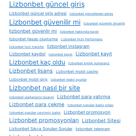
Lizbonbet güncel giriş
Lizbonbet güncel giriş adresi
lizbonbet güncellenen adres
Lizbonbet güvenilir mi
lizbonbet güvenlik önceliği
lizbonbet güvenlir mi
lizbonbet hakkında kaydı
lizbonbet hesap oluşturma
Lizbonbet Hızlı Performans
lizbonbet instagram
lizbonbet hızlı transfer
Lizbonbet kayıt
Lizbonbet kaydol
lizbonbet kaydı
Lizbonbet kaç oldu
lizbonbet kimlik numaranız
Lizbonbet lisans
Lizbonbet mobil casino
Lizbonbet mobil giriş
lizbonbet mobil oyunlar
Lizbonbet nasıl bir site
Lizbonbet para yatırma
lizbonbet olağanüstü tasarım
Lizbonbet para çekme
lizbonbet popüler bahis sitesi
Lizbonbet promosyon
lizbonbet popüler çevrimiçi bahis
Lizbonbet promosyonları
Lizbonbet Sitesi
Lizbonbet Sıkça Sorulan Sorular
lizbonbet telegram