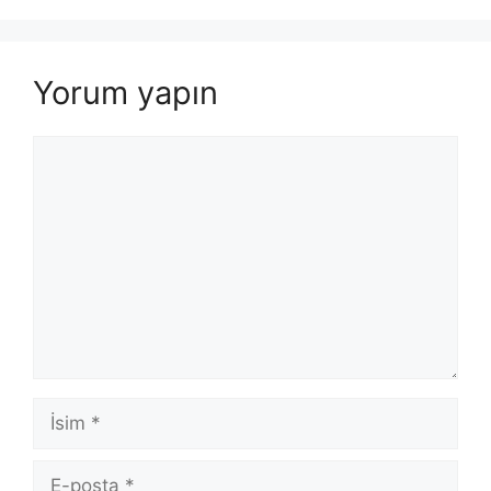
Yorum yapın
Yorum
İsim
E-