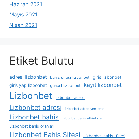
Haziran 2021
Mayıs 2021
Nisan 2021
Etiket Bulutu
adresi lizbonbet
giris lizbonbet
bahis sitesi lizbonbet
kayit lizbonbet
giris yap lizbonbet
güncel lizbonbet
Lizbonbet
lizbonbet adres
Lizbonbet adresi
lizbonbet adres yenileme
Lizbonbet bahis
lizbonbet bahis etkinlikleri
Lizbonbet bahis oranları
Lizbonbet Bahis Sitesi
Lizbonbet bahis türleri