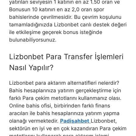
yatırılan seviyesin 1 katının en az 1.50 oran ve
Bonusun 10 katının en az 2,0 oran spor
bahislerinde çevrilmesidir. Bu çevrim koşulunu
tamamladığınızda Lizbonbet canlı destek değeri
ile etkileşime geçerek bonus isteğinde
bulunabiliyorsunuz.
Lizbonbet Para Transfer İşlemleri
Nasıl Yapılır?
Lizbonbet para aktarım alternatifleri nelerdir?
Bahis hesaplarınıza yatırım gerçekleştirme için
farklı Para çekim metotlarını kullanmanız olası.
Online bahis ofisi, birbirinden farklı finans
aracıları ile bahis hesaplarınıza yatırım yapma
olanağı vermektedir.
Padişahbet
Lizbonbet,
sektörün en iyi ve en çok kazandıran Para çekim