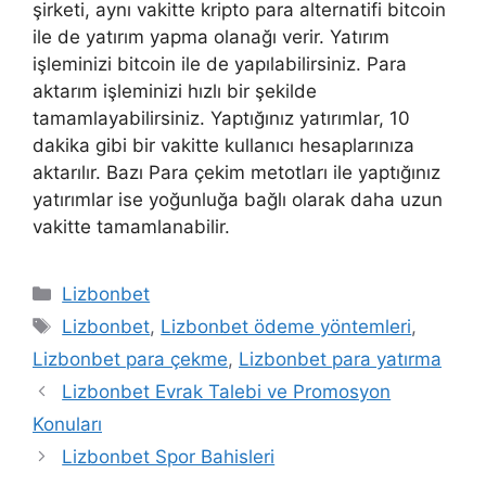
şirketi, aynı vakitte kripto para alternatifi bitcoin
ile de yatırım yapma olanağı verir. Yatırım
işleminizi bitcoin ile de yapılabilirsiniz. Para
aktarım işleminizi hızlı bir şekilde
tamamlayabilirsiniz. Yaptığınız yatırımlar, 10
dakika gibi bir vakitte kullanıcı hesaplarınıza
aktarılır. Bazı Para çekim metotları ile yaptığınız
yatırımlar ise yoğunluğa bağlı olarak daha uzun
vakitte tamamlanabilir.
Kategoriler
Lizbonbet
Etiketler
Lizbonbet
,
Lizbonbet ödeme yöntemleri
,
Lizbonbet para çekme
,
Lizbonbet para yatırma
Yazı
Lizbonbet Evrak Talebi ve Promosyon
dolaşımı
Konuları
Lizbonbet Spor Bahisleri