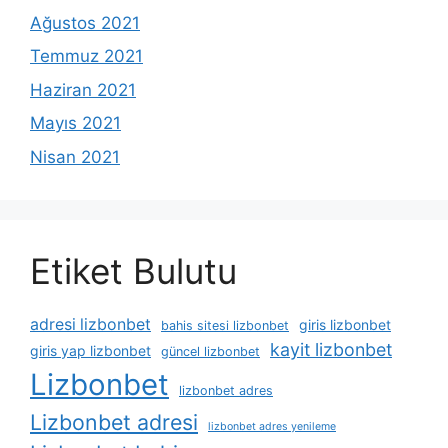
Ağustos 2021
Temmuz 2021
Haziran 2021
Mayıs 2021
Nisan 2021
Etiket Bulutu
adresi lizbonbet
giris lizbonbet
bahis sitesi lizbonbet
kayit lizbonbet
giris yap lizbonbet
güncel lizbonbet
Lizbonbet
lizbonbet adres
Lizbonbet adresi
lizbonbet adres yenileme