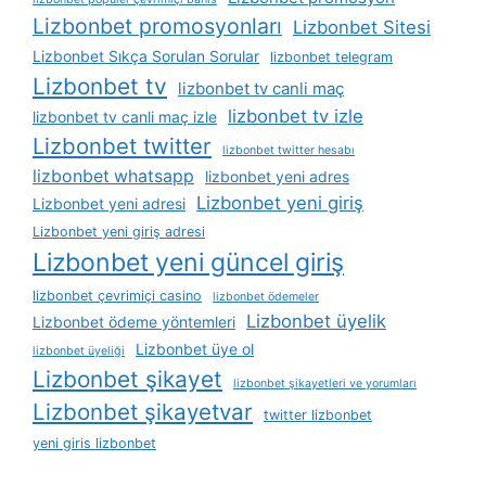
Lizbonbet promosyonları
Lizbonbet Sitesi
Lizbonbet Sıkça Sorulan Sorular
lizbonbet telegram
Lizbonbet tv
lizbonbet tv canli maç
lizbonbet tv izle
lizbonbet tv canli maç izle
Lizbonbet twitter
lizbonbet twitter hesabı
lizbonbet whatsapp
lizbonbet yeni adres
Lizbonbet yeni giriş
Lizbonbet yeni adresi
Lizbonbet yeni giriş adresi
Lizbonbet yeni güncel giriş
lizbonbet çevrimiçi casino
lizbonbet ödemeler
Lizbonbet üyelik
Lizbonbet ödeme yöntemleri
Lizbonbet üye ol
lizbonbet üyeliği
Lizbonbet şikayet
lizbonbet şikayetleri ve yorumları
Lizbonbet şikayetvar
twitter lizbonbet
yeni giris lizbonbet