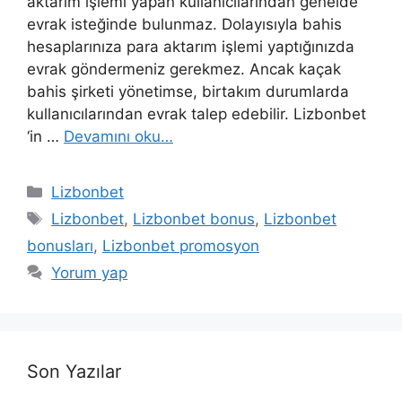
aktarım işlemi yapan kullanıcılarından genelde
evrak isteğinde bulunmaz. Dolayısıyla bahis
hesaplarınıza para aktarım işlemi yaptığınızda
evrak göndermeniz gerekmez. Ancak kaçak
bahis şirketi yönetimse, birtakım durumlarda
kullanıcılarından evrak talep edebilir. Lizbonbet
‘in …
Devamını oku…
Kategoriler
Lizbonbet
Etiketler
Lizbonbet
,
Lizbonbet bonus
,
Lizbonbet
bonusları
,
Lizbonbet promosyon
Yorum yap
Son Yazılar