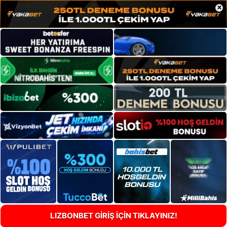
×
LIZBONBET GİRİŞ İÇİN TIKLAYINIZ!