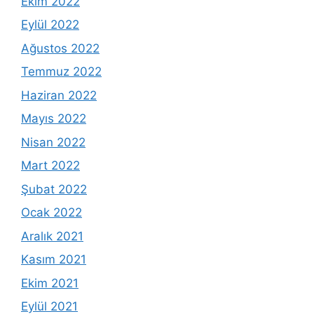
Ekim 2022
Eylül 2022
Ağustos 2022
Temmuz 2022
Haziran 2022
Mayıs 2022
Nisan 2022
Mart 2022
Şubat 2022
Ocak 2022
Aralık 2021
Kasım 2021
Ekim 2021
Eylül 2021