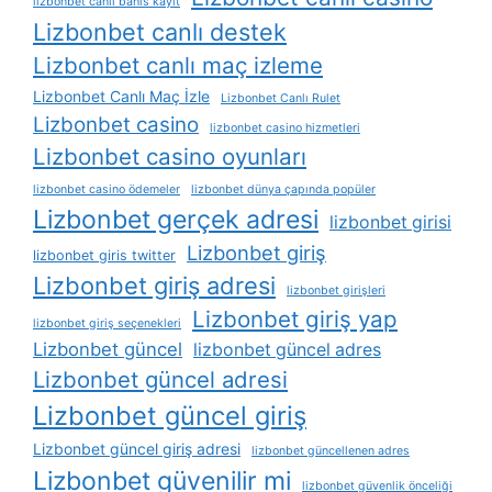
lizbonbet canlı bahis kayıt
Lizbonbet canlı destek
Lizbonbet canlı maç izleme
Lizbonbet Canlı Maç İzle
Lizbonbet Canlı Rulet
Lizbonbet casino
lizbonbet casino hizmetleri
Lizbonbet casino oyunları
lizbonbet casino ödemeler
lizbonbet dünya çapında popüler
Lizbonbet gerçek adresi
lizbonbet girisi
Lizbonbet giriş
lizbonbet giris twitter
Lizbonbet giriş adresi
lizbonbet girişleri
Lizbonbet giriş yap
lizbonbet giriş seçenekleri
Lizbonbet güncel
lizbonbet güncel adres
Lizbonbet güncel adresi
Lizbonbet güncel giriş
Lizbonbet güncel giriş adresi
lizbonbet güncellenen adres
Lizbonbet güvenilir mi
lizbonbet güvenlik önceliği