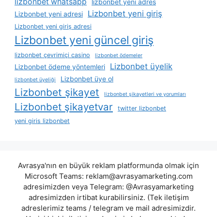
lizbonbet whatsapp
lizbonbet yeni adres
Lizbonbet yeni giriş
Lizbonbet yeni adresi
Lizbonbet yeni giriş adresi
Lizbonbet yeni güncel giriş
lizbonbet çevrimiçi casino
lizbonbet ödemeler
Lizbonbet üyelik
Lizbonbet ödeme yöntemleri
Lizbonbet üye ol
lizbonbet üyeliği
Lizbonbet şikayet
lizbonbet şikayetleri ve yorumları
Lizbonbet şikayetvar
twitter lizbonbet
yeni giris lizbonbet
Avrasya'nın en büyük reklam platformunda olmak için
Microsoft Teams:
reklam@avrasyamarketing.com
adresimizden veya Telegram: @Avrasyamarketing
adresimizden irtibat kurabilirsiniz. (Tek iletişim
adreslerimiz teams / telegram ve mail adresimizdir.