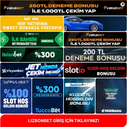
×
LIZBONBET GİRİŞ İÇİN TIKLAYINIZ!