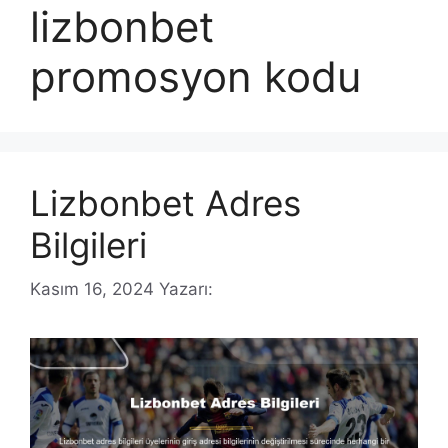
lizbonbet
promosyon kodu
Lizbonbet Adres
Bilgileri
Kasım 16, 2024
Yazarı: