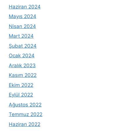
Haziran 2024
Mayıs 2024
Nisan 2024
Mart 2024
Şubat 2024
Ocak 2024
Aralık 2023
Kasım 2022
Ekim 2022
Eylül 2022
Ağustos 2022
Temmuz 2022
Haziran 2022