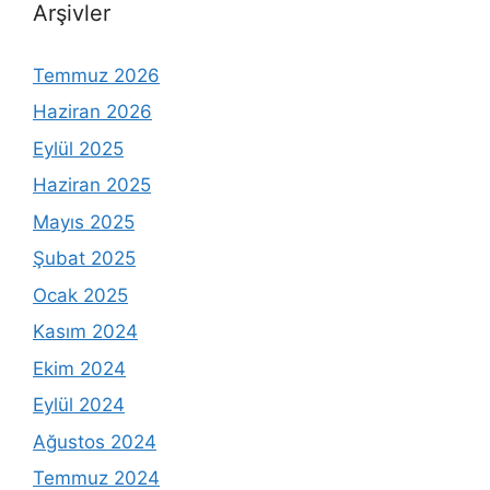
Arşivler
Temmuz 2026
Haziran 2026
Eylül 2025
Haziran 2025
Mayıs 2025
Şubat 2025
Ocak 2025
Kasım 2024
Ekim 2024
Eylül 2024
Ağustos 2024
Temmuz 2024