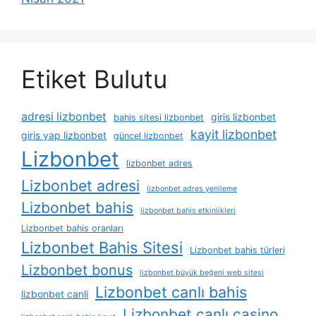
Etiket Bulutu
adresi lizbonbet
giris lizbonbet
bahis sitesi lizbonbet
kayit lizbonbet
giris yap lizbonbet
güncel lizbonbet
Lizbonbet
lizbonbet adres
Lizbonbet adresi
lizbonbet adres yenileme
Lizbonbet bahis
lizbonbet bahis etkinlikleri
Lizbonbet bahis oranları
Lizbonbet Bahis Sitesi
Lizbonbet bahis türleri
Lizbonbet bonus
lizbonbet büyük beğeni web sitesi
Lizbonbet canlı bahis
lizbonbet canli
Lizbonbet canlı casino