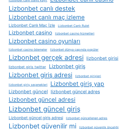
lizbonbet canlı bahis kayıt
Lizbonbet canlı destek
Lizbonbet canlı maç izleme
Lizbonbet Canlı Maç İzle
Lizbonbet Canlı Rulet
Lizbonbet casino
lizbonbet casino hizmetleri
Lizbonbet casino oyunları
lizbonbet casino ödemeler
lizbonbet dünya çapında popüler
Lizbonbet gerçek adresi
lizbonbet girisi
Lizbonbet giriş
lizbonbet giris twitter
Lizbonbet giriş adresi
lizbonbet girişleri
Lizbonbet giriş yap
lizbonbet giriş seçenekleri
Lizbonbet güncel
lizbonbet güncel adres
Lizbonbet güncel adresi
Lizbonbet güncel giriş
Lizbonbet güncel giriş adresi
lizbonbet güncellenen adres
Lizbonbet güvenilir mi
lizbonbet güvenlik önceliği