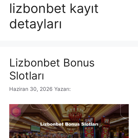
lizbonbet kayıt
detayları
Lizbonbet Bonus
Slotları
Haziran 30, 2026
Yazarı: