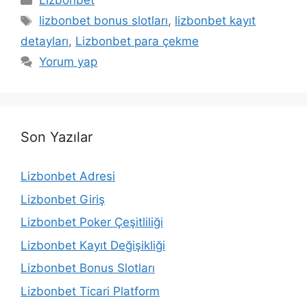
Lizbonbet
Etiketler
lizbonbet bonus slotları
,
lizbonbet kayıt
detayları
,
Lizbonbet para çekme
Yorum yap
Son Yazılar
Lizbonbet Adresi
Lizbonbet Giriş
Lizbonbet Poker Çeşitliliği
Lizbonbet Kayıt Değişikliği
Lizbonbet Bonus Slotları
Lizbonbet Ticari Platform