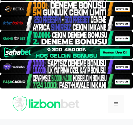
İçeriğe
atla
Menü