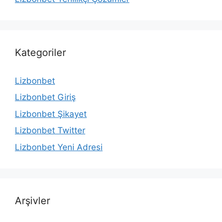
Kategoriler
Lizbonbet
Lizbonbet Giriş
Lizbonbet Şikayet
Lizbonbet Twitter
Lizbonbet Yeni Adresi
Arşivler