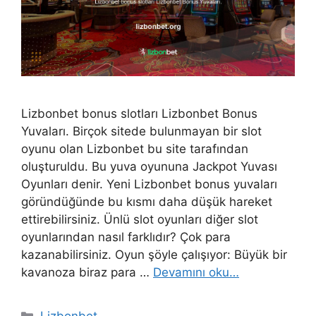
Lizbonbet bonus slotları Lizbonbet Bonus
Yuvaları. Birçok sitede bulunmayan bir slot
oyunu olan Lizbonbet bu site tarafından
oluşturuldu. Bu yuva oyununa Jackpot Yuvası
Oyunları denir. Yeni Lizbonbet bonus yuvaları
göründüğünde bu kısmı daha düşük hareket
ettirebilirsiniz. Ünlü slot oyunları diğer slot
oyunlarından nasıl farklıdır? Çok para
kazanabilirsiniz. Oyun şöyle çalışıyor: Büyük bir
kavanoza biraz para …
Devamını oku…
Kategoriler