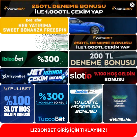
×
LIZBONBET GİRİŞ İÇİN TIKLAYINIZ!