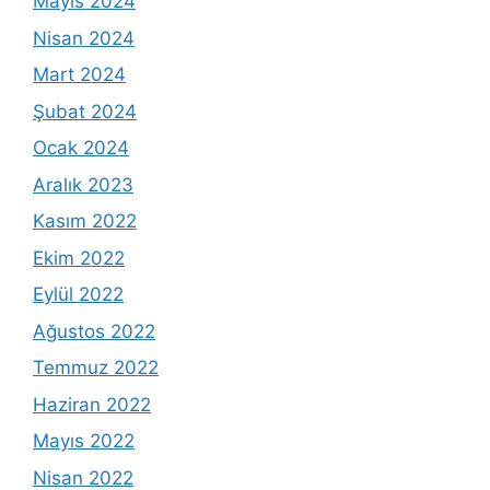
Mayıs 2024
Nisan 2024
Mart 2024
Şubat 2024
Ocak 2024
Aralık 2023
Kasım 2022
Ekim 2022
Eylül 2022
Ağustos 2022
Temmuz 2022
Haziran 2022
Mayıs 2022
Nisan 2022