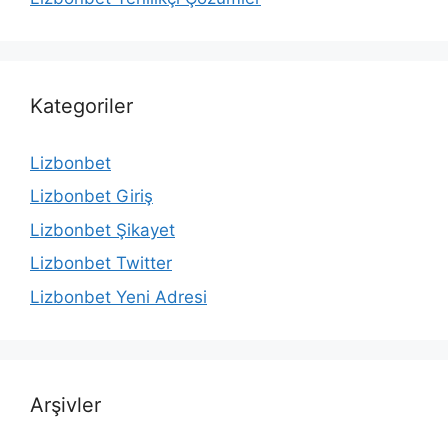
Kategoriler
Lizbonbet
Lizbonbet Giriş
Lizbonbet Şikayet
Lizbonbet Twitter
Lizbonbet Yeni Adresi
Arşivler