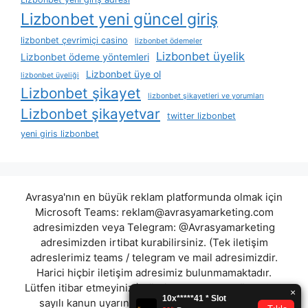
Lizbonbet yeni güncel giriş
lizbonbet çevrimiçi casino
lizbonbet ödemeler
Lizbonbet üyelik
Lizbonbet ödeme yöntemleri
Lizbonbet üye ol
lizbonbet üyeliği
Lizbonbet şikayet
lizbonbet şikayetleri ve yorumları
Lizbonbet şikayetvar
twitter lizbonbet
yeni giris lizbonbet
Avrasya'nın en büyük reklam platformunda olmak için
Microsoft Teams:
reklam@avrasyamarketing.com
adresimizden veya Telegram: @Avrasyamarketing
adresimizden irtibat kurabilirsiniz. (Tek iletişim
adreslerimiz teams / telegram ve mail adresimizdir.
Harici hiçbir iletişim adresimiz bulunmamaktadır.
Lütfen itibar etmeyiniz.) Türkiye yasalarına göre 7258
sayılı kanun uyarınca yasa dışı bahis oynamanın