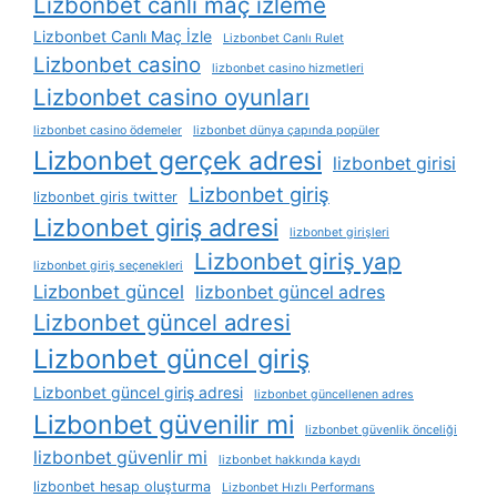
Lizbonbet canlı maç izleme
Lizbonbet Canlı Maç İzle
Lizbonbet Canlı Rulet
Lizbonbet casino
lizbonbet casino hizmetleri
Lizbonbet casino oyunları
lizbonbet casino ödemeler
lizbonbet dünya çapında popüler
Lizbonbet gerçek adresi
lizbonbet girisi
Lizbonbet giriş
lizbonbet giris twitter
Lizbonbet giriş adresi
lizbonbet girişleri
Lizbonbet giriş yap
lizbonbet giriş seçenekleri
Lizbonbet güncel
lizbonbet güncel adres
Lizbonbet güncel adresi
Lizbonbet güncel giriş
Lizbonbet güncel giriş adresi
lizbonbet güncellenen adres
Lizbonbet güvenilir mi
lizbonbet güvenlik önceliği
lizbonbet güvenlir mi
lizbonbet hakkında kaydı
lizbonbet hesap oluşturma
Lizbonbet Hızlı Performans