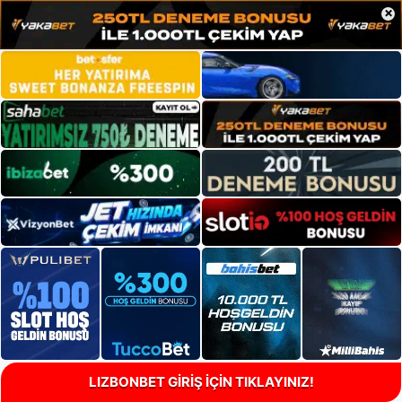
×
LIZBONBET GİRİŞ İÇİN TIKLAYINIZ!