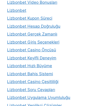
Lizbonbet Video Bonusları
Lizbonbet
Lizbonbet Kupon Süreci
Lizbonbet Hesap Doğruluğu
Lizbonbet Gerçek Zamanlı
Lizbonbet Giriş Seçenekleri
Lizbonbet Casino Öncüsü
Lizbonbet Keyifli Deneyim
Lizbonbet Hızlı Büyüme
Lizbonbet Bahis Sistemi
Lizbonbet Casino Çeşitliliği
Lizbonbet Soru Cevapları
Lizbonbet Uygulama Uyumluluğu
Lizbonbet Yenilikçi Çözümler