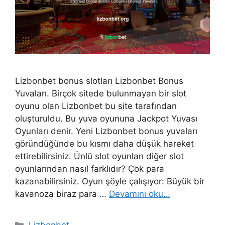
Lizbonbet bonus slotları Lizbonbet Bonus
Yuvaları. Birçok sitede bulunmayan bir slot
oyunu olan Lizbonbet bu site tarafından
oluşturuldu. Bu yuva oyununa Jackpot Yuvası
Oyunları denir. Yeni Lizbonbet bonus yuvaları
göründüğünde bu kısmı daha düşük hareket
ettirebilirsiniz. Ünlü slot oyunları diğer slot
oyunlarından nasıl farklıdır? Çok para
kazanabilirsiniz. Oyun şöyle çalışıyor: Büyük bir
kavanoza biraz para …
Devamını oku…
Kategoriler