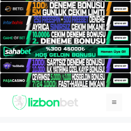
İçeriğe
atla
Menü