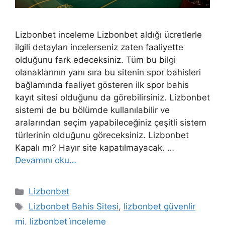
Lizbonbet inceleme Lizbonbet aldığı ücretlerle
ilgili detayları incelerseniz zaten faaliyette
olduğunu fark edeceksiniz. Tüm bu bilgi
olanaklarının yanı sıra bu sitenin spor bahisleri
bağlamında faaliyet gösteren ilk spor bahis
kayıt sitesi olduğunu da görebilirsiniz. Lizbonbet
sistemi de bu bölümde kullanılabilir ve
aralarından seçim yapabileceğiniz çeşitli sistem
türlerinin olduğunu göreceksiniz. Lizbonbet
Kapalı mı? Hayır site kapatılmayacak. …
Devamını oku…
Kategoriler
Lizbonbet
Etiketler
Lizbonbet Bahis Sitesi
,
lizbonbet güvenlir
mi
,
lizbonbet i̇nceleme