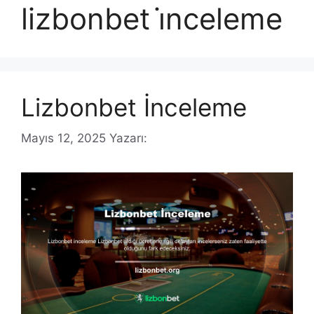
lizbonbet i̇nceleme
Lizbonbet İnceleme
Mayıs 12, 2025
Yazarı: