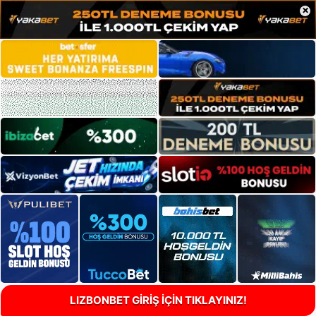
×
LIZBONBET GİRİŞ İÇİN TIKLAYINIZ!