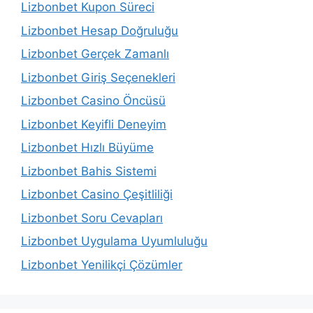
Lizbonbet Kupon Süreci
Lizbonbet Hesap Doğruluğu
Lizbonbet Gerçek Zamanlı
Lizbonbet Giriş Seçenekleri
Lizbonbet Casino Öncüsü
Lizbonbet Keyifli Deneyim
Lizbonbet Hızlı Büyüme
Lizbonbet Bahis Sistemi
Lizbonbet Casino Çeşitliliği
Lizbonbet Soru Cevapları
Lizbonbet Uygulama Uyumluluğu
Lizbonbet Yenilikçi Çözümler