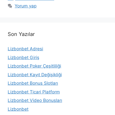
Yorum yap
Son Yazılar
Lizbonbet Adresi
Lizbonbet Giriş
Lizbonbet Poker Çeşitliliği
Lizbonbet Kayıt Değişikliği
Lizbonbet Bonus Slotları
Lizbonbet Ticari Platform
Lizbonbet Video Bonusları
Lizbonbet