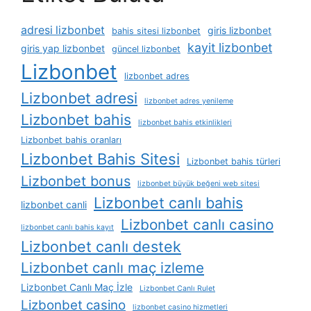
adresi lizbonbet
giris lizbonbet
bahis sitesi lizbonbet
kayit lizbonbet
giris yap lizbonbet
güncel lizbonbet
Lizbonbet
lizbonbet adres
Lizbonbet adresi
lizbonbet adres yenileme
Lizbonbet bahis
lizbonbet bahis etkinlikleri
Lizbonbet bahis oranları
Lizbonbet Bahis Sitesi
Lizbonbet bahis türleri
Lizbonbet bonus
lizbonbet büyük beğeni web sitesi
Lizbonbet canlı bahis
lizbonbet canli
Lizbonbet canlı casino
lizbonbet canlı bahis kayıt
Lizbonbet canlı destek
Lizbonbet canlı maç izleme
Lizbonbet Canlı Maç İzle
Lizbonbet Canlı Rulet
Lizbonbet casino
lizbonbet casino hizmetleri