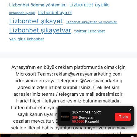
Lizbonbet üyelik
Lizbonbet ödeme yöntemleri
Lizbonbet üye ol
lizbonbet üyeliği
Lizbonbet şikayet
lizbonbet şikayetleri ve yorumları
Lizbonbet şikayetvar
twitter lizbonbet
yeni giris lizbonbet
Avrasya'nın en büyük reklam platformunda olmak için
Microsoft Teams:
reklam@avrasyamarketing.com
adresimizden veya Telegram: @Avrasyamarketing
adresimizden irtibat kurabilirsiniz. (Tek iletişim
adreslerimiz teams / telegram ve mail adresimizdir.
Harici hiçbir iletişim adresimiz bulunmamaktadır.
Lütfen itibar etmeyiniz.) Türkiye yasalarına göre 7258
sayılı kanun uyarınca yasa dışı bahis oynamanın
cezaları mevcuttur. Şu an bulunduğunuz site hiç bir
şekilde illegal bahis oyunları oynatmıyor ve oynamaya
aracı olmuyordur.
rexusbet
|
esascasino
|
reslot
|