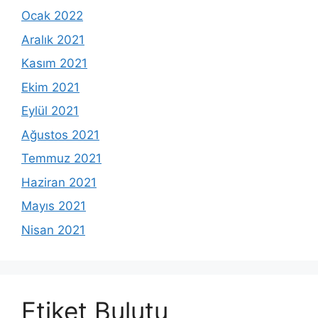
Ocak 2022
Aralık 2021
Kasım 2021
Ekim 2021
Eylül 2021
Ağustos 2021
Temmuz 2021
Haziran 2021
Mayıs 2021
Nisan 2021
Etiket Bulutu