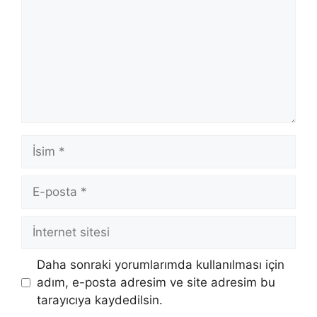
İsim
E-
posta
İnternet
sitesi
Daha sonraki yorumlarımda kullanılması için
adım, e-posta adresim ve site adresim bu
tarayıcıya kaydedilsin.