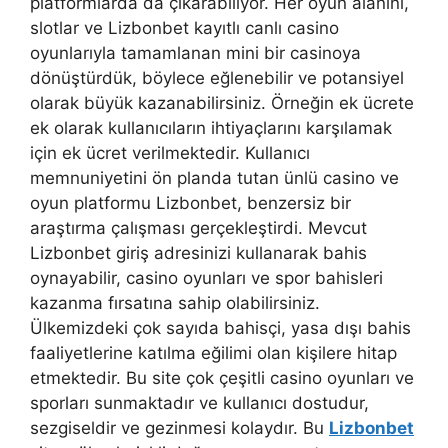
platformlarda da çıkarabiliyor. Her oyun alanını,
slotlar ve Lizbonbet kayıtlı canlı casino
oyunlarıyla tamamlanan mini bir casinoya
dönüştürdük, böylece eğlenebilir ve potansiyel
olarak büyük kazanabilirsiniz. Örneğin ek ücrete
ek olarak kullanıcıların ihtiyaçlarını karşılamak
için ek ücret verilmektedir. Kullanıcı
memnuniyetini ön planda tutan ünlü casino ve
oyun platformu Lizbonbet, benzersiz bir
araştırma çalışması gerçekleştirdi. Mevcut
Lizbonbet giriş adresinizi kullanarak bahis
oynayabilir, casino oyunları ve spor bahisleri
kazanma fırsatına sahip olabilirsiniz.
Ülkemizdeki çok sayıda bahisçi, yasa dışı bahis
faaliyetlerine katılma eğilimi olan kişilere hitap
etmektedir. Bu site çok çeşitli casino oyunları ve
sporları sunmaktadır ve kullanıcı dostudur,
sezgiseldir ve gezinmesi kolaydır. Bu
Lizbonbet