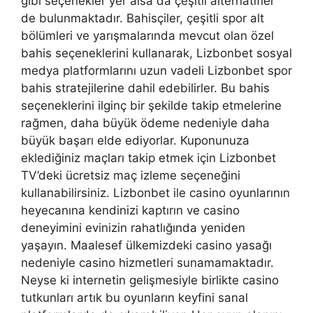
gibi seçenekler yer alsa da çeşitli alternatifler
de bulunmaktadır. Bahisçiler, çeşitli spor alt
bölümleri ve yarışmalarında mevcut olan özel
bahis seçeneklerini kullanarak, Lizbonbet sosyal
medya platformlarını uzun vadeli Lizbonbet spor
bahis stratejilerine dahil edebilirler. Bu bahis
seçeneklerini ilginç bir şekilde takip etmelerine
rağmen, daha büyük ödeme nedeniyle daha
büyük başarı elde ediyorlar. Kuponunuza
eklediğiniz maçları takip etmek için Lizbonbet
TV’deki ücretsiz maç izleme seçeneğini
kullanabilirsiniz. Lizbonbet ile casino oyunlarının
heyecanına kendinizi kaptırın ve casino
deneyimini evinizin rahatlığında yeniden
yaşayın. Maalesef ülkemizdeki casino yasağı
nedeniyle casino hizmetleri sunamamaktadır.
Neyse ki internetin gelişmesiyle birlikte casino
tutkunları artık bu oyunların keyfini sanal