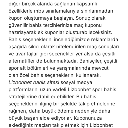
diğer birçok alanda sağlanan kapsamlı
özelliklerle mbs sınırlamalarıyla sınırlanmadan
kupon oluşturmaya başlayın. Sonuç olarak
güvenilir bahis tercihlerinize maç kuponu
hazırlayarak ek kuponlar oluşturabileceksiniz.
Bahis seçeneklerini incelediğimizde reklamlarda
aşağıda sıkıcı olarak nitelendirilen maç sonuçları
ve avantajlar gibi seçenekler yer alsa da çeşitli
alternatifler de bulunmaktadır. Bahisçiler, çeşitli
spor alt bölümleri ve yarışmalarında mevcut
olan özel bahis seçeneklerini kullanarak,
Lizbonbet bahis sitesi
sosyal medya
platformlarını uzun vadeli Lizbonbet spor bahis
stratejilerine dahil edebilirler. Bu bahis
seçeneklerini ilginç bir şekilde takip etmelerine
rağmen, daha büyük ödeme nedeniyle daha
büyük başarı elde ediyorlar. Kuponunuza
eklediğiniz maçları takip etmek için Lizbonbet