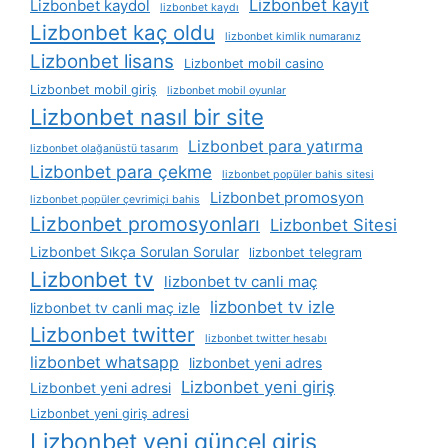
Lizbonbet kayıt
Lizbonbet kaydol
lizbonbet kaydı
Lizbonbet kaç oldu
lizbonbet kimlik numaranız
Lizbonbet lisans
Lizbonbet mobil casino
Lizbonbet mobil giriş
lizbonbet mobil oyunlar
Lizbonbet nasıl bir site
Lizbonbet para yatırma
lizbonbet olağanüstü tasarım
Lizbonbet para çekme
lizbonbet popüler bahis sitesi
Lizbonbet promosyon
lizbonbet popüler çevrimiçi bahis
Lizbonbet promosyonları
Lizbonbet Sitesi
Lizbonbet Sıkça Sorulan Sorular
lizbonbet telegram
Lizbonbet tv
lizbonbet tv canli maç
lizbonbet tv izle
lizbonbet tv canli maç izle
Lizbonbet twitter
lizbonbet twitter hesabı
lizbonbet whatsapp
lizbonbet yeni adres
Lizbonbet yeni giriş
Lizbonbet yeni adresi
Lizbonbet yeni giriş adresi
Lizbonbet yeni güncel giriş