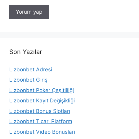
Son Yazılar
Lizbonbet Adresi
Lizbonbet Giriş
Lizbonbet Poker Çeşitliliği
Lizbonbet Kayıt Değişikliği
Lizbonbet Bonus Slotları
Lizbonbet Ticari Platform
Lizbonbet Video Bonusları