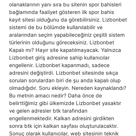
olanaklarının yanı sıra bu sitenin spor bahisleri
bağlamında faaliyet gösteren ilk spor bahis
kayıt sitesi olduğunu da görebilirsiniz. Lizbonbet
sistemi de bu bölümde kullanılabilir ve
aralarından seçim yapabileceğiniz çeşitli sistem
türlerinin olduğunu göreceksiniz. Lizbonbet
Kapalı mı? Hayır site kapatılmayacak. Yalnızca
Lizbonbet giriş adresine sahip kullanıcılar
engellenir. Lizbonbet kapanmadı, sadece
adresini değiştirdi. Lizbonbet sitesinde sıkça
sorulan sorulardan biri de şu anda kapalı olup
olmadığıdır. Soru ekleyin. Nereden kaynaklandı?
Bu metnin amacı nedir? Daha önce de
belirttiğimiz gibi ülkemizde Lizbonbet yasaktır
ve gelen adresler btk tarafından
engellenmektedir. Kalkan adresini girdikten
sonra btk için kalkan sayfası oluşturulacaktır.
Sonuç olarak kullanıcılar, web sitesinin teknik