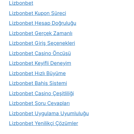
Lizbonbet
Lizbonbet Kupon Süreci
Lizbonbet Hesap Doğruluğu
Lizbonbet Gerçek Zamanlı
Lizbonbet Giriş Seçenekleri
Lizbonbet Casino Öncüsü
Lizbonbet Keyifli Deneyim
Lizbonbet Hızlı Büyüme
Lizbonbet Bahis Sistemi
Lizbonbet Casino Çeşitliliği
Lizbonbet Soru Cevapları
Lizbonbet Uygulama Uyumluluğu
Lizbonbet Yenilikçi Çözümler