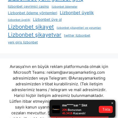
lizbonbet çevrimiçi casino
lizbonbet ödemeler
Lizbonbet üyelik
Lizbonbet ödeme yöntemleri
Lizbonbet üye ol
lizbonbet üyeliği
Lizbonbet şikayet
lizbonbet şikayetleri ve yorumları
Lizbonbet şikayetvar
twitter lizbonbet
yeni giris lizbonbet
Avrasya'nın en büyük reklam platformunda olmak için
Microsoft Teams:
reklam@avrasyamarketing.com
adresimizden veya Telegram: @Avrasyamarketing
adresimizden irtibat kurabilirsiniz. (Tek iletişim
adreslerimiz teams / telegram ve mail adresimizdir.
Harici hiçbir iletişim adresimiz bulunmamaktadır.
Lütfen itibar etmeyiniz.) Türkiye yasalarına göre 7258
sayılı kanun uyarınca yasa dışı bahis oynamanın
cezaları mevcuttur. Şu an bulunduğunuz site hiç bir