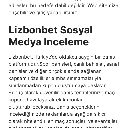
adresleri bu hedefe dahil değildir. Web sitemize
erişebilir ve giriş yapabilirsiniz.
Lizbonbet Sosyal
Medya Inceleme
Lizbonbet, Türkiye’de oldukça saygın bir bahis
platformudur.Spor bahisleri, canlı bahisler, sanal
bahisler ve diğer birçok alanda sağlanan
kapsamlı özelliklerle mbs sınırlamalarıyla
sınırlanmadan kupon oluşturmaya başlayın.
Sonuç olarak güvenilir bahis tercihlerinize maç
kuponu hazırlayarak ek kuponlar
oluşturabileceksiniz. Bahis seçeneklerini
incelediğimizde reklamlarda aşağıda sıkıcı
olarak nitelendirilen maç sonuçları ve avantajlar