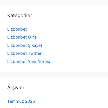
Kategoriler
Lizbonbet
Lizbonbet Giriş
Lizbonbet Şikayet
Lizbonbet Twitter
Lizbonbet Yeni Adresi
Arşivler
Temmuz 2026