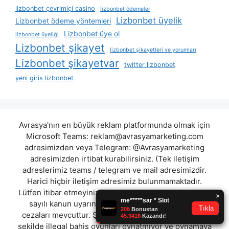
lizbonbet çevrimiçi casino
lizbonbet ödemeler
Lizbonbet üyelik
Lizbonbet ödeme yöntemleri
Lizbonbet üye ol
lizbonbet üyeliği
Lizbonbet şikayet
lizbonbet şikayetleri ve yorumları
Lizbonbet şikayetvar
twitter lizbonbet
yeni giris lizbonbet
Avrasya'nın en büyük reklam platformunda olmak için
Microsoft Teams:
reklam@avrasyamarketing.com
adresimizden veya Telegram: @Avrasyamarketing
adresimizden irtibat kurabilirsiniz. (Tek iletişim
adreslerimiz teams / telegram ve mail adresimizdir.
Harici hiçbir iletişim adresimiz bulunmamaktadır.
Lütfen itibar etmeyiniz.) Türkiye yasalarına göre 7258
sayılı kanun uyarınca yasa dışı bahis oynamanın
cezaları mevcuttur. Şu an bulunduğunuz site hiç bir
şekilde illegal bahis oyunları oynatmıyor ve oynamaya