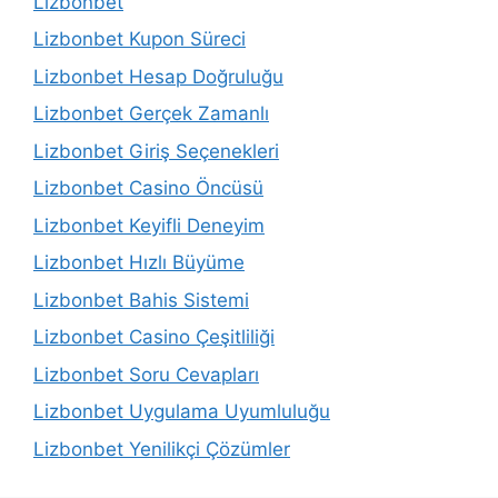
Lizbonbet
Lizbonbet Kupon Süreci
Lizbonbet Hesap Doğruluğu
Lizbonbet Gerçek Zamanlı
Lizbonbet Giriş Seçenekleri
Lizbonbet Casino Öncüsü
Lizbonbet Keyifli Deneyim
Lizbonbet Hızlı Büyüme
Lizbonbet Bahis Sistemi
Lizbonbet Casino Çeşitliliği
Lizbonbet Soru Cevapları
Lizbonbet Uygulama Uyumluluğu
Lizbonbet Yenilikçi Çözümler