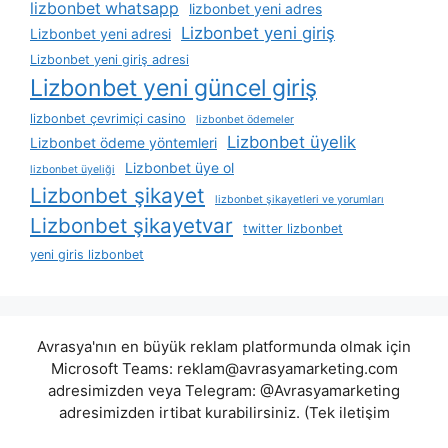
lizbonbet whatsapp
lizbonbet yeni adres
Lizbonbet yeni giriş
Lizbonbet yeni adresi
Lizbonbet yeni giriş adresi
Lizbonbet yeni güncel giriş
lizbonbet çevrimiçi casino
lizbonbet ödemeler
Lizbonbet üyelik
Lizbonbet ödeme yöntemleri
Lizbonbet üye ol
lizbonbet üyeliği
Lizbonbet şikayet
lizbonbet şikayetleri ve yorumları
Lizbonbet şikayetvar
twitter lizbonbet
yeni giris lizbonbet
Avrasya'nın en büyük reklam platformunda olmak için
Microsoft Teams:
reklam@avrasyamarketing.com
adresimizden veya Telegram: @Avrasyamarketing
adresimizden irtibat kurabilirsiniz. (Tek iletişim
adreslerimiz teams / telegram ve mail adresimizdir.