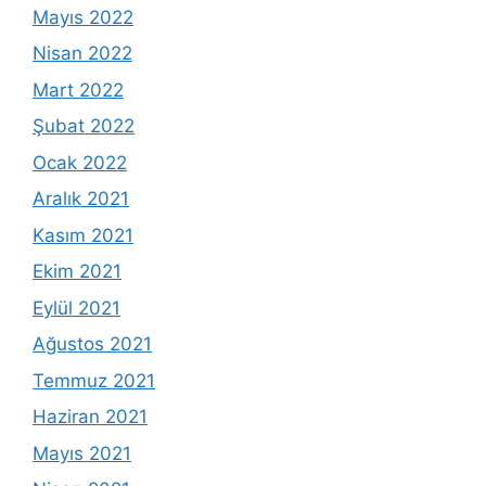
Mayıs 2022
Nisan 2022
Mart 2022
Şubat 2022
Ocak 2022
Aralık 2021
Kasım 2021
Ekim 2021
Eylül 2021
Ağustos 2021
Temmuz 2021
Haziran 2021
Mayıs 2021