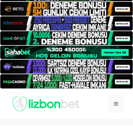
İçeriğe
atla
Menü