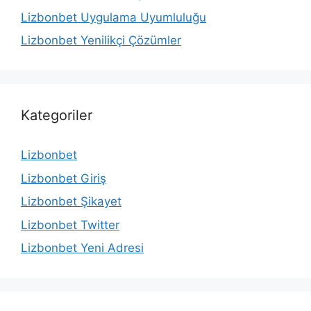
Lizbonbet Uygulama Uyumluluğu
Lizbonbet Yenilikçi Çözümler
Kategoriler
Lizbonbet
Lizbonbet Giriş
Lizbonbet Şikayet
Lizbonbet Twitter
Lizbonbet Yeni Adresi