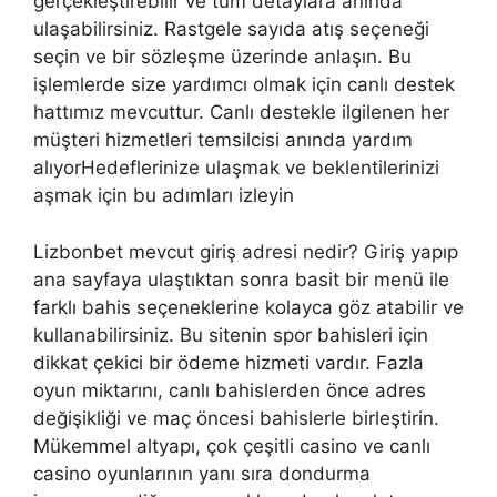
gerçekleştirebilir ve tüm detaylara anında
ulaşabilirsiniz. Rastgele sayıda atış seçeneği
seçin ve bir sözleşme üzerinde anlaşın. Bu
işlemlerde size yardımcı olmak için canlı destek
hattımız mevcuttur. Canlı destekle ilgilenen her
müşteri hizmetleri temsilcisi anında yardım
alıyorHedeflerinize ulaşmak ve beklentilerinizi
aşmak için bu adımları izleyin
Lizbonbet mevcut giriş adresi nedir? Giriş yapıp
ana sayfaya ulaştıktan sonra basit bir menü ile
farklı bahis seçeneklerine kolayca göz atabilir ve
kullanabilirsiniz. Bu sitenin spor bahisleri için
dikkat çekici bir ödeme hizmeti vardır. Fazla
oyun miktarını, canlı bahislerden önce adres
değişikliği ve maç öncesi bahislerle birleştirin.
Mükemmel altyapı, çok çeşitli casino ve canlı
casino oyunlarının yanı sıra dondurma