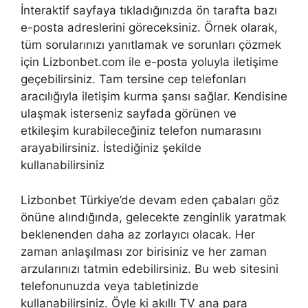
İnteraktif sayfaya tıkladığınızda ön tarafta bazı
e-posta adreslerini göreceksiniz. Örnek olarak,
tüm sorularınızı yanıtlamak ve sorunları çözmek
için Lizbonbet.com ile e-posta yoluyla iletişime
geçebilirsiniz. Tam tersine cep telefonları
aracılığıyla iletişim kurma şansı sağlar. Kendisine
ulaşmak isterseniz sayfada görünen ve
etkileşim kurabileceğiniz telefon numarasını
arayabilirsiniz. İstediğiniz şekilde
kullanabilirsiniz
Lizbonbet Türkiye’de devam eden çabaları göz
önüne alındığında, gelecekte zenginlik yaratmak
beklenenden daha az zorlayıcı olacak. Her
zaman anlaşılması zor birisiniz ve her zaman
arzularınızı tatmin edebilirsiniz. Bu web sitesini
telefonunuzda veya tabletinizde
kullanabilirsiniz. Öyle ki akıllı TV ana para