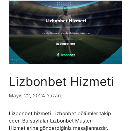
Lizbonbet Hizmeti
Mayıs 22, 2024
Yazarı:
Lizbonbet hizmeti Lizbonbet bölümler takip
eder. Bu sayfalar Lizbonbet Müşteri
Hizmetlerine gönderdiğiniz mesajlarınızdır.